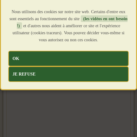
Nous utilisons des cookies sur notre site web. Certains d'entre eux
sont essentiels au fonctionnement du site
(les vidéos en ont besoin
!)
et d'autres nous aident à améliorer ce site et l'expérience
utilisateur (cookies traceurs). Vous pouvez décider vous-même si
vous autorisez ou non ces cookies.
OK
JE REFUSE