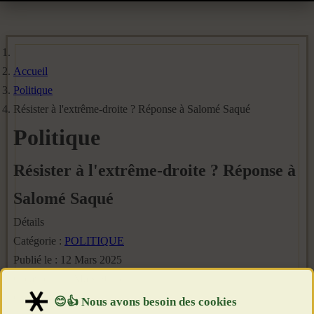
Accueil
Politique
Résister à l'extrême-droite ? Réponse à Salomé Saqué
Politique
Résister à l'extrême-droite ? Réponse à
Salomé Saqué
Détails
Catégorie :
POLITIQUE
Publié le : 12 Mars 2025
Création : 12 Mars 2025
Clics : 1860