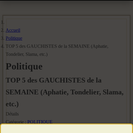
Accueil
Politique
TOP 5 des GAUCHISTES de la SEMAINE (Aphatie,
Tondelier, Slama, etc.)
Politique
TOP 5 des GAUCHISTES de la
SEMAINE (Aphatie, Tondelier, Slama,
etc.)
Détails
Catégorie :
POLITIQUE
Publié le : 9 Mars 2025