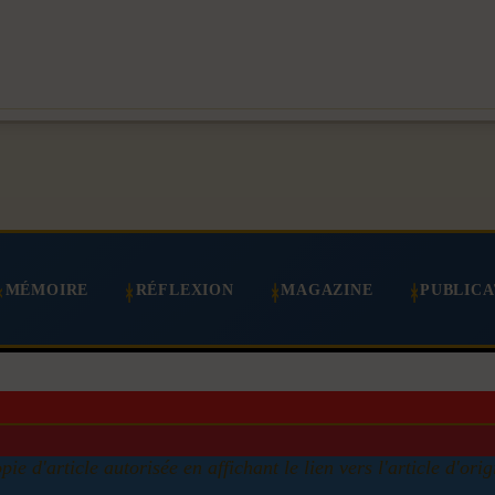
MÉMOIRE
RÉFLEXION
MAGAZINE
PUBLICA
pie d'article autorisée en affichant le lien vers l'article d'orig