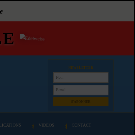
e
LE
NEWSLETTER
S'ABONNER
LICATIONS
VIDÉOS
CONTACT