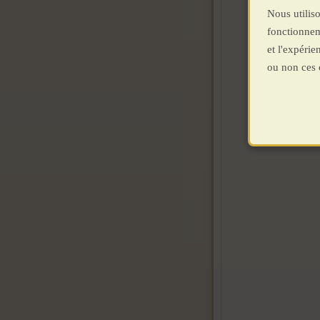
Nous utiliso
fonctionnem
et l'expéri
ou non ces 