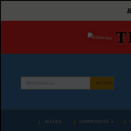
T
RECHERCHER
ACCUEIL
COMMUNAUTÉ