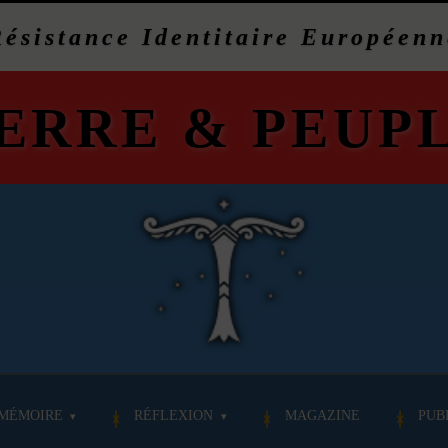
Résistance Identitaire Européenn
ERRE
&
PEUP
MÉMOIRE
RÉFLEXION
MAGAZINE
PUB