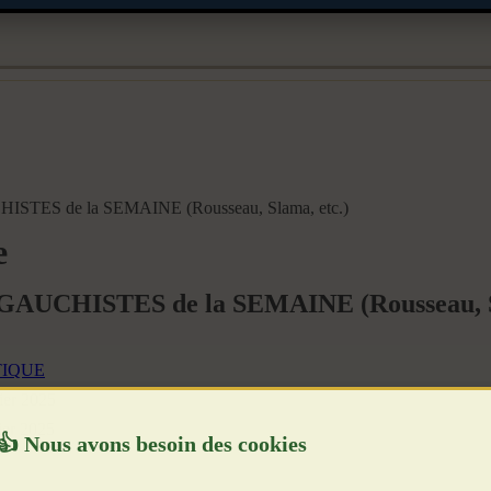
ISTES de la SEMAINE (Rousseau, Slama, etc.)
e
 GAUCHISTES de la SEMAINE (Rousseau, Sl
TIQUE
rier 2025
ier 2025