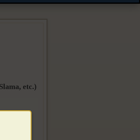
ama, etc.)