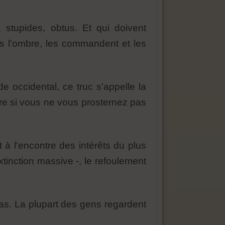
 stupides, obtus. Et qui doivent
ns l'ombre, les commandent et les
e occidental, ce truc s'appelle la
re si vous ne vous prosternez pas
t à l'encontre des intérêts du plus
xtinction massive -, le refoulement
cas. La plupart des gens regardent