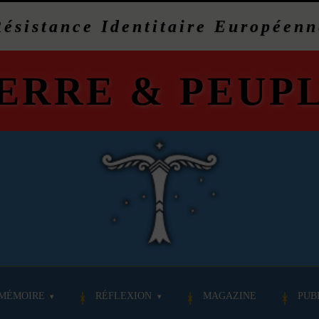
Résistance Identitaire Européenn
ERRE
&
PEUP
MÉMOIRE
RÉFLEXION
MAGAZINE
PUB