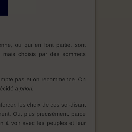
ne, ou qui en font partie, sont
s, mais choisis par des sommets
ne compte pas et on recommence. On
 décidé
a priori.
forcer, les choix de ces soi-disant
mment. Ou, plus précisément, parce
en à voir avec les peuples et leur