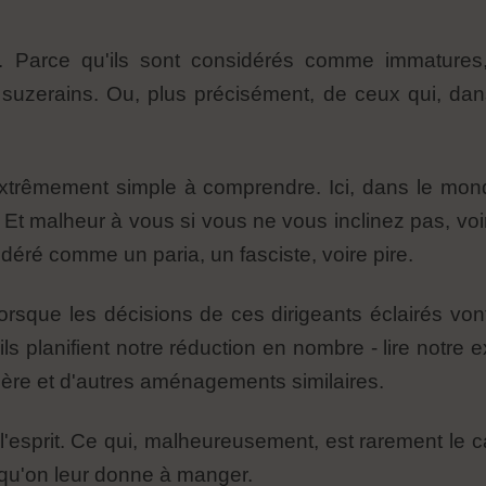
. Parce qu'ils sont considérés comme immatures,
 suzerains. Ou, plus précisément, de ceux qui, da
, extrêmement simple à comprendre. Ici, dans le mond
Et malheur à vous si vous ne vous inclinez pas, voi
idéré comme un paria, un fasciste, voire pire.
lorsque les décisions de ces dirigeants éclairés von
 planifient notre réduction en nombre - lire notre e
ère et d'autres aménagements similaires.
à l'esprit. Ce qui, malheureusement, est rarement le 
ce qu'on leur donne à manger.