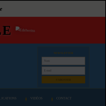
e
LE
NEWSLETTER
S'ABONNER
LICATIONS
VIDÉOS
CONTACT