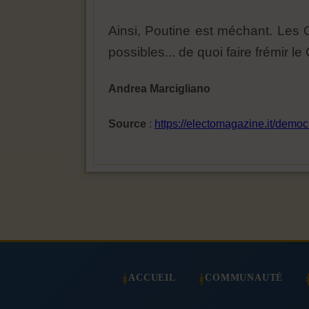
Ainsi, Poutine est méchant. Les
possibles... de quoi faire frémir le
Andrea Marcigliano
Source
:
https://electomagazine.it/democr
ACCUEIL
COMMUNAUTÉ