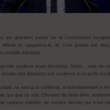
s qui gravitent autour de la Commission européen
 Même si, rappelons-le, ils n'ont jamais été élu
 contrôle électoral.
nt qu'elle confirme leurs décisions. Sinon... cela 
e résultat des élections soit conforme à ce qu'ils ont
ope, ne sert qu'à confirmer, et inévitablement à ren
 par qui que ce soit. Choisies de droit divin, évide
de certains intérêts, de cercles fermés qui n'ont ri