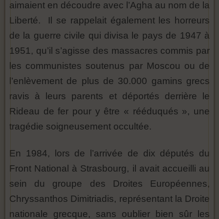
aimaient en découdre avec l’Agha au nom de la
Liberté. Il se rappelait également les horreurs
de la guerre civile qui divisa le pays de 1947 à
1951, qu’il s’agisse des massacres commis par
les communistes soutenus par Moscou ou de
l’enlèvement de plus de 30.000 gamins grecs
ravis à leurs parents et déportés derrière le
Rideau de fer pour y être « rééduqués », une
tragédie soigneusement occultée.
En 1984, lors de l’arrivée de dix députés du
Front National à Strasbourg, il avait accueilli au
sein du groupe des Droites Européennes,
Chryssanthos Dimitriadis, représentant la Droite
nationale grecque, sans oublier bien sûr les