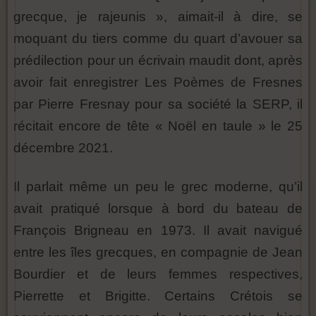
grecque, je rajeunis », aimait-il à dire, se
moquant du tiers comme du quart d’avouer sa
prédilection pour un écrivain maudit dont, après
avoir fait enregistrer Les Poèmes de Fresnes
par Pierre Fresnay pour sa société la SERP, il
récitait encore de tête « Noël en taule » le 25
décembre 2021.
Il parlait même un peu le grec moderne, qu’il
avait pratiqué lorsque à bord du bateau de
François Brigneau en 1973. Il avait navigué
entre les îles grecques, en compagnie de Jean
Bourdier et de leurs femmes respectives,
Pierrette et Brigitte. Certains Crétois se