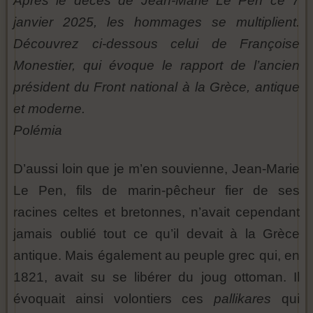
Après le décès de Jean-Marie Le Pen ce 7
janvier 2025, les hommages se multiplient.
Découvrez ci-dessous celui de Françoise
Monestier, qui évoque le rapport de l’ancien
président du Front national à la Grèce, antique
et moderne.
Polémia
D’aussi loin que je m’en souvienne, Jean-Marie
Le Pen, fils de marin-pêcheur fier de ses
racines celtes et bretonnes, n’avait cependant
jamais oublié tout ce qu’il devait à la Grèce
antique. Mais également au peuple grec qui, en
1821, avait su se libérer du joug ottoman. Il
évoquait ainsi volontiers ces
pallikares
qui