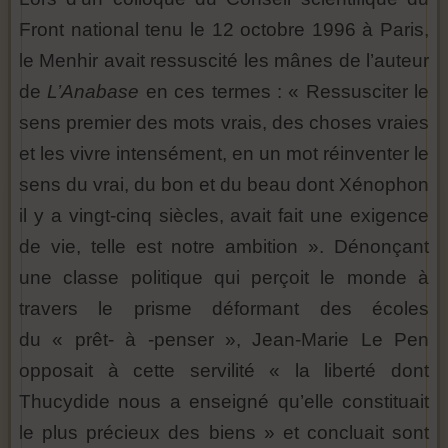
Front national tenu le 12 octobre 1996 à Paris,
le Menhir avait ressuscité les mânes de l’auteur
de
L’Anabase
en ces termes : « Ressusciter le
sens premier des mots vrais, des choses vraies
et les vivre intensément, en un mot réinventer le
sens du vrai, du bon et du beau dont Xénophon
il y a vingt-cinq siècles, avait fait une exigence
de vie, telle est notre ambition ». Dénonçant
une classe politique qui perçoit le monde à
travers le prisme déformant des écoles
du « prêt- à -penser », Jean-Marie Le Pen
opposait à cette servilité « la liberté dont
Thucydide nous a enseigné qu’elle constituait
le plus précieux des biens » et concluait sont