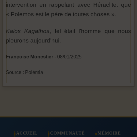
intervention en rappelant avec Héraclite, que
« Polemos est le père de toutes choses ».
Kalos Kagathos
, tel était l’homme que nous
pleurons aujourd’hui.
Françoise Monestier
- 08/01/2025
Source : Polémia
ACCUEIL
COMMUNAUTÉ
MÉMOIRE