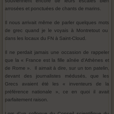
souviennent encore de leurs escales bien
arrosées et ponctuées de chants de marins.
Il nous arrivait même de parler quelques mots
de grec quand je le voyais à Montretout ou
dans les locaux du FN à Saint-Cloud.
Il ne perdait jamais une occasion de rappeler
que la « France est la fille aînée d’Athènes et
de Rome ». Il aimait à dire, sur un ton patelin,
devant des journalistes médusés, que les
Grecs avaient été les « inventeurs de la
préférence nationale », ce en quoi il avait
parfaitement raison.
Lors d’un colloque du Conseil scientifique du