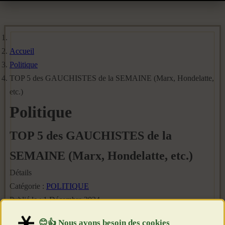
Accueil
Politique
TOP 5 des GAUCHISTES de la SEMAINE (Marx, Hondelatte,
etc.)
Politique
TOP 5 des GAUCHISTES de la
SEMAINE (Marx, Hondelatte, etc.)
Détails
Catégorie :
POLITIQUE
Publié le : 1 Décembre 2024
Création : 1 Décembre 2024