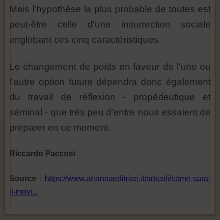
Mais l'hypothèse la plus probable de toutes est
peut-être celle d'une insurrection sociale
englobant ces cinq caractéristiques.
Le changement de poids en faveur de l'une ou
l'autre option future dépendra donc également
du travail de réflexion - propédeutique et
séminal - que très peu d'entre nous essaient de
préparer en ce moment.
Riccardo Paccosi
Source
:
https://www.ariannaeditrice.it/articoli/come-sara-
il-movi...