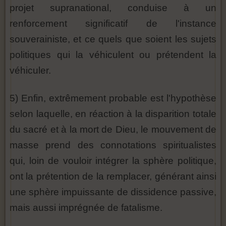
projet supranational, conduise à un
renforcement significatif de l'instance
souverainiste, et ce quels que soient les sujets
politiques qui la véhiculent ou prétendent la
véhiculer.
5) Enfin, extrêmement probable est l'hypothèse
selon laquelle, en réaction à la disparition totale
du sacré et à la mort de Dieu, le mouvement de
masse prend des connotations spiritualistes
qui, loin de vouloir intégrer la sphère politique,
ont la prétention de la remplacer, générant ainsi
une sphère impuissante de dissidence passive,
mais aussi imprégnée de fatalisme.