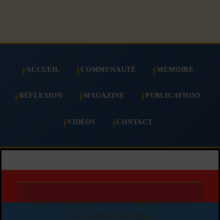
ACCUEIL
COMMUNAUTÉ
MÉMOIRE
RÉFLEXION
MAGAZINE
PUBLICATIONS
VIDÉOS
CONTACT
Copie d'article autorisée en affichant le lien
vers l'article d'origine