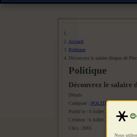
Accueil
Politique
Découvrez le salaire dingue de Pier
Politique
Découvrez le salaire 
Détails
Catégorie :
POLITIQUE
Publié le : 6 Juillet 2024
Création : 6 Juillet 2024
Clics : 2061
Nous utiliso