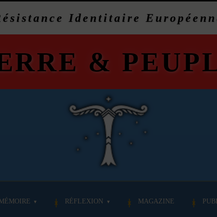
Résistance Identitaire Européenn
ERRE
&
PEUP
MÉMOIRE
RÉFLEXION
MAGAZINE
PUB