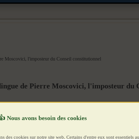
re Moscovici, l'imposteur du Conseil constitutionnel
dingue de Pierre Moscovici, l'imposteur du C
ns des cookies sur notre site web. Certains d'entre eux sont essentiels a