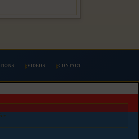
TIONS
VIDÉOS
CONTACT
ine