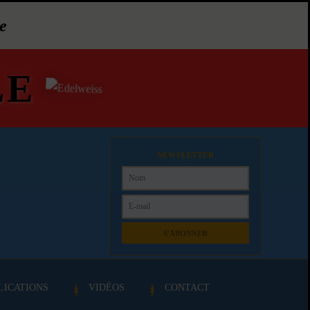
e
LE
NEWSLETTER
S'ABONNER
LICATIONS
VIDÉOS
CONTACT