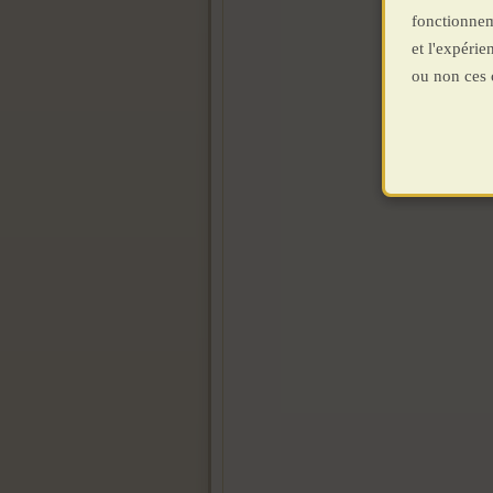
fonctionnem
et l'expéri
ou non ces 