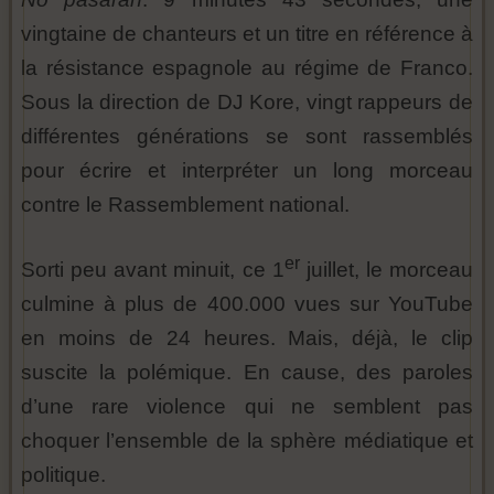
vingtaine de chanteurs et un titre en référence à
la résistance espagnole au régime de Franco.
Sous la direction de DJ Kore, vingt rappeurs de
différentes générations se sont rassemblés
pour écrire et interpréter un long morceau
contre le Rassemblement national.
er
Sorti peu avant minuit, ce 1
juillet, le morceau
culmine à plus de 400.000 vues sur YouTube
en moins de 24 heures. Mais, déjà, le clip
suscite la polémique. En cause, des paroles
d’une rare violence qui ne semblent pas
choquer l’ensemble de la sphère médiatique et
politique.