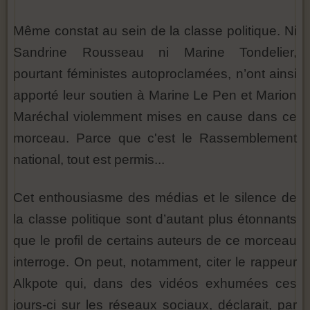
Même constat au sein de la classe politique. Ni
Sandrine Rousseau ni Marine Tondelier,
pourtant féministes autoproclamées, n’ont ainsi
apporté leur soutien à Marine Le Pen et Marion
Maréchal violemment mises en cause dans ce
morceau. Parce que c'est le Rassemblement
national, tout est permis...
Cet enthousiasme des médias et le silence de
la classe politique sont d’autant plus étonnants
que le profil de certains auteurs de ce morceau
interroge. On peut, notamment, citer le rappeur
Alkpote qui, dans des vidéos exhumées ces
jours-ci sur les réseaux sociaux, déclarait, par