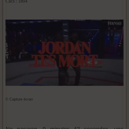
Clics : 1804
© Capture écran
No pasaran
. 9 minutes 43 secondes, une