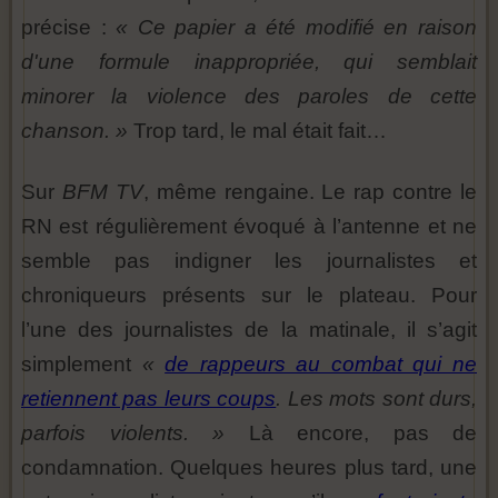
précise :
« Ce papier a été modifié en raison
d'une formule inappropriée, qui semblait
minorer la violence des paroles de cette
chanson. »
Trop tard, le mal était fait…
Sur
BFM TV
, même rengaine. Le rap contre le
RN est régulièrement évoqué à l’antenne et ne
semble pas indigner les journalistes et
chroniqueurs présents sur le plateau. Pour
l’une des journalistes de la matinale, il s’agit
simplement
«
de rappeurs au combat qui ne
retiennent pas leurs coups
. Les mots sont durs,
parfois violents. »
Là encore, pas de
condamnation. Quelques heures plus tard, une