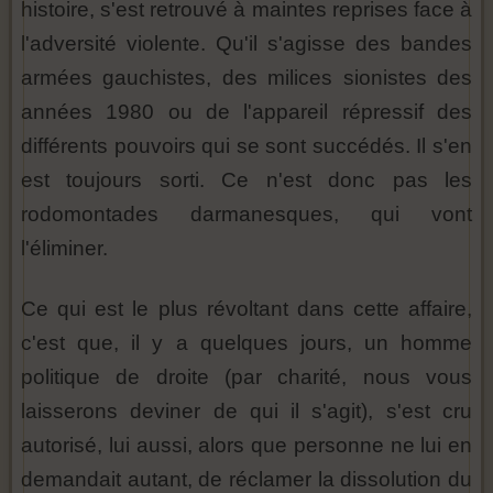
histoire, s'est retrouvé à maintes reprises face à
l'adversité violente. Qu'il s'agisse des bandes
armées gauchistes, des milices sionistes des
années 1980 ou de l'appareil répressif des
différents pouvoirs qui se sont succédés. Il s'en
est toujours sorti. Ce n'est donc pas les
rodomontades darmanesques, qui vont
l'éliminer.
Ce qui est le plus révoltant dans cette affaire,
c'est que, il y a quelques jours, un homme
politique de droite (par charité, nous vous
laisserons deviner de qui il s'agit), s'est cru
autorisé, lui aussi, alors que personne ne lui en
demandait autant, de réclamer la dissolution du