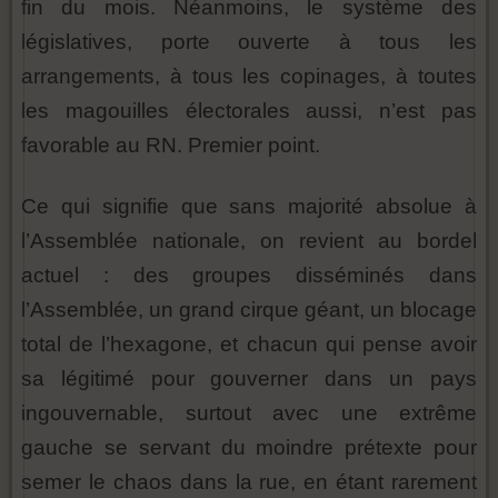
fin du mois. Néanmoins, le système des
législatives, porte ouverte à tous les
arrangements, à tous les copinages, à toutes
les magouilles électorales aussi, n’est pas
favorable au RN. Premier point.
Ce qui signifie que sans majorité absolue à
l’Assemblée nationale, on revient au bordel
actuel : des groupes disséminés dans
l’Assemblée, un grand cirque géant, un blocage
total de l’hexagone, et chacun qui pense avoir
sa légitimé pour gouverner dans un pays
ingouvernable, surtout avec une extrême
gauche se servant du moindre prétexte pour
semer le chaos dans la rue, en étant rarement