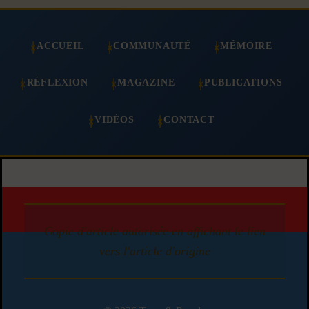
ACCUEIL
COMMUNAUTÉ
MÉMOIRE
RÉFLEXION
MAGAZINE
PUBLICATIONS
VIDÉOS
CONTACT
Copie d'article autorisée en affichant le lien
vers l'article d'origine