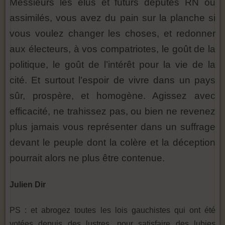
Messieurs les élus et futurs députés RN ou
assimilés, vous avez du pain sur la planche si
vous voulez changer les choses, et redonner
aux électeurs, à vos compatriotes, le goût de la
politique, le goût de l’intérêt pour la vie de la
cité. Et surtout l’espoir de vivre dans un pays
sûr, prospère, et homogène. Agissez avec
efficacité, ne trahissez pas, ou bien ne revenez
plus jamais vous représenter dans un suffrage
devant le peuple dont la colère et la déception
pourrait alors ne plus être contenue.
Julien Dir
PS : et abrogez toutes les lois gauchistes qui ont été
votées depuis des lustres, pour satisfaire des lubies