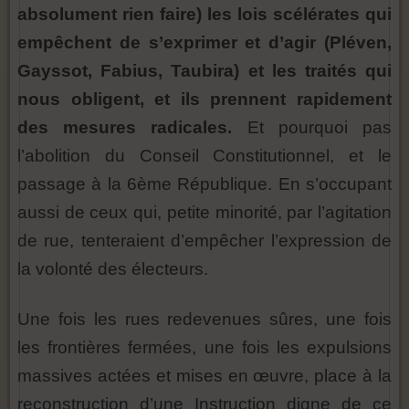
absolument rien faire) les lois scélérates qui
empêchent de s’exprimer et d’agir (Pléven,
Gayssot, Fabius, Taubira) et les traités qui
nous obligent, et ils prennent rapidement
des mesures radicales.
Et pourquoi pas
l’abolition du Conseil Constitutionnel, et le
passage à la 6ème République. En s’occupant
aussi de ceux qui, petite minorité, par l’agitation
de rue, tenteraient d’empêcher l’expression de
la volonté des électeurs.
Une fois les rues redevenues sûres, une fois
les frontières fermées, une fois les expulsions
massives actées et mises en œuvre, place à la
reconstruction d’une Instruction digne de ce