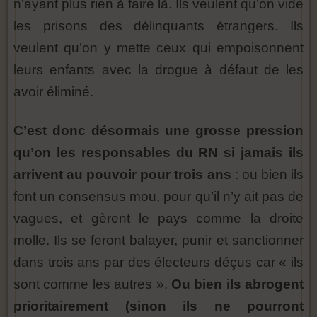
n’ayant plus rien à faire là. Ils veulent qu’on vide
les prisons des délinquants étrangers. Ils
veulent qu’on y mette ceux qui empoisonnent
leurs enfants avec la drogue à défaut de les
avoir éliminé.
C’est donc désormais une grosse pression
qu’on les responsables du RN si jamais ils
arrivent au pouvoir pour trois ans
: ou bien ils
font un consensus mou, pour qu’il n’y ait pas de
vagues, et gèrent le pays comme la droite
molle. Ils se feront balayer, punir et sanctionner
dans trois ans par des électeurs déçus car « ils
sont comme les autres ».
Ou bien ils abrogent
prioritairement (sinon ils ne pourront