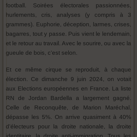
football. Soirées électorales passionnées,
hurlements, cris, analyses (y compris à 3
grammes). Euphorie, déception, larmes, crises,
bagarres, tout y passe. Puis vient le lendemain,
et le retour au travail. Avec le sourire, ou avec la
gueule de bois, c’est selon.
Et ce même cirque se reproduit, à chaque
élection. Ce dimanche 9 juin 2024, on votait
aux Elections européennes en France. La liste
RN de Jordan Bardella a largement gagné.
Celle de Reconquête, de Marion Maréchal,
dépasse les 5%. On arrive quasiment à 40%
d’électeurs pour la droite nationale, la droite
identitaire, la droite anti-immigration. Tous les