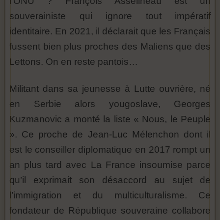
l’ONU ? François Asselineau est un
souverainiste qui ignore tout impératif
identitaire. En 2021, il déclarait que les Français
fussent bien plus proches des Maliens que des
Lettons. On en reste pantois…
Militant dans sa jeunesse à Lutte ouvrière, né
en Serbie alors yougoslave, Georges
Kuzmanovic a monté la liste « Nous, le Peuple
». Ce proche de Jean-Luc Mélenchon dont il
est le conseiller diplomatique en 2017 rompt un
an plus tard avec La France insoumise parce
qu’il exprimait son désaccord au sujet de
l’immigration et du multiculturalisme. Ce
fondateur de République souveraine collabore