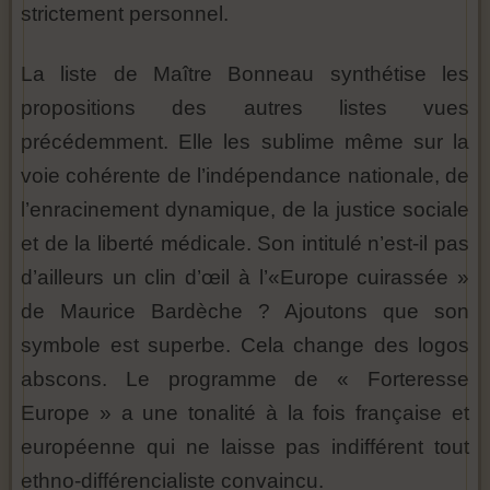
strictement personnel.
La liste de Maître Bonneau synthétise les
propositions des autres listes vues
précédemment. Elle les sublime même sur la
voie cohérente de l’indépendance nationale, de
l’enracinement dynamique, de la justice sociale
et de la liberté médicale. Son intitulé n’est-il pas
d’ailleurs un clin d’œil à l’«Europe cuirassée »
de Maurice Bardèche ? Ajoutons que son
symbole est superbe. Cela change des logos
abscons. Le programme de « Forteresse
Europe » a une tonalité à la fois française et
européenne qui ne laisse pas indifférent tout
ethno-différencialiste convaincu.