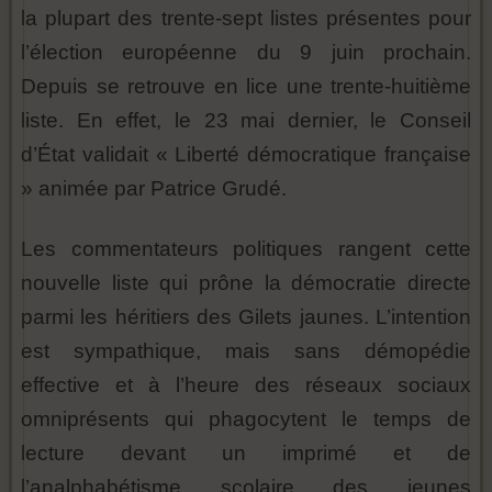
la plupart des trente-sept listes présentes pour
l’élection européenne du 9 juin prochain.
Depuis se retrouve en lice une trente-huitième
liste. En effet, le 23 mai dernier, le Conseil
d’État validait « Liberté démocratique française
» animée par Patrice Grudé.
Les commentateurs politiques rangent cette
nouvelle liste qui prône la démocratie directe
parmi les héritiers des Gilets jaunes. L’intention
est sympathique, mais sans démopédie
effective et à l’heure des réseaux sociaux
omniprésents qui phagocytent le temps de
lecture devant un imprimé et de
l’analphabétisme scolaire des jeunes