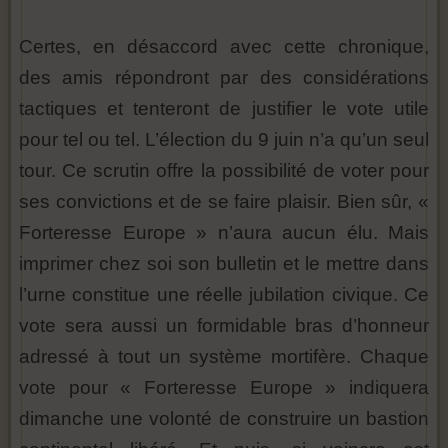
Certes, en désaccord avec cette chronique,
des amis répondront par des considérations
tactiques et tenteront de justifier le vote utile
pour tel ou tel. L’élection du 9 juin n’a qu’un seul
tour. Ce scrutin offre la possibilité de voter pour
ses convictions et de se faire plaisir. Bien sûr, «
Forteresse Europe » n’aura aucun élu. Mais
imprimer chez soi son bulletin et le mettre dans
l’urne constitue une réelle jubilation civique. Ce
vote sera aussi un formidable bras d’honneur
adressé à tout un système mortifère. Chaque
vote pour « Forteresse Europe » indiquera
dimanche une volonté de construire un bastion