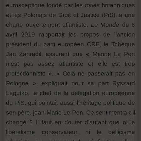
eurosceptique fondé par les
tories
britanniques
et les Polonais de Droit et Justice (PiS), a une
charte ouvertement atlantiste.
Le Monde
du 6
avril 2019 rapportait les propos de l’ancien
président du parti européen CRE, le Tchèque
Jan Zahradil, assurant que « Marine Le Pen
n’est pas assez atlantiste et elle est trop
protectionniste ». « Cela ne passerait pas en
Pologne », expliquait pour sa part Ryszard
Legutko, le chef de la délégation européenne
du PiS, qui pointait aussi l’héritage politique de
son père, jean-Marie Le Pen. Ce sentiment a-t-il
changé ? Il faut en douter d’autant que ni le
libéralisme conservateur, ni le bellicisme