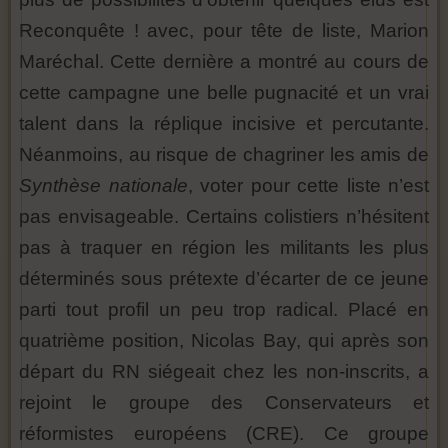
Reconquête ! avec, pour tête de liste, Marion
Maréchal. Cette dernière a montré au cours de
cette campagne une belle pugnacité et un vrai
talent dans la réplique incisive et percutante.
Néanmoins, au risque de chagriner les amis de
Synthèse nationale
, voter pour cette liste n’est
pas envisageable. Certains colistiers n’hésitent
pas à traquer en région les militants les plus
déterminés sous prétexte d’écarter de ce jeune
parti tout profil un peu trop radical. Placé en
quatrième position, Nicolas Bay, qui après son
départ du RN siégeait chez les non-inscrits, a
rejoint le groupe des Conservateurs et
réformistes européens (CRE). Ce groupe