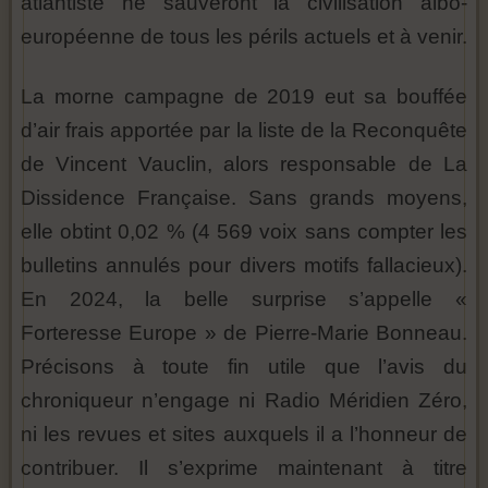
atlantiste ne sauveront la civilisation albo-
européenne de tous les périls actuels et à venir.
La morne campagne de 2019 eut sa bouffée
d’air frais apportée par la liste de la Reconquête
de Vincent Vauclin, alors responsable de La
Dissidence Française. Sans grands moyens,
elle obtint 0,02 % (4 569 voix sans compter les
bulletins annulés pour divers motifs fallacieux).
En 2024, la belle surprise s’appelle «
Forteresse Europe » de Pierre-Marie Bonneau.
Précisons à toute fin utile que l’avis du
chroniqueur n’engage ni Radio Méridien Zéro,
ni les revues et sites auxquels il a l’honneur de
contribuer. Il s’exprime maintenant à titre