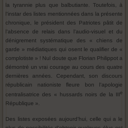
la tyrannie plus que balbutiante. Toutefois, à
l’instar des listes mentionnées dans la présente
chronique, le président des Patriotes pâtit de
l’absence de relais dans l’audio-visuel et du
dénigrement systématique des « chiens de
garde » médiatiques qui osent le qualifier de «
complotiste » ! Nul doute que Florian Philippot a
démontré un vrai courage au cours des quatre
dernières années. Cependant, son discours
républicain nationiste fleure bon l’apologie
e
centralisatrice des « hussards noirs de la III
République ».
Des listes exposées aujourd’hui, celle qui a le
plus de possibilités d’obtenir quelques élus est