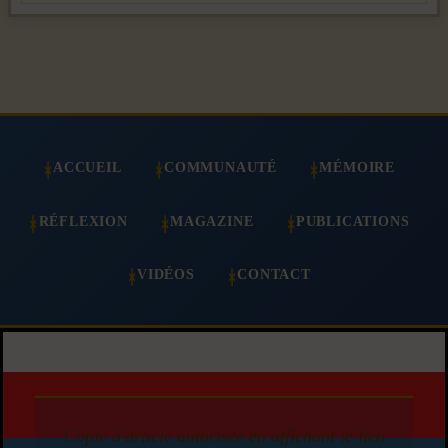
ACCUEIL
COMMUNAUTÉ
MÉMOIRE
RÉFLEXION
MAGAZINE
PUBLICATIONS
VIDÉOS
CONTACT
Copie d'article autorisée en affichant le lien