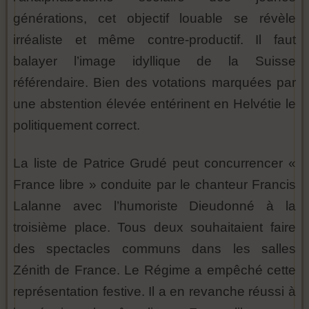
générations, cet objectif louable se révèle
irréaliste et même contre-productif. Il faut
balayer l’image idyllique de la Suisse
référendaire. Bien des votations marquées par
une abstention élevée entérinent en Helvétie le
politiquement correct.
La liste de Patrice Grudé peut concurrencer «
France libre » conduite par le chanteur Francis
Lalanne avec l’humoriste Dieudonné à la
troisième place. Tous deux souhaitaient faire
des spectacles communs dans les salles
Zénith de France. Le Régime a empêché cette
représentation festive. Il a en revanche réussi à