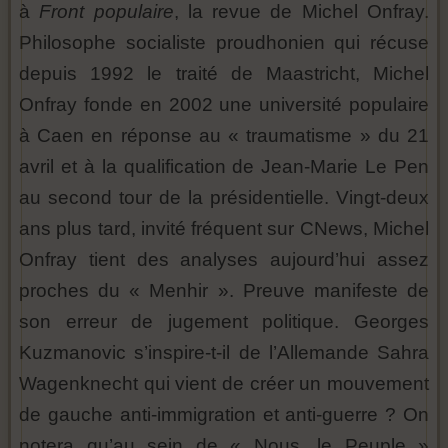
à
Front populaire
, la revue de Michel Onfray.
Philosophe socialiste proudhonien qui récuse
depuis 1992 le traité de Maastricht, Michel
Onfray fonde en 2002 une université populaire
à Caen en réponse au « traumatisme » du 21
avril et à la qualification de Jean-Marie Le Pen
au second tour de la présidentielle. Vingt-deux
ans plus tard, invité fréquent sur CNews, Michel
Onfray tient des analyses aujourd’hui assez
proches du « Menhir ». Preuve manifeste de
son erreur de jugement politique. Georges
Kuzmanovic s’inspire-t-il de l’Allemande Sahra
Wagenknecht qui vient de créer un mouvement
de gauche anti-immigration et anti-guerre ? On
notera qu’au sein de « Nous, le Peuple »