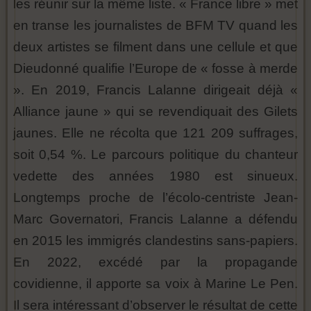
les réunir sur la même liste. « France libre » met
en transe les journalistes de BFM TV quand les
deux artistes se filment dans une cellule et que
Dieudonné qualifie l’Europe de « fosse à merde
». En 2019, Francis Lalanne dirigeait déjà «
Alliance jaune » qui se revendiquait des Gilets
jaunes. Elle ne récolta que 121 209 suffrages,
soit 0,54 %. Le parcours politique du chanteur
vedette des années 1980 est sinueux.
Longtemps proche de l’écolo-centriste Jean-
Marc Governatori, Francis Lalanne a défendu
en 2015 les immigrés clandestins sans-papiers.
En 2022, excédé par la propagande
covidienne, il apporte sa voix à Marine Le Pen.
Il sera intéressant d’observer le résultat de cette