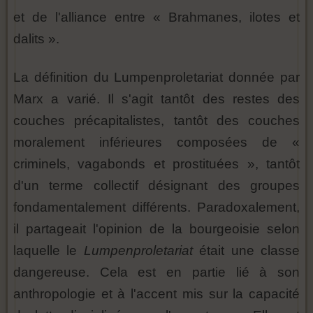
et de l'alliance entre « Brahmanes, ilotes et
dalits ».
La définition du Lumpenproletariat donnée par
Marx a varié. Il s'agit tantôt des restes des
couches précapitalistes, tantôt des couches
moralement inférieures composées de «
criminels, vagabonds et prostituées », tantôt
d'un terme collectif désignant des groupes
fondamentalement différents. Paradoxalement,
il partageait l'opinion de la bourgeoisie selon
laquelle le
Lumpenproletariat
était une classe
dangereuse. Cela est en partie lié à son
anthropologie et à l'accent mis sur la capacité