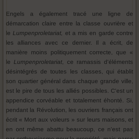
Engels a également tracé une ligne de
démarcation claire entre la classe ouvrière et
le
Lumpenproletariat,
et a mis en garde contre
les alliances avec ce dernier. Il a écrit, de
manière moins politiquement correcte, que «
le
Lumpenproletariat
, ce ramassis d'éléments
désintégrés de toutes les classes, qui établit
son quartier général dans chaque grande ville,
est le pire de tous les alliés possibles. C'est un
appendice corvéable et totalement éhonté. Si,
pendant la Révolution, les ouvriers français ont
écrit « Mort aux voleurs » sur leurs maisons, et
en ont même abattu beaucoup, ce n'est pas
par enthousiasme pour la propriété, mais parce