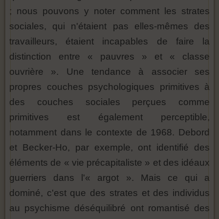
; nous pouvons y noter comment les strates
sociales, qui n'étaient pas elles-mêmes des
travailleurs, étaient incapables de faire la
distinction entre « pauvres » et « classe
ouvrière ». Une tendance à associer ses
propres couches psychologiques primitives à
des couches sociales perçues comme
primitives est également perceptible,
notamment dans le contexte de 1968. Debord
et Becker-Ho, par exemple, ont identifié des
éléments de « vie précapitaliste » et des idéaux
guerriers dans l'« argot ». Mais ce qui a
dominé, c'est que des strates et des individus
au psychisme déséquilibré ont romantisé des