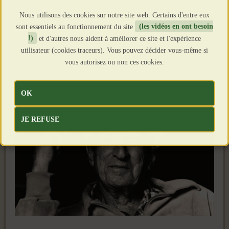
Frantz Fanon en était un autre (bien que sa
Nous utilisons des cookies sur notre site web. Certains d'entre eux
définition soit en fait plus proche de celle de
sont essentiels au fonctionnement du site
(les vidéos en ont besoin
Bakounine).
!)
et d'autres nous aident à améliorer ce site et l'expérience
utilisateur (cookies traceurs). Vous pouvez décider vous-même si
vous autorisez ou non ces cookies.
OK
JE REFUSE