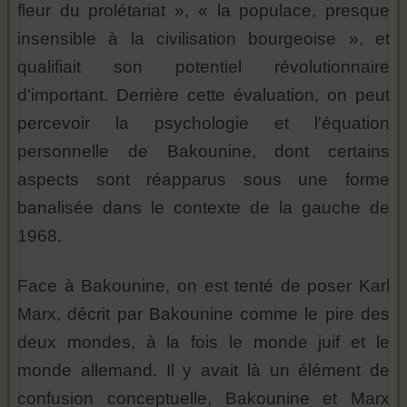
fleur du prolétariat », « la populace, presque
insensible à la civilisation bourgeoise », et
qualifiait son potentiel révolutionnaire
d'important. Derrière cette évaluation, on peut
percevoir la psychologie et l'équation
personnelle de Bakounine, dont certains
aspects sont réapparus sous une forme
banalisée dans le contexte de la gauche de
1968.
Face à Bakounine, on est tenté de poser Karl
Marx, décrit par Bakounine comme le pire des
deux mondes, à la fois le monde juif et le
monde allemand. Il y avait là un élément de
confusion conceptuelle, Bakounine et Marx