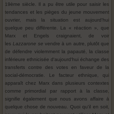
19ème siècle. Il a pu être utile pour saisir les
tendances et les pièges du jeune mouvement
ouvrier, mais la situation est aujourd'hui
quelque peu différente. La « réaction », que
Marx et Engels craignaient, de voir
les
Lazzarone se
vendre à un autre, plutôt que
de défendre violemment la papauté, la classe
inférieure ethnicisée d'aujourd'hui échange des
transferts contre des votes en faveur de la
social-démocratie. Le facteur ethnique, qui
apparaît chez Marx dans plusieurs contextes
comme primordial par rapport à la classe,
signifie également que nous avons affaire à
quelque chose de nouveau. Quoi qu'il en soit,