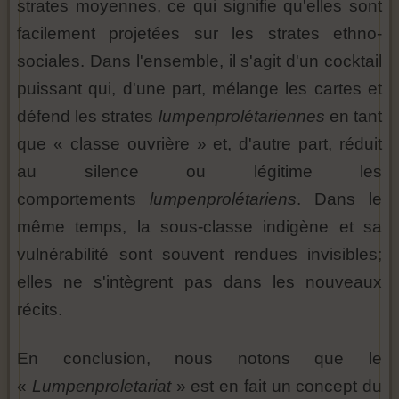
strates moyennes, ce qui signifie qu'elles sont
facilement projetées sur les strates ethno-
sociales. Dans l'ensemble, il s'agit d'un cocktail
puissant qui, d'une part, mélange les cartes et
défend les strates
lumpenprolétariennes
en tant
que « classe ouvrière » et, d'autre part, réduit
au silence ou légitime les
comportements
lumpenprolétariens
. Dans le
même temps, la sous-classe indigène et sa
vulnérabilité sont souvent rendues invisibles;
elles ne s'intègrent pas dans les nouveaux
récits.
En conclusion, nous notons que le
«
Lumpenproletariat
» est en fait un concept du