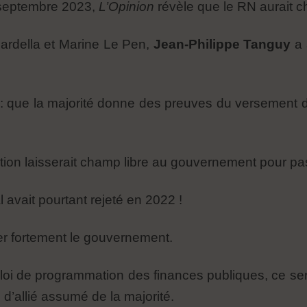
 septembre 2023,
L’Opinion
révèle que le RN aurait ch
ardella et Marine Le Pen,
Jean-Philippe Tanguy
a 
f : que la majorité donne des preuves du versement
tion laisserait champ libre au gouvernement pour pas
avait pourtant rejeté en 2022 !
ser fortement le gouvernement.
tte loi de programmation des finances publiques, ce s
 d’allié assumé de la majorité.