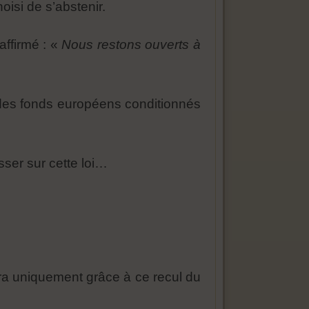
oisi de s’abstenir.
affirmé : «
Nous restons ouverts à
 des fonds européens conditionnés
ser sur cette loi…
era uniquement grâce à ce recul du