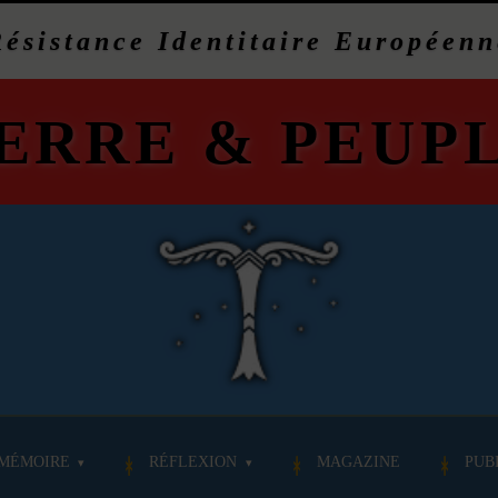
Résistance Identitaire Européenn
ERRE
&
PEUP
MÉMOIRE
RÉFLEXION
MAGAZINE
PUB