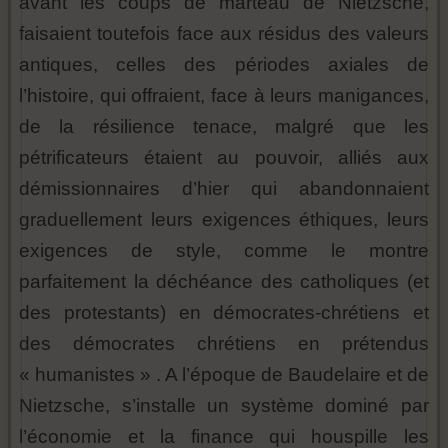
avant les coups de marteau de Nietzsche,
faisaient toutefois face aux résidus des valeurs
antiques, celles des périodes axiales de
l’histoire, qui offraient, face à leurs manigances,
de la résilience tenace, malgré que les
pétrificateurs étaient au pouvoir, alliés aux
démissionnaires d’hier qui abandonnaient
graduellement leurs exigences éthiques, leurs
exigences de style, comme le montre
parfaitement la déchéance des catholiques (et
des protestants) en démocrates-chrétiens et
des démocrates chrétiens en prétendus
« humanistes » . A l’époque de Baudelaire et de
Nietzsche, s’installe un système dominé par
l’économie et la finance qui houspille les