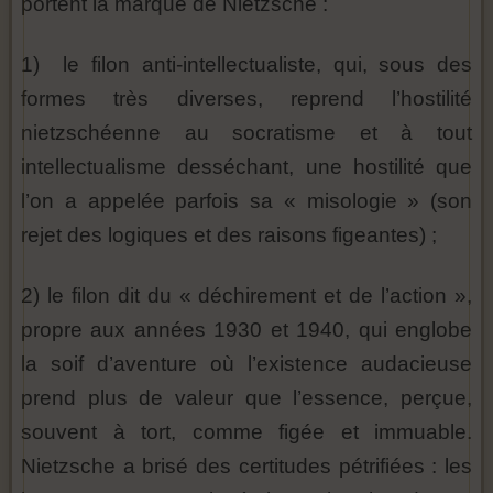
portent la marque de Nietzsche :
1) le filon anti-intellectualiste, qui, sous des
formes très diverses, reprend l’hostilité
nietzschéenne au socratisme et à tout
intellectualisme desséchant, une hostilité que
l’on a appelée parfois sa « misologie » (son
rejet des logiques et des raisons figeantes) ;
2) le filon dit du « déchirement et de l’action »,
propre aux années 1930 et 1940, qui englobe
la soif d’aventure où l’existence audacieuse
prend plus de valeur que l’essence, perçue,
souvent à tort, comme figée et immuable.
Nietzsche a brisé des certitudes pétrifiées : les