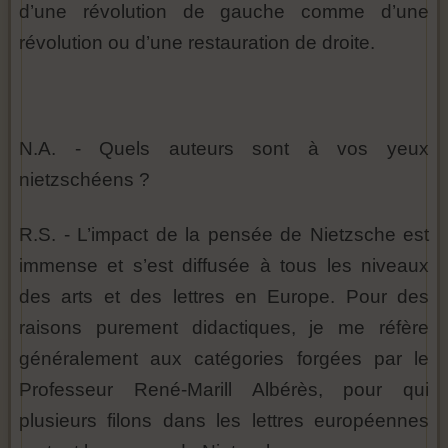
d’une révolution de gauche comme d’une
révolution ou d’une restauration de droite.
N.A. - Quels auteurs sont à vos yeux
nietzschéens ?
R.S. - L’impact de la pensée de Nietzsche est
immense et s’est diffusée à tous les niveaux
des arts et des lettres en Europe. Pour des
raisons purement didactiques, je me réfère
généralement aux catégories forgées par le
Professeur René-Marill Albérès, pour qui
plusieurs filons dans les lettres européennes