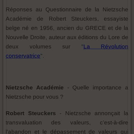
Réponses au Questionnaire de la Nietzsche
Académie de Robert Steuckers, essayiste
belge né en 1956, ancien du GRECE et de la
Nouvelle Droite, auteur aux éditions du Lore de
deux volumes sur "
La Révolution
conservatrice
".
Nietzsche Académie
- Quelle importance a
Nietzsche pour vous ?
Robert Steuckers
- Nietzsche annonçait la
transvaluation des valeurs, c’est-à-dire
l’abandon et le dépassement de valeurs qui