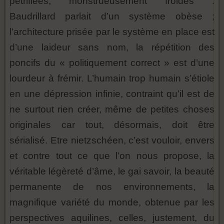
pétrifiées, monstrueusement froides :
Baudrillard parlait d’un système obèse ;
l’architecture prisée par le système en place est
d’une laideur sans nom, la répétition des
poncifs du « politiquement correct » est d’une
lourdeur à frémir. L’humain trop humain s’étiole
en une dépression infinie, contraint qu’il est de
ne surtout rien créer, même de petites choses
originales car tout, désormais, doit être
sérialisé. Etre nietzschéen, c’est vouloir, envers
et contre tout ce que l’on nous propose, la
véritable légèreté d’âme, le gai savoir, la beauté
permanente de nos environnements, la
magnifique variété du monde, obtenue par les
perspectives aquilines, celles, justement, du