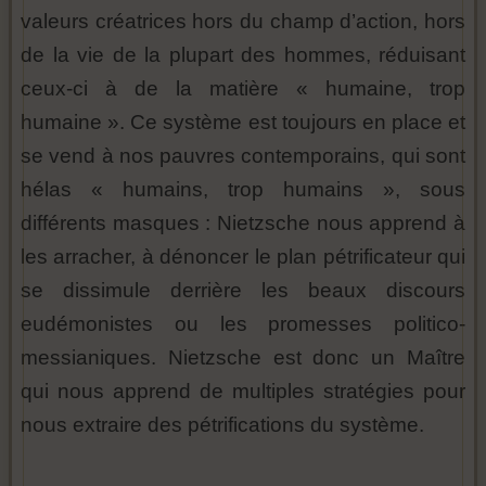
valeurs créatrices hors du champ d’action, hors
de la vie de la plupart des hommes, réduisant
ceux-ci à de la matière « humaine, trop
humaine ». Ce système est toujours en place et
se vend à nos pauvres contemporains, qui sont
hélas « humains, trop humains », sous
différents masques : Nietzsche nous apprend à
les arracher, à dénoncer le plan pétrificateur qui
se dissimule derrière les beaux discours
eudémonistes ou les promesses politico-
messianiques. Nietzsche est donc un Maître
qui nous apprend de multiples stratégies pour
nous extraire des pétrifications du système.