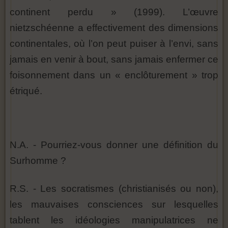
continent perdu » (1999). L’œuvre
nietzschéenne a effectivement des dimensions
continentales, où l’on peut puiser à l’envi, sans
jamais en venir à bout, sans jamais enfermer ce
foisonnement dans un « enclôturement » trop
étriqué.
N.A. - Pourriez-vous donner une définition du
Surhomme ?
R.S. - Les socratismes (christianisés ou non),
les mauvaises consciences sur lesquelles
tablent les idéologies manipulatrices ne