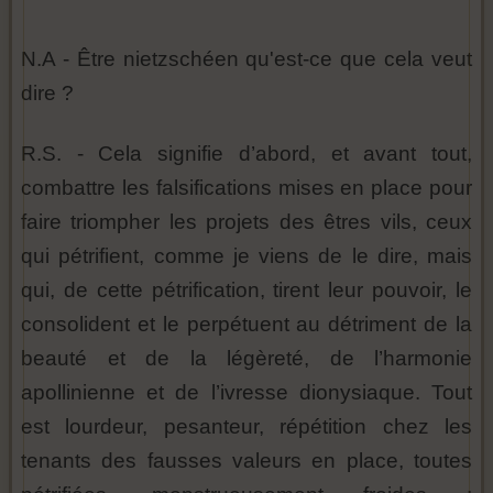
N.A - Être nietzschéen qu'est-ce que cela veut
dire ?
R.S. - Cela signifie d’abord, et avant tout,
combattre les falsifications mises en place pour
faire triompher les projets des êtres vils, ceux
qui pétrifient, comme je viens de le dire, mais
qui, de cette pétrification, tirent leur pouvoir, le
consolident et le perpétuent au détriment de la
beauté et de la légèreté, de l’harmonie
apollinienne et de l’ivresse dionysiaque. Tout
est lourdeur, pesanteur, répétition chez les
tenants des fausses valeurs en place, toutes