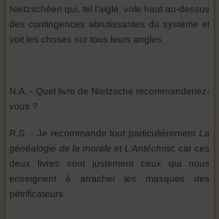
Nietzschéen qui, tel l’aigle, vole haut au-dessus
des contingences abrutissantes du système et
voit les choses sur tous leurs angles.
N.A. - Quel livre de Nietzsche recommanderiez-
vous ?
R.S. - Je recommande tout particulièrement
La
généalogie de la morale
et
L’Antéchrist,
car ces
deux livres sont justement ceux qui nous
enseignent à arracher les masques des
pétrificateurs.