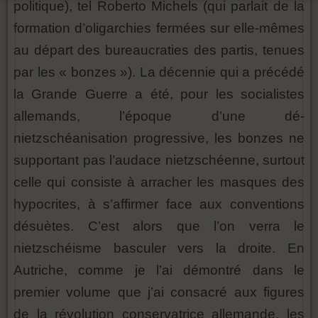
politique), tel Roberto Michels (qui parlait de la
formation d’oligarchies fermées sur elle-mêmes
au départ des bureaucraties des partis, tenues
par les « bonzes »). La décennie qui a précédé
la Grande Guerre a été, pour les socialistes
allemands, l’époque d’une dé-
nietzschéanisation progressive, les bonzes ne
supportant pas l’audace nietzschéenne, surtout
celle qui consiste à arracher les masques des
hypocrites, à s’affirmer face aux conventions
désuètes. C’est alors que l’on verra le
nietzschéisme basculer vers la droite. En
Autriche, comme je l’ai démontré dans le
premier volume que j’ai consacré aux figures
de la révolution conservatrice allemande, les