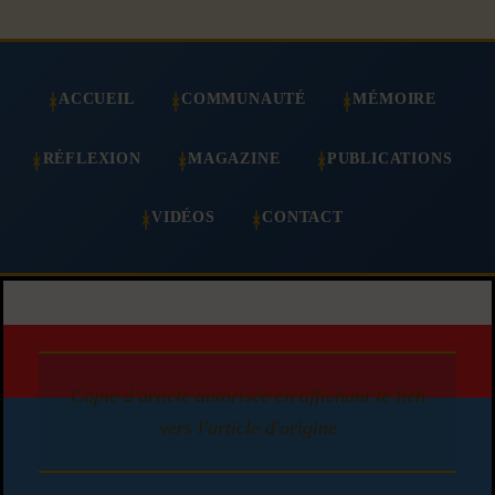
ACCUEIL
COMMUNAUTÉ
MÉMOIRE
RÉFLEXION
MAGAZINE
PUBLICATIONS
VIDÉOS
CONTACT
Copie d'article autorisée en affichant le lien
vers l'article d'origine