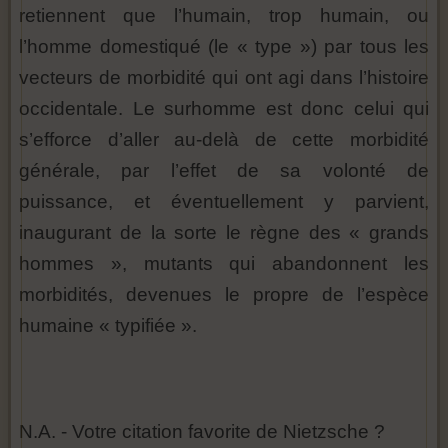
retiennent que l’humain, trop humain, ou
l’homme domestiqué (le « type ») par tous les
vecteurs de morbidité qui ont agi dans l’histoire
occidentale. Le surhomme est donc celui qui
s’efforce d’aller au-delà de cette morbidité
générale, par l’effet de sa volonté de
puissance, et éventuellement y parvient,
inaugurant de la sorte le règne des « grands
hommes », mutants qui abandonnent les
morbidités, devenues le propre de l’espèce
humaine « typifiée ».
N.A. - Votre citation favorite de Nietzsche ?