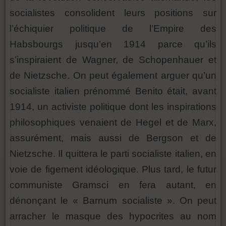
socialistes consolident leurs positions sur
l’échiquier politique de l’Empire des
Habsbourgs jusqu’en 1914 parce qu’ils
s’inspiraient de Wagner, de Schopenhauer et
de Nietzsche. On peut également arguer qu’un
socialiste italien prénommé Benito était, avant
1914, un activiste politique dont les inspirations
philosophiques venaient de Hegel et de Marx,
assurément, mais aussi de Bergson et de
Nietzsche. Il quittera le parti socialiste italien, en
voie de figement idéologique. Plus tard, le futur
communiste Gramsci en fera autant, en
dénonçant le « Barnum socialiste ». On peut
arracher le masque des hypocrites au nom