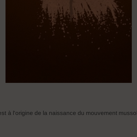
est à l'origine de la naissance du mouvement mussol