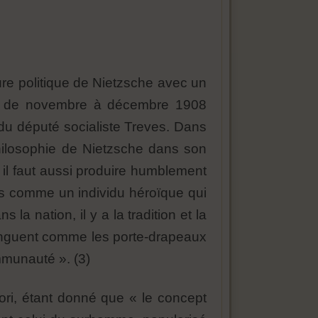
cture politique de Nietzsche avec un
es de novembre à décembre 1908
du député socialiste Treves. Dans
 philosophie de Nietzsche dans son
, il faut aussi produire humblement
pas comme un individu héroïque qui
la nation, il y a la tradition et la
istinguent comme les porte-drapeaux
ommunauté ». (3)
iori, étant donné que « le concept