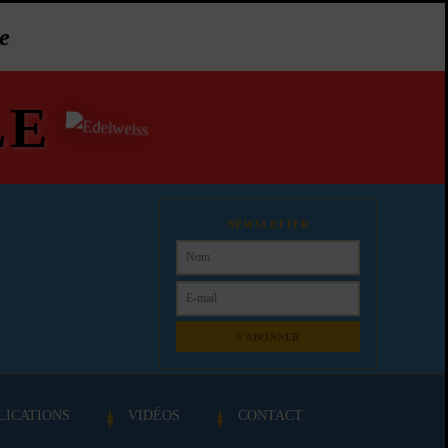
e
LE
NEWSLETTER
S'ABONNER
LICATIONS
VIDÉOS
CONTACT