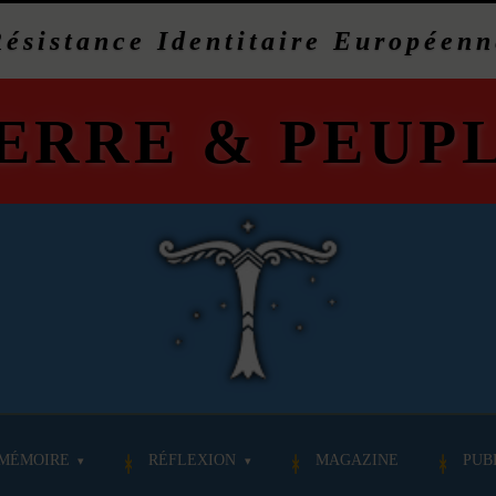
Résistance Identitaire Européenn
ERRE
&
PEUP
MÉMOIRE
RÉFLEXION
MAGAZINE
PUB