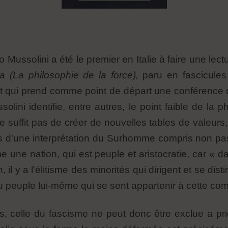
ito Mussolini a été le premier en Italie à faire une le
rza (La philosophie de la force),
paru en fascicul
t qui prend comme point de départ une conférence 
olini identifie, entre autres, le point faible de la
 ne suffit pas de créer de nouvelles tables de valeurs
ases d'une interprétation du Surhomme compris non 
ne nation, qui est peuple et aristocratie, car « dans 
il y a l'élitisme des minorités qui dirigent et se d
n du peuple lui-même qui se sent appartenir à cette c
es, celle du fascisme ne peut donc être exclue a pr