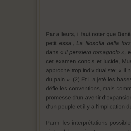
Par ailleurs, il faut noter que Ben
petit essai,
La filosofia della fo
dans «
Il pensiero romagnolo »,
e
cet examen concis et lucide, Muss
approche trop individualiste: « Il
du pain ». (2) Et il a jeté les b
défie les conventions, mais comme u
promesse d'un avenir d'expansion, 
d'un peuple et il y a l'implicatio
Parmi les interprétations possibl