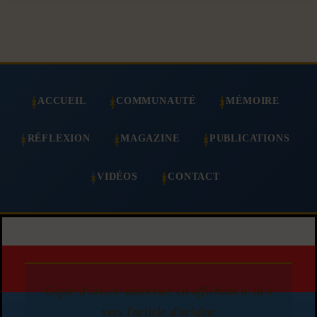
ACCUEIL
COMMUNAUTÉ
MÉMOIRE
RÉFLEXION
MAGAZINE
PUBLICATIONS
VIDÉOS
CONTACT
Copie d'article autorisée en affichant le lien
vers l'article d'origine