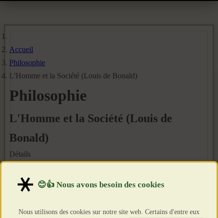
Accueil
Philosophie
L'Homme et la Société (Louis de Bonald)
Philosophie
L'Homme et la Société (Louis de
Bonald)
Détails
Catégorie :
PHILOSOPHIE
Publié le : 12 Novembre 2023
Création : 12 Novembre 2023
Clics : 2647
Nous utilisons des cookies sur notre site web. Certains d'entre eux