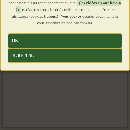
sont essentiels au fonctionnement du site
(les vidéos en ont besoin
!)
et d'autres nous aident à améliorer ce site et l'expérience
utilisateur (cookies traceurs). Vous pouvez décider vous-même si
vous autorisez ou non ces cookies.
OK
JE REFUSE