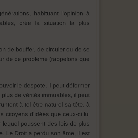
nérations, habituant l'opinion à
bles, crée la situation la plus
tion de bouffer, de circuler ou de se
œur de ce problème (rappelons que
uvoir le despote, il peut déformer
a plus de vérités immuables, il peut
tent à tel être naturel sa tête, à
es citoyens d'idées que ceux-ci lui
r lequel poussent des lois de plus
e. Le Droit a perdu son âme, il est