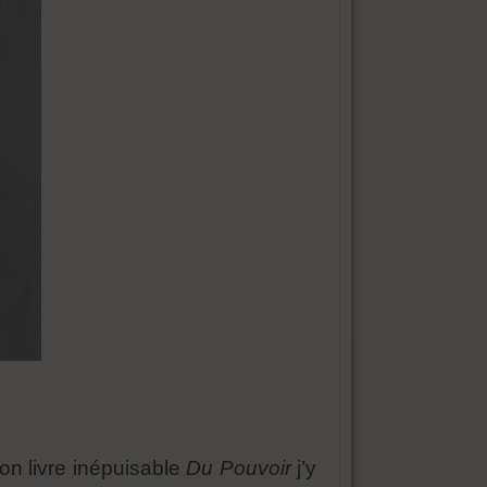
 son livre inépuisable
Du Pouvoir
j’y