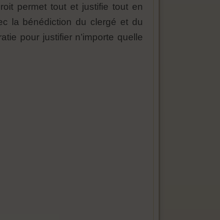
oit permet tout et justifie tout en
vec la bénédiction du clergé et du
tie pour justifier n’importe quelle