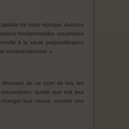
r capitale de notre époque. Aucune
 notions fondamentales soustraites
ionnelle à la seule prépondérance
raire commandement. »
 décorant de ce nom de lois les
souveraines, quelle que soit leur
ut changer leur nature, comme une