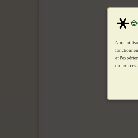
Nous utiliso
fonctionnem
et l'expéri
ou non ces 