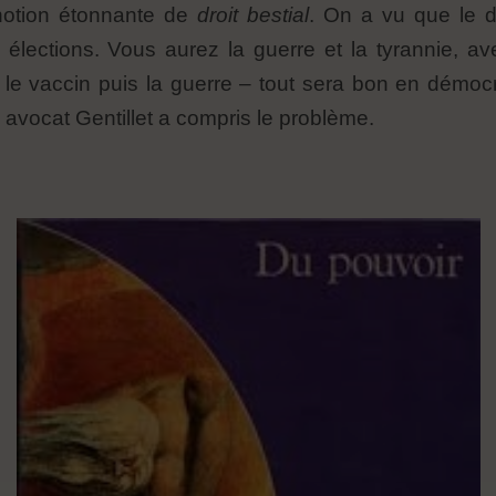
 notion étonnante de
droit bestial
. On a vu que le dr
 élections. Vous aurez la guerre et la tyrannie, a
is le vaccin puis la guerre – tout sera bon en démocra
 avocat Gentillet a compris le problème.