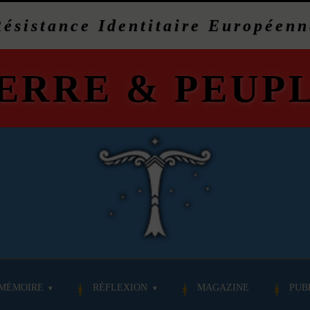
Résistance Identitaire Européenn
ERRE
&
PEUP
MÉMOIRE
RÉFLEXION
MAGAZINE
PUB