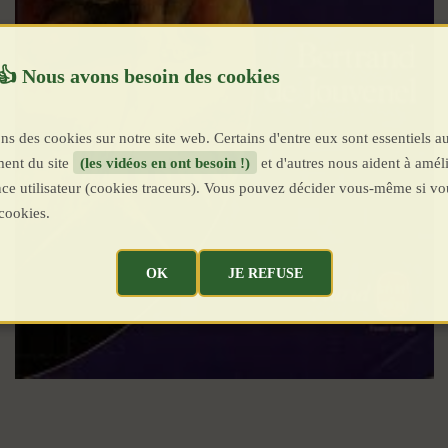
ns des cookies sur notre site web. Certains d'entre eux sont essentiels a
ent du site
(les vidéos en ont besoin !)
et d'autres nous aident à améli
ence utilisateur (cookies traceurs). Vous pouvez décider vous-même si vo
cookies.
OK
JE REFUSE