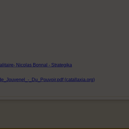
alitaire- Nicolas Bonnal - Strategika
_Jouvenel_-_Du_Pouvoir.pdf (catallaxia.org)