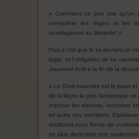
« Comment ne pas voir qu'un dél
considérer les règles et les n
avantageuse au despote! »
Puis il voit que la loi devient un m
loger, et l’obligation de se vac
Jouvenel écrit à la fin de la deu
« Le Droit mouvant est le jouet e
de la façon la plus fantastique ce 
imposer les siennes, monstres int
tel autre ses membres. Établissant
restituent sous forme de «volonté
en plus divorcées non seulement de