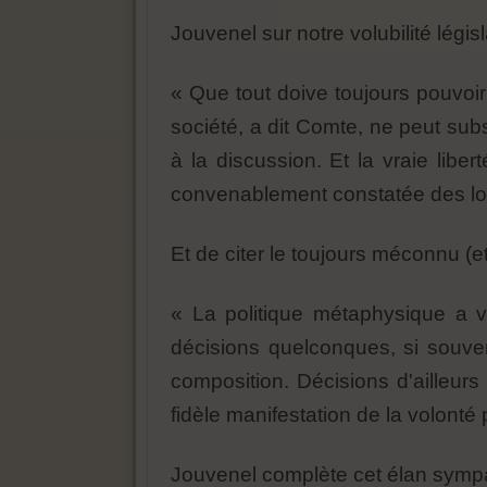
Jouvenel sur notre volubilité législa
« Que tout doive toujours pouvoir
société, a dit Comte, ne peut sub
à la discussion. Et la vraie lib
convenablement constatée des lois
Et de citer le toujours méconnu (e
« La politique métaphysique a 
décisions quelconques, si souven
composition. Décisions d'ailleur
fidèle manifestation de la volonté 
Jouvenel complète cet élan symp