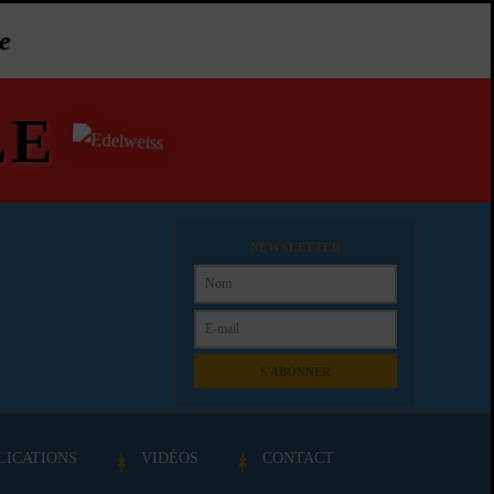
e
LE
NEWSLETTER
S'ABONNER
LICATIONS
VIDÉOS
CONTACT