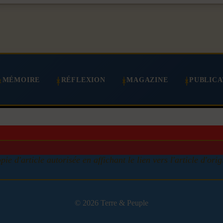
MÉMOIRE
RÉFLEXION
MAGAZINE
PUBLICA
pie d'article autorisée en affichant le lien vers l'article d'orig
© 2026 Terre & Peuple