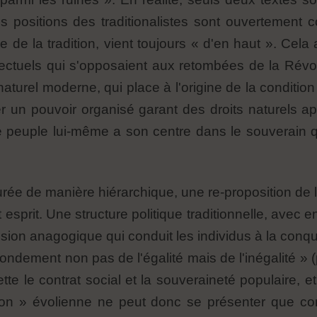
s positions des traditionalistes sont ouvertement c
de de la tradition, vient toujours « d'en haut ». Cela
llectuels qui s'opposaient aux retombées de la Révolu
naturel moderne, qui place à l'origine de la conditio
isager un pouvoir organisé garant des droits naturels
le peuple lui-même a son centre dans le souverain 
turée de manière hiérarchique, une re-proposition de
esprit. Une structure politique traditionnelle, avec en
ulsion anagogique qui conduit les individus à la conqu
fondement non pas de l'égalité mais de l'inégalité » (
ette le contrat social et la souveraineté populaire, 
ution » évolienne ne peut donc se présenter que c