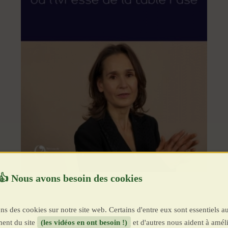
ns des cookies sur notre site web. Certains d'entre eux sont essentiels a
ur la première fois en 1953, presque au même moment
ent du site
(les vidéos en ont besoin !)
et d'autres nous aident à améli