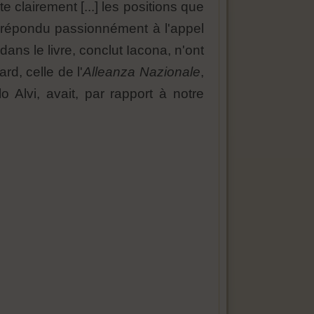
e clairement [...] les positions que
t répondu passionnément à l'appel
dans le livre, conclut Iacona, n'ont
rd, celle de l'
Alleanza Nazionale
,
o Alvi, avait, par rapport à notre