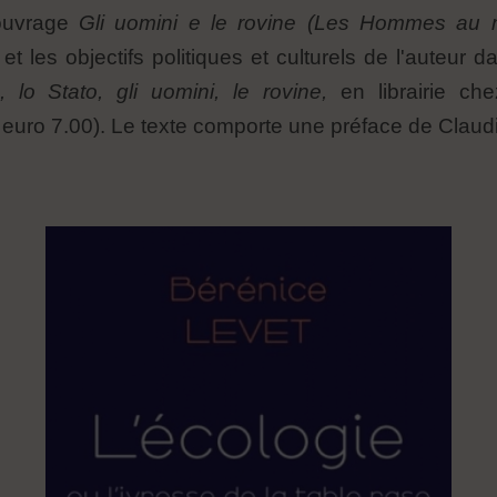
'ouvrage
Gli uomini e le rovine
(Les Hommes au mi
et les objectifs politiques et culturels de l'auteur
 lo Stato, gli uomini, le rovine,
en librairie ch
, euro 7.00). Le texte comporte une préface de Clau