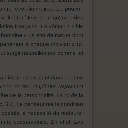
ontre-révolutionnaires. Le pouvoir
 avait été réitéré, bien qu'avec des
tion française. La véritable cible
n humaine « un état de nature dont
 appartenant à chaque individu » (p.
qui surgit naturellement comme tel
 la hiérarchie existant dans chaque
 son centre l'
omphalos
rayonnant
ête de la personnalité. La loi de la
p. 31). Le penseur nie la condition
et postule la nécessité de restaurer
omme conservatrice. En effet,
Les