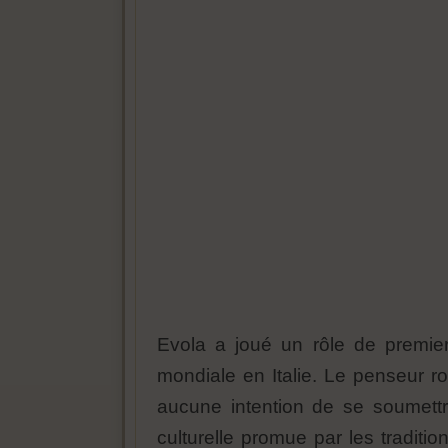
Evola a joué un rôle de premier
mondiale en Italie. Le penseur ro
aucune intention de se soumett
culturelle promue par les traditio