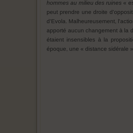
hommes au milieu des ruines
« es
peut prendre une droite d'opposi
d'Evola. Malheureusement, l'action 
apporté aucun changement à la droi
étaient insensibles à la proposit
époque, une « distance sidérale »