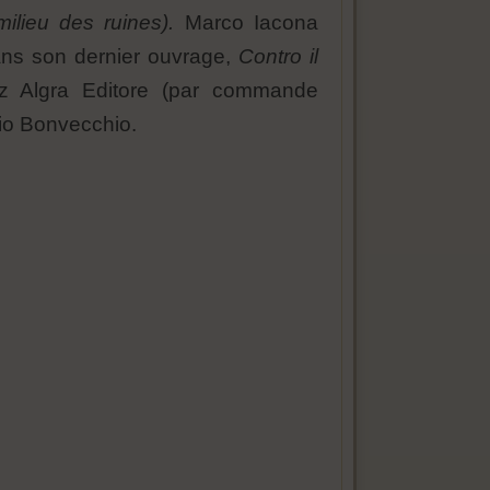
lieu des ruines).
Marco Iacona
 dans son dernier ouvrage,
Contro il
ez Algra Editore (par commande
dio Bonvecchio.