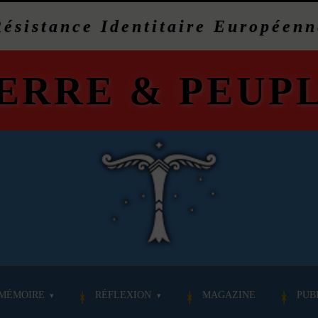
Résistance Identitaire Européenn
ERRE
&
PEUP
MÉMOIRE
RÉFLEXION
MAGAZINE
PUB