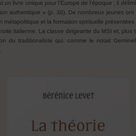
t un livre unique pour l'Europe de l'époque ; il délimit
tion authentique » (p. 38). De nombreux jeunes on
métapolitique et la formation spirituelle présentées 
te italienne. La classe dirigeante du MSI et, plus ta
ion du traditionaliste qui, comme le notait Geminell
.