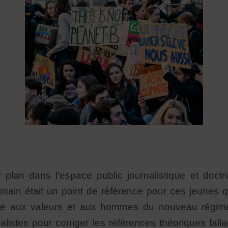
 plan dans l'espace public journalistique et doctr
main était un point de référence pour ces jeunes qui
re aux valeurs et aux hommes du nouveau régime
nalistes pour corriger les références théoriques fal