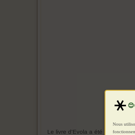
Nous utiliso
Le livre d'Evola a été publié po
fonctionnem