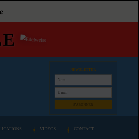
e
LE
NEWSLETTER
S'ABONNER
LICATIONS
VIDÉOS
CONTACT