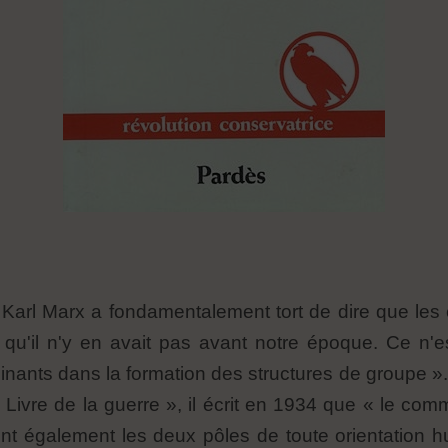
Karl Marx a fondamentalement tort de dire que les 
st qu'il n'y en avait pas avant notre époque. Ce n'
nants dans la formation des structures de groupe ».
Livre de la guerre », il écrit en 1934 que « le comm
ent également les deux pôles de toute orientation 