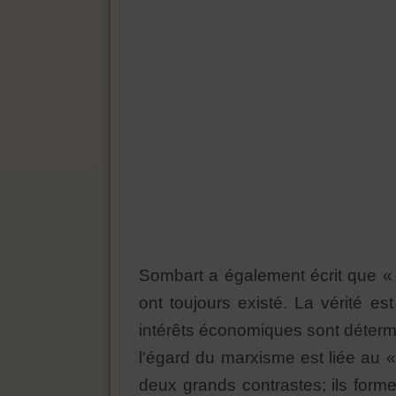
Sombart a également écrit que « 
ont toujours existé. La vérité e
intérêts économiques sont détermi
l'égard du marxisme est liée au « 
deux grands contrastes; ils form