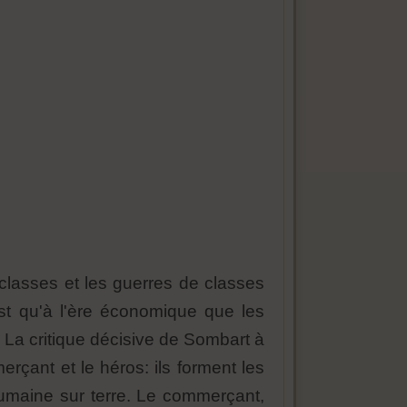
classes et les guerres de classes
est qu'à l'ère économique que les
 La critique décisive de Sombart à
erçant et le héros: ils forment les
humaine sur terre. Le commerçant,