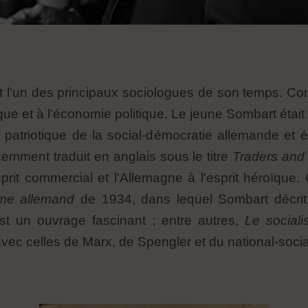
 l'un des principaux sociologues de son temps. Co
omique et à l'économie politique. Le jeune Sombart ét
 patriotique de la social-démocratie allemande et écr
emment traduit en anglais sous le titre
Traders and
prit commercial et l'Allemagne à l'esprit héroïque
sme allemand
de 1934, dans lequel Sombart décrit l
est un ouvrage fascinant ; entre autres,
Le social
ec celles de Marx, de Spengler et du national-socia