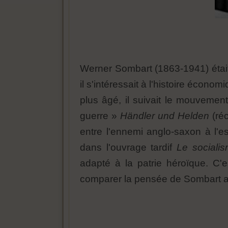
Werner Sombart (1863-1941) était
il s'intéressait à l'histoire écon
plus âgé, il suivait le mouvement
guerre »
Händler und Helden
(réc
entre l'ennemi anglo-saxon à l'es
dans l'ouvrage tardif
Le sociali
adapté à la patrie héroïque. C'
comparer la pensée de Sombart av