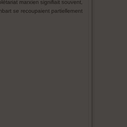
létariat marxien signifiait souvent,
mbart se recoupaient partiellement