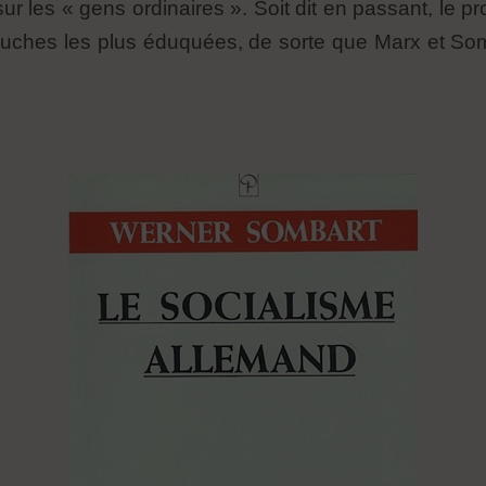
 les « gens ordinaires ». Soit dit en passant, le pro
couches les plus éduquées, de sorte que Marx et So