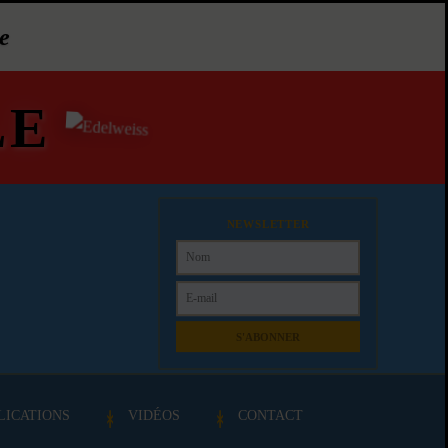
e
LE
NEWSLETTER
S'ABONNER
LICATIONS
VIDÉOS
CONTACT