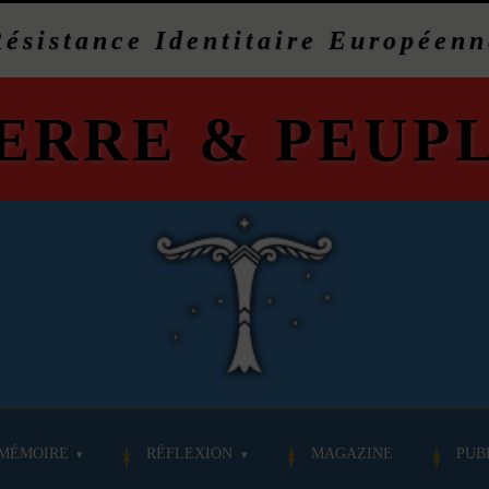
Résistance Identitaire Européenn
ERRE
&
PEUP
MÉMOIRE
RÉFLEXION
MAGAZINE
PUB