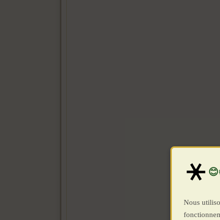
Nous utiliso
fonctionnem