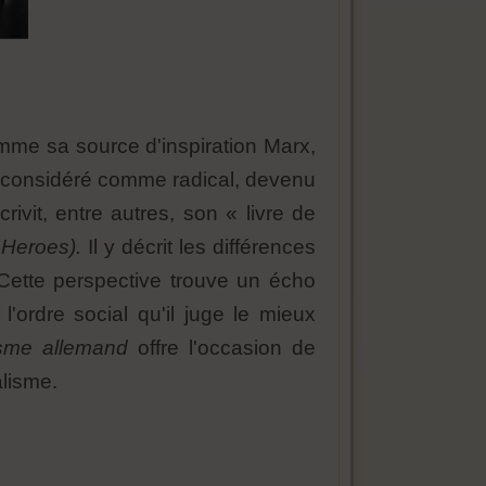
mme sa source d'inspiration Marx,
ait considéré comme radical, devenu
ivit, entre autres, son « livre de
 Heroes).
Il y décrit les différences
. Cette perspective trouve un écho
'ordre social qu'il juge le mieux
isme allemand
offre l'occasion de
lisme.