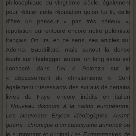
philosophique du vingtième siècle, également
pour réfuter cette réputation qu'on lui fit, celle
d'être un penseur « pas très sérieux »,
réputation qui entoure encore notre polémiste
français. On lira, en ce sens, ses articles sur
Adorno, Baudrillard, mais surtout la dense
étude sur Heidegger, auquel un long essai est
consacré dans
Dei e Potenza
sur le
« dépassement du christianisme ». Sont
également intéressants des extraits de certains
livres de Faye, encore inédits en italien
:
Nouveau discours à la nation européenne,
Les Nouveaux Enjeux idéologiques, Avant-
guerre : chronique d'un cataclysme annoncé
ou
le surprenant et original
Les Extraterrestres de