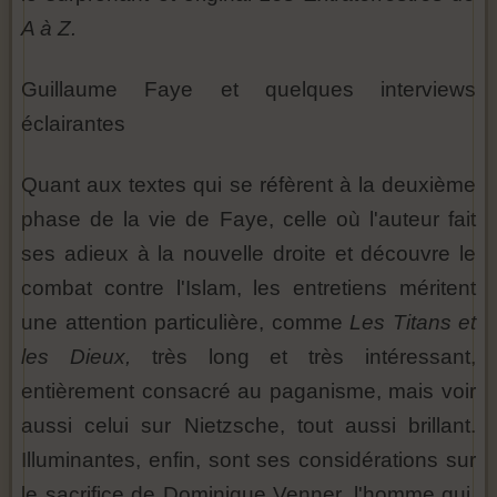
A à Z.
Guillaume Faye et quelques interviews
éclairantes
Quant aux textes qui se réfèrent à la deuxième
phase de la vie de Faye, celle où l'auteur fait
ses adieux à la nouvelle droite et découvre le
combat contre l'Islam, les entretiens méritent
une attention particulière, comme
Les Titans et
les Dieux,
très long et très intéressant,
entièrement consacré au paganisme, mais voir
aussi celui sur Nietzsche, tout aussi brillant.
Illuminantes, enfin, sont ses considérations sur
le sacrifice de Dominique Venner, l'homme qui,