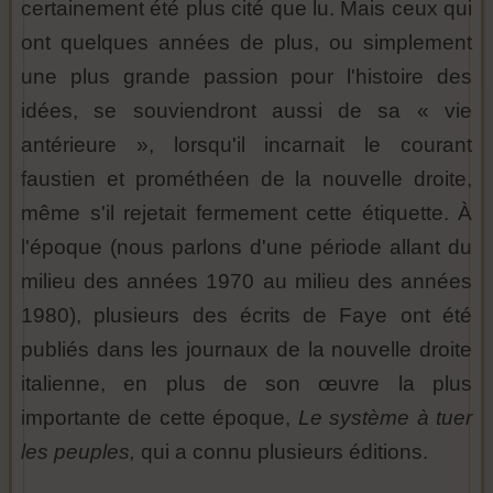
certainement été plus cité que lu. Mais ceux qui
ont quelques années de plus, ou simplement
une plus grande passion pour l'histoire des
idées, se souviendront aussi de sa « vie
antérieure », lorsqu'il incarnait le courant
faustien et prométhéen de la nouvelle droite,
même s'il rejetait fermement cette étiquette. À
l'époque (nous parlons d'une période allant du
milieu des années 1970 au milieu des années
1980), plusieurs des écrits de Faye ont été
publiés dans les journaux de la nouvelle droite
italienne, en plus de son œuvre la plus
importante de cette époque,
Le système à tuer
les peuples,
qui a connu plusieurs éditions.