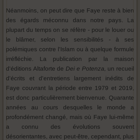
Néanmoins, on peut dire que Faye reste à bien
des égards méconnu dans notre pays. La
plupart du temps on se réfère - pour le louer ou
le blâmer, selon les sensibilités - à ses
polémiques contre l'Islam ou à quelque formule
irréfléchie. La publication par la maison
d'éditions Altaforte de
Dei e Potenza,
un recueil
d'écrits et d'entretiens largement inédits de
Faye couvrant la période entre 1979 et 2019,
est donc particulièrement bienvenue. Quarante
années au cours desquelles le monde a
profondément changé, mais où Faye lui-même
a connu des évolutions souvent
désorientantes, avec peut-être, cependant, plus