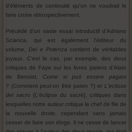
d'éléments de continuité qu'on ne voudrait le
faire croire rétrospectivement.
Précédé d'un vaste essai introductif d'Adriano
Scianca, qui est également l'éditeur du
volume,
Dei e Potenza
contient de véritables
joyaux. C'est le cas, par exemple, des deux
critiques de Faye sur les livres païens d'Alain
de Benoist,
Come si può essere pagani
?
(Comment peut-on être païen ?) et
L'eclisse
del sacro
(L'éclipse du sacré), critiques dans
lesquelles notre auteur critique le chef de file de
la nouvelle droite, cependant sans jamais
cesser de faire son éloge. Il ne cesse de lancer
des piques à l'auteur des deux essais, qui était