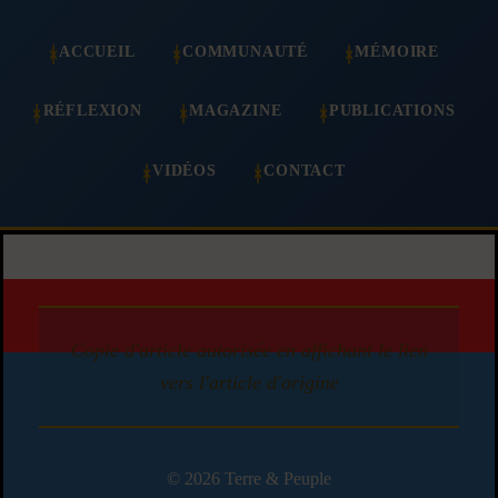
ACCUEIL
COMMUNAUTÉ
MÉMOIRE
RÉFLEXION
MAGAZINE
PUBLICATIONS
VIDÉOS
CONTACT
Copie d'article autorisée en affichant le lien
vers l'article d'origine
© 2026 Terre & Peuple