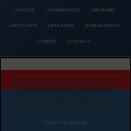
ACCUEIL
COMMUNAUTÉ
MÉMOIRE
RÉFLEXION
MAGAZINE
PUBLICATIONS
VIDÉOS
CONTACT
Copie d'article autorisée en affichant le lien
vers l'article d'origine
© 2026 Terre & Peuple