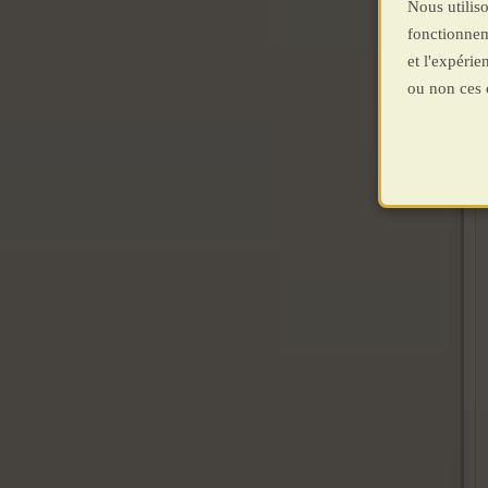
Nous utiliso
fonctionnem
et l'expéri
ou non ces 