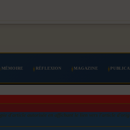
MÉMOIRE
RÉFLEXION
MAGAZINE
PUBLICA
pie d'article autorisée en affichant le lien vers l'article d'orig