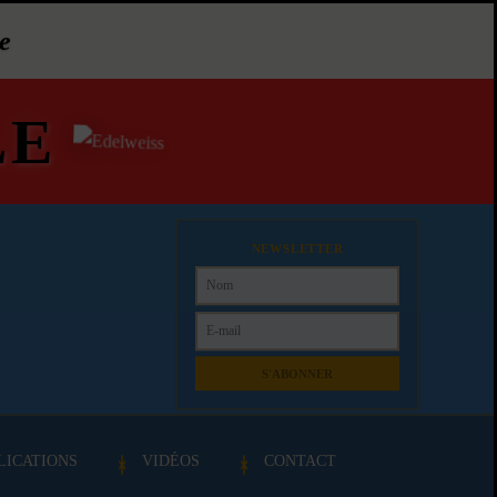
e
LE
NEWSLETTER
S'ABONNER
LICATIONS
VIDÉOS
CONTACT