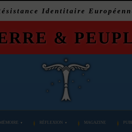
Résistance Identitaire Européenn
ERRE
&
PEUP
MÉMOIRE
RÉFLEXION
MAGAZINE
PUB