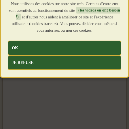
Nous utilisons des cookies sur notre site web. Certains d'entre eux
sont essentiels au fonctionnement du site
(les vidéos en ont besoin
!)
et d'autres nous aident à améliorer ce site et l'expérience
utilisateur (cookies traceurs). Vous pouvez décider vous-même si
vous autorisez ou non ces cookies.
OK
JE REFUSE