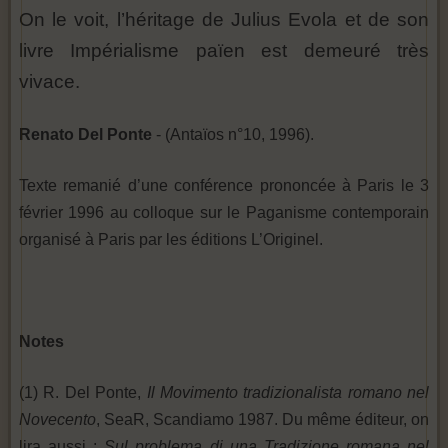
On le voit, l’héritage de Julius Evola et de son
livre Impérialisme païen est demeuré très
vivace.
Renato Del Ponte
- (Antaïos n°10, 1996).
Texte remanié d’une conférence prononcée à Paris le 3
février 1996 au colloque sur le Paganisme contemporain
organisé à Paris par les éditions L’Originel.
Notes
(1) R. Del Ponte,
Il Movimento tradizionalista romano nel
Novecento
, SeaR, Scandiamo 1987. Du même éditeur, on
lira aussi :
Sul problema di una Tradizione romana nel