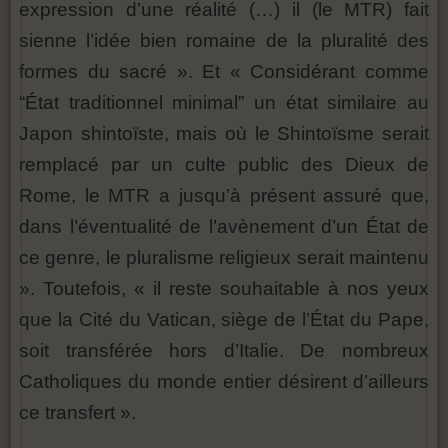
expression d’une réalité (…) il (le MTR) fait
sienne l’idée bien romaine de la pluralité des
formes du sacré ». Et « Considérant comme
“État traditionnel minimal” un état similaire au
Japon shintoïste, mais où le Shintoïsme serait
remplacé par un culte public des Dieux de
Rome, le MTR a jusqu’à présent assuré que,
dans l’éventualité de l’avènement d’un État de
ce genre, le pluralisme religieux serait maintenu
». Toutefois, « il reste souhaitable à nos yeux
que la Cité du Vatican, siège de l’État du Pape,
soit transférée hors d’Italie. De nombreux
Catholiques du monde entier désirent d’ailleurs
ce transfert ».