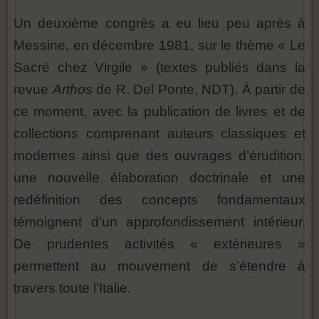
Un deuxième congrès a eu lieu peu après à
Messine, en décembre 1981, sur le thème « Le
Sacré chez Virgile » (textes publiés dans la
revue
Arthos
de R. Del Ponte, NDT). À partir de
ce moment, avec la publication de livres et de
collections comprenant auteurs classiques et
modernes ainsi que des ouvrages d’érudition,
une nouvelle élaboration doctrinale et une
redéfinition des concepts fondamentaux
témoignent d’un approfondissement intérieur.
De prudentes activités « extérieures »
permettent au mouvement de s’étendre à
travers toute l’Italie.