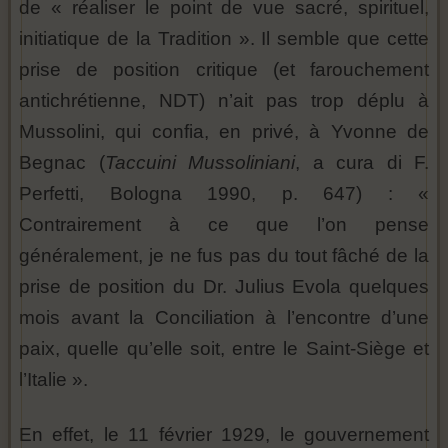
de « réaliser le point de vue sacré, spirituel,
initiatique de la Tradition ». Il semble que cette
prise de position critique (et farouchement
antichrétienne, NDT) n’ait pas trop déplu à
Mussolini, qui confia, en privé, à Yvonne de
Begnac (
Taccuini Mussoliniani
, a cura di F.
Perfetti, Bologna 1990, p. 647) : «
Contrairement à ce que l’on pense
généralement, je ne fus pas du tout fâché de la
prise de position du Dr. Julius Evola quelques
mois avant la Conciliation à l’encontre d’une
paix, quelle qu’elle soit, entre le Saint-Siège et
l’Italie ».
En effet, le 11 février 1929, le gouvernement