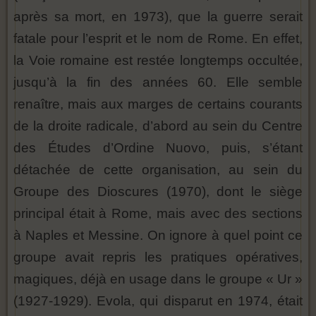
après sa mort, en 1973), que la guerre serait
fatale pour l’esprit et le nom de Rome. En effet,
la Voie romaine est restée longtemps occultée,
jusqu’à la fin des années 60. Elle semble
renaître, mais aux marges de certains courants
de la droite radicale, d’abord au sein du Centre
des Études d’Ordine Nuovo, puis, s’étant
détachée de cette organisation, au sein du
Groupe des Dioscures (1970), dont le siège
principal était à Rome, mais avec des sections
à Naples et Messine. On ignore à quel point ce
groupe avait repris les pratiques opératives,
magiques, déjà en usage dans le groupe « Ur »
(1927-1929). Evola, qui disparut en 1974, était