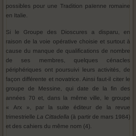
possibles pour une Tradition païenne romaine
en Italie.
Si le Groupe des Dioscures a disparu, en
raison de la voie opérative choisie et surtout à
cause du manque de qualifications de nombre
de ses membres, quelques cénacles
périphériques ont poursuivi leurs activités, de
façon différente et novatrice. Ainsi faut-il citer le
groupe de Messine, qui date de la fin des
années 70 et, dans la même ville, le groupe
« Arx », par la suite éditeur de la revue
trimestrielle
La Cittadella
(à partir de mars 1984)
et des cahiers du même nom (4).