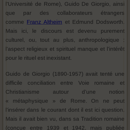
l’Université de Rome), Guido De Giorgio, ainsi
que par des collaborateurs étrangers
comme
Franz Altheim
et Edmund Dodsworth.
Mais ici, le discours est devenu purement
culturel, ou, tout au plus, anthropologique :
l’aspect religieux et spirituel manque et l’intérêt
pour le rituel est inexistant.
Guido de Giorgio (1890-1957) avait tenté une
difficile conciliation entre Voie romaine et
Christianisme autour d’une notion
« métaphysique » de Rome. On ne peut
l’insérer dans le courant dont il est ici question.
Mais il avait bien vu, dans sa Tradition romaine
(conçue entre 1939 et 1942, mais publiée