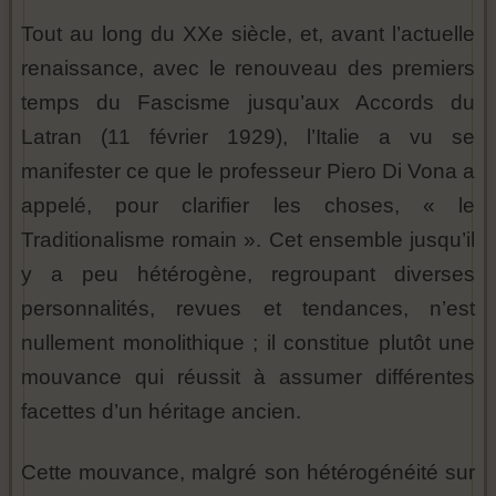
Tout au long du XXe siècle, et, avant l’actuelle
renaissance, avec le renouveau des premiers
temps du Fascisme jusqu’aux Accords du
Latran (11 février 1929), l’Italie a vu se
manifester ce que le professeur Piero Di Vona a
appelé, pour clarifier les choses, « le
Traditionalisme romain ». Cet ensemble jusqu’il
y a peu hétérogène, regroupant diverses
personnalités, revues et tendances, n’est
nullement monolithique ; il constitue plutôt une
mouvance qui réussit à assumer différentes
facettes d’un héritage ancien.
Cette mouvance, malgré son hétérogénéité sur