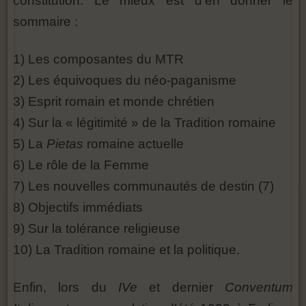
constitution. Le mieux est d’en donner le
sommaire :
1) Les composantes du MTR
2) Les équivoques du néo-paganisme
3) Esprit romain et monde chrétien
4) Sur la « légitimité » de la Tradition romaine
5) La
Pietas
romaine actuelle
6) Le rôle de la Femme
7) Les nouvelles communautés de destin (7)
8) Objectifs immédiats
9) Sur la tolérance religieuse
10) La Tradition romaine et la politique.
Enfin, lors du
IVe
et dernier
Conventum