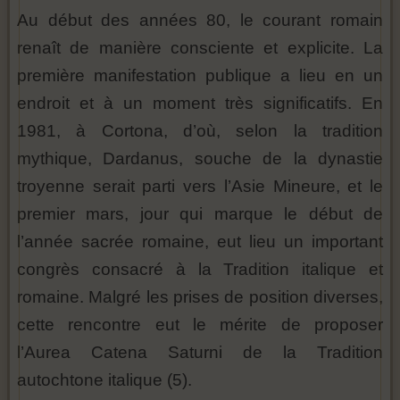
Au début des années 80, le courant romain
renaît de manière consciente et explicite. La
première manifestation publique a lieu en un
endroit et à un moment très significatifs. En
1981, à Cortona, d’où, selon la tradition
mythique, Dardanus, souche de la dynastie
troyenne serait parti vers l’Asie Mineure, et le
premier mars, jour qui marque le début de
l’année sacrée romaine, eut lieu un important
congrès consacré à la Tradition italique et
romaine. Malgré les prises de position diverses,
cette rencontre eut le mérite de proposer
l’Aurea Catena Saturni de la Tradition
autochtone italique (5).