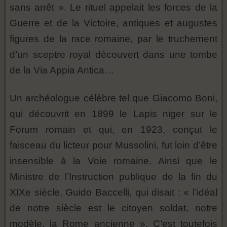
sans arrêt ». Le rituel appelait les forces de la
Guerre et de la Victoire, antiques et augustes
figures de la race romaine, par le truchement
d’un sceptre royal découvert dans une tombe
de la Via Appia Antica…
Un archéologue célèbre tel que Giacomo Boni,
qui découvrit en 1899 le Lapis niger sur le
Forum romain et qui, en 1923, conçut le
faisceau du licteur pour Mussolini, fut loin d’être
insensible à la Voie romaine. Ainsi que le
Ministre de l’Instruction publique de la fin du
XIXe siècle, Guido Baccelli, qui disait : « l’idéal
de notre siècle est le citoyen soldat, notre
modèle, la Rome ancienne ». C’est toutefois