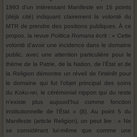
1993 d’un intéressant Manifeste en 15 points
(déjà cité) indiquant clairement la volonté du
MTR de prendre des positions publiques. À ce
propos, la revue
Politica Romana
écrit : « Cette
volonté d’avoir une incidence dans le domaine
public, avec une attention particulière pour le
thème de la Patrie, de la Nation, de l’État et de
la Religion démontre un réveil de l’intérêt pour
le domaine qui fut l’objet principal des soins
du
Koku-rei
, le cérémonial nippon qui du reste
n’existe plus aujourd’hui comme fonction
institutionnelle de l’État » (8). Au point 5 du
Manifeste (article Religion), on peut lire : « Ne
se considérant lui-même que comme une