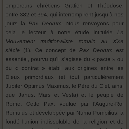
empereurs chrétiens Gratien et Théodose,
entre 382 et 394, qui interrompirent jusqu’à nos
jours la
Pax Deorum
. Nous renvoyons pour
cela le lecteur à notre étude intitulée
Le
Mouvement traditionaliste romain au XXe
siècle
(1). Ce concept de
Pax Deorum
est
essentiel, pourvu qu’il s’agisse du « pacte » ou
du « contrat » établi aux origines entre les
Dieux primordiaux (et tout particulièrement
Jupiter Optimus Maximus, le Père du Ciel, ainsi
que Janus, Mars et Vesta) et le peuple de
Rome. Cette Pax, voulue par l’Augure-Roi
Romulus et développée par Numa Pompilius, a
fondé l’union indissoluble de la religion et de