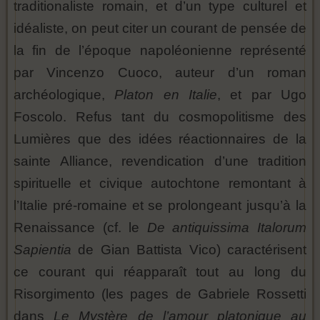
traditionaliste romain, et d’un type culturel et
idéaliste, on peut citer un courant de pensée de
la fin de l’époque napoléonienne représenté
par Vincenzo Cuoco, auteur d’un roman
archéologique,
Platon en Italie
, et par Ugo
Foscolo. Refus tant du cosmopolitisme des
Lumières que des idées réactionnaires de la
sainte Alliance, revendication d’une tradition
spirituelle et civique autochtone remontant à
l’Italie pré-romaine et se prolongeant jusqu’à la
Renaissance (cf. le
De antiquissima Italorum
Sapientia
de Gian Battista Vico) caractérisent
ce courant qui réapparaît tout au long du
Risorgimento (les pages de Gabriele Rossetti
dans
Le Mystère de l’amour platonique au