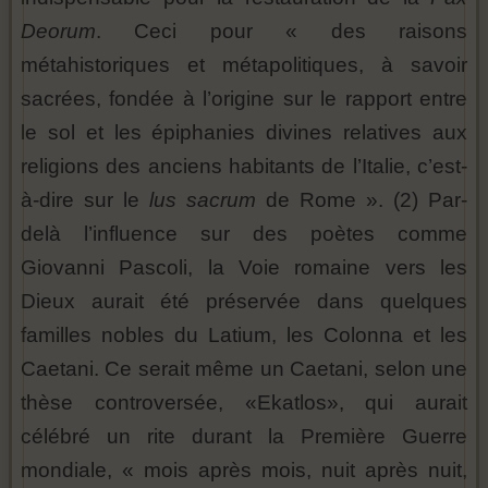
Deorum
. Ceci pour « des raisons
métahistoriques et métapolitiques, à savoir
sacrées, fondée à l’origine sur le rapport entre
le sol et les épiphanies divines relatives aux
religions des anciens habitants de l’Italie, c’est-
à-dire sur le
lus sacrum
de Rome ». (2) Par-
delà l’influence sur des poètes comme
Giovanni Pascoli, la Voie romaine vers les
Dieux aurait été préservée dans quelques
familles nobles du Latium, les Colonna et les
Caetani. Ce serait même un Caetani, selon une
thèse controversée, «Ekatlos», qui aurait
célébré un rite durant la Première Guerre
mondiale, « mois après mois, nuit après nuit,