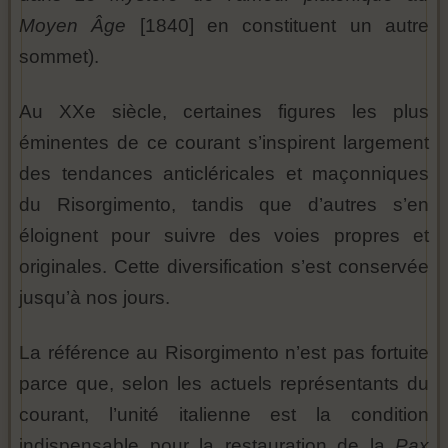
Moyen Âge
[1840] en constituent un autre
sommet).
Au XXe siècle, certaines figures les plus
éminentes de ce courant s’inspirent largement
des tendances anticléricales et maçonniques
du Risorgimento, tandis que d’autres s’en
éloignent pour suivre des voies propres et
originales. Cette diversification s’est conservée
jusqu’à nos jours.
La référence au Risorgimento n’est pas fortuite
parce que, selon les actuels représentants du
courant, l’unité italienne est la condition
indispensable pour la restauration de la
Pax