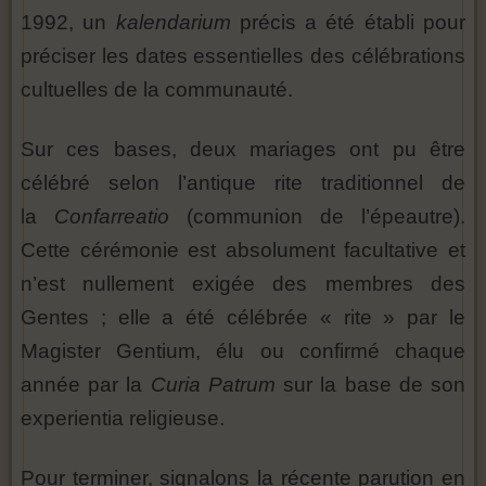
1992, un
kalendarium
précis a été établi pour
préciser les dates essentielles des célébrations
cultuelles de la communauté.
Sur ces bases, deux mariages ont pu être
célébré selon l’antique rite traditionnel de
la
Confarreatio
(communion de l’épeautre).
Cette cérémonie est absolument facultative et
n’est nullement exigée des membres des
Gentes ; elle a été célébrée « rite » par le
Magister Gentium, élu ou confirmé chaque
année par la
Curia Patrum
sur la base de son
experientia religieuse.
Pour terminer, signalons la récente parution en