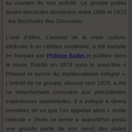
au courant de son activité. Le groupe publia
quatre fascicules doctrinaux entre 1969 et 1973
: les Brochures des Dioscures.
L’une d’elles,
L’assaut de la vraie culture
,
attribuée à un célèbre ésotériste, a été traduite
en français par
Philippe Baillet
et publiée dans
la revue
Totalité
en 1979 sous le sous-titre «
Présent et avenir du traditionalisme intégral ».
L’intérêt de ce groupe, dissout vers 1975, a été
ce rattachement conscient aux précédentes
expériences sapientielles. Il a indiqué à divers
membres de ce que l’on appelait alors « droite
radicale » (mais ce terme a aujourd’hui perdu
une grande partie de son sens) des pistes