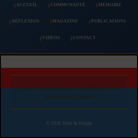
ACCUEIL
COMMUNAUTÉ
MÉMOIRE
RÉFLEXION
MAGAZINE
PUBLICATIONS
VIDÉOS
CONTACT
Copie d'article autorisée en affichant le lien
vers l'article d'origine
© 2026 Terre & Peuple