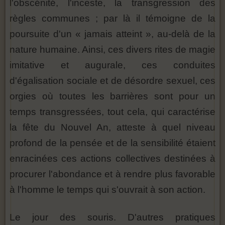
l'obscénité, l'inceste, la transgression des
règles communes ; par là il témoigne de la
poursuite d'un « jamais atteint », au-delà de la
nature humaine. Ainsi, ces divers rites de magie
imitative et augurale, ces conduites
d'égalisation sociale et de désordre sexuel, ces
orgies où toutes les barrières sont pour un
temps transgressées, tout cela, qui caractérise
la fête du Nouvel An, atteste à quel niveau
profond de la pensée et de la sensibilité étaient
enracinées ces actions collectives destinées à
procurer l'abondance et à rendre plus favorable
à l'homme le temps qui s'ouvrait à son action.
Le jour des souris. D'autres pratiques