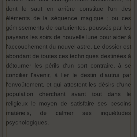
dont le saut en arrière constitue l'un des
éléments de la séquence magique ; ou ces
gémissements de parturientes, poussés par les
paysans les soirs de nouvelle lune pour aider à
l'accouchement du nouvel astre. Le dossier est
abondant de toutes ces techniques destinées à
détourner les périls d'un sort contraire, à se
concilier l'avenir, à lier le destin d'autrui par
l'envoûtement, et qui attestent les désirs d'une
population cherchant avant tout dans le
religieux le moyen de satisfaire ses besoins
matériels, de calmer ses inquiétudes
psychologiques.