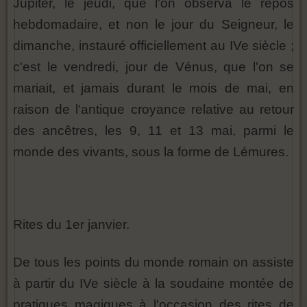
Jupiter, le jeudi, que l'on observa le repos
hebdomadaire, et non le jour du Seigneur, le
dimanche, instauré officiellement au IVe siècle ;
c'est le vendredi, jour de Vénus, que l'on se
mariait, et jamais durant le mois de mai, en
raison de l'antique croyance relative au retour
des ancêtres, les 9, 11 et 13 mai, parmi le
monde des vivants, sous la forme de Lémures.
Rites du 1er janvier.
De tous les points du monde romain on assiste
à partir du IVe siècle à la soudaine montée de
pratiques magiques à l'occasion des rites de