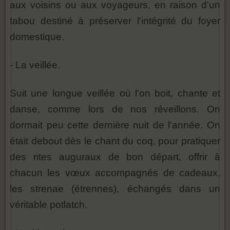
aux voisins ou aux voyageurs, en raison d'un
tabou destiné à préserver l'intégrité du foyer
domestique.
- La veillée.
Suit une longue veillée où l'on boit, chante et
danse, comme lors de nos réveillons. On
dormait peu cette dernière nuit de l'année. On
était debout dès le chant du coq, pour pratiquer
des rites auguraux de bon départ, offrir à
chacun les vœux accompagnés de cadeaux,
les strenae (étrennes), échangés dans un
véritable potlatch.