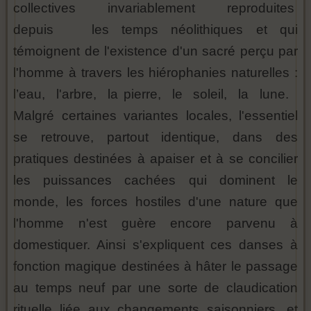
collectives invariablement reproduites
depuis les temps néolithiques et qui
témoignent de l'existence d'un sacré perçu par
l'homme à travers les hiérophanies naturelles :
l’eau, l'arbre, la pierre, le soleil, la lune.
Malgré certaines variantes locales, l'essentiel
se retrouve, partout identique, dans des
pratiques destinées à apaiser et à se concilier
les puissances cachées qui dominent le
monde, les forces hostiles d'une nature que
l'homme n'est guère encore parvenu à
domestiquer. Ainsi s'expliquent ces danses à
fonction magique destinées à hâter le passage
au temps neuf par une sorte de claudication
rituelle liée aux changements saisonniers, et