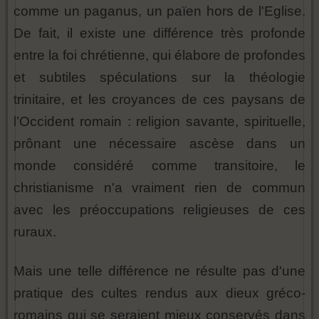
comme un paganus, un païen hors de l'Eglise.
De fait, il existe une différence très profonde
entre la foi chrétienne, qui élabore de profondes
et subtiles spéculations sur la théologie
trinitaire, et les croyances de ces paysans de
l’Occident romain : religion savante, spirituelle,
prônant une nécessaire ascèse dans un
monde considéré comme transitoire, le
christianisme n'a vraiment rien de commun
avec les préoccupations religieuses de ces
ruraux.
Mais une telle différence ne résulte pas d'une
pratique des cultes rendus aux dieux gréco-
romains qui se seraient mieux conservés dans