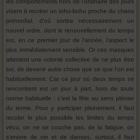
les comportements hors de l'ordinaire des jours
visent à recréer un tohu-bohu proche du chaos
primordial, d'où sortira nécessairement un
nouvel ordre, dont le renouvellement du temps
est, en ce premier jour de l'année, l'aspect le
plus immédiatement sensible. Or ces masques
attestent une volonté collective de ne plus être
soi, de devenir autre chose que ce que l'on est
habituellement. Car ce jour où deux temps se
rencontrent est un jour à part, hors de toute
norme habituelle : c'est la fête au sens plénier
du terme. Pour y participer pleinement, il faut
reculer le plus possible les limites du temps
vécu, on ne se couche pas, de la fatigue, on
s'enivre de vin et de danses, surtout, il faut