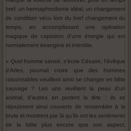
bref, un hermaphrodisme idéal, un changement
de condition vécu lors du bref changement du
temps, en accomplissant une opération
magique de captation d'une énergie qui est
normalement étrangère et interdite.
« Quel homme sensé, s'écrie Césaire, l'évêque
d'Arles, pourrait croire que des hommes
raisonnables veuillent ainsi se changer en bête
sauvage ? Les uns revêtent la peau d'un
animal, d'autres en portent la tête ; ils se
réjouissent ainsi couverts de ressembler à la
brute et montrent par là qu'ils ont les sentiments
de la bête plus encore que son aspect.