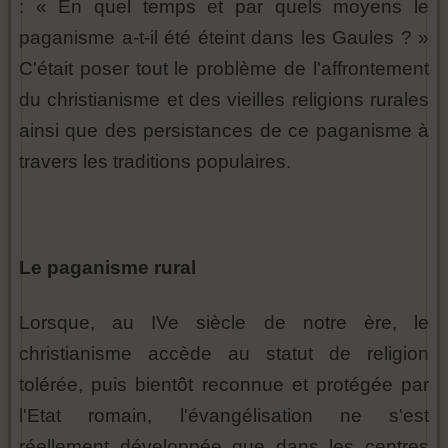
: « En quel temps et par quels moyens le
paganisme a-t-il été éteint dans les Gaules ? »
C'était poser tout le problème de l'affrontement
du christianisme et des vieilles religions rurales
ainsi que des persistances de ce paganisme à
travers les traditions populaires.
Le paganisme rural
Lorsque, au IVe siècle de notre ère, le
christianisme accède au statut de religion
tolérée, puis bientôt reconnue et protégée par
l'Etat romain, l'évangélisation ne s'est
réellement développée que dans les centres