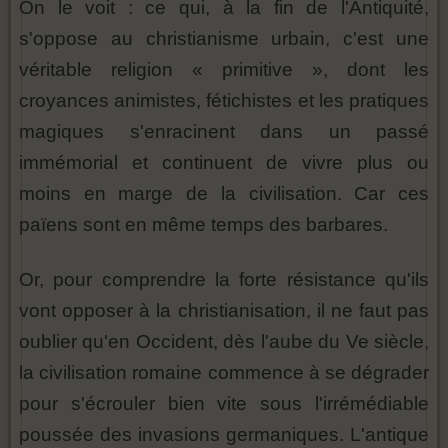
On le voit : ce qui, à la fin de l'Antiquité,
s'oppose au christianisme urbain, c'est une
véritable religion « primitive », dont les
croyances animistes, fétichistes et les pratiques
magiques s'enracinent dans un passé
immémorial et continuent de vivre plus ou
moins en marge de la civilisation. Car ces
païens sont en même temps des barbares.
Or, pour comprendre la forte résistance qu'ils
vont opposer à la christianisation, il ne faut pas
oublier qu'en Occident, dès l'aube du Ve siècle,
la civilisation romaine commence à se dégrader
pour s'écrouler bien vite sous l'irrémédiable
poussée des invasions germaniques. L'antique