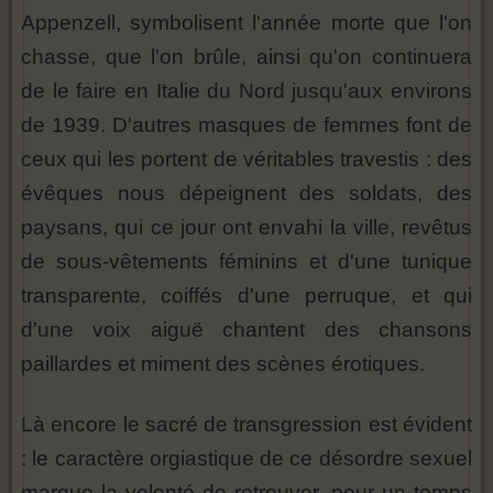
Appenzell, symbolisent l'année morte que l'on
chasse, que l'on brûle, ainsi qu'on continuera
de le faire en Italie du Nord jusqu'aux environs
de 1939. D'autres masques de femmes font de
ceux qui les portent de véritables travestis : des
évêques nous dépeignent des soldats, des
paysans, qui ce jour ont envahi la ville, revêtus
de sous-vêtements féminins et d'une tunique
transparente, coiffés d'une perruque, et qui
d'une voix aiguë chantent des chansons
paillardes et miment des scènes érotiques.
Là encore le sacré de transgression est évident
: le caractère orgiastique de ce désordre sexuel
marque la volonté de retrouver, pour un temps