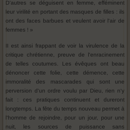
D'autres se déguisent en femme, efféminent
leur virilité en portant des masques de filles : ils
ont des faces barbues et veulent avoir l'air de
femmes ! »
II est ainsi frappant de voir la virulence de la
critique chrétienne, preuve de l'enracinement
de telles coutumes. Les évêques ont beau
dénoncer cette folie, cette démence, cette
immoralité des mascarades qui sont une
perversion d'un ordre voulu par Dieu, rien n'y
fait : ces pratiques continuent et dureront
longtemps. La fête du temps nouveau permet à
l'homme de rejoindre, pour un jour, pour une
nuit, les sources de puissance sans