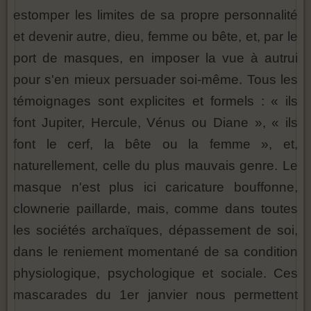
estomper les limites de sa propre personnalité
et devenir autre, dieu, femme ou bête, et, par le
port de masques, en imposer la vue à autrui
pour s'en mieux persuader soi-même. Tous les
témoignages sont explicites et formels : « ils
font Jupiter, Hercule, Vénus ou Diane », « ils
font le cerf, la bête ou la femme », et,
naturellement, celle du plus mauvais genre. Le
masque n'est plus ici caricature bouffonne,
clownerie paillarde, mais, comme dans toutes
les sociétés archaïques, dépassement de soi,
dans le reniement momentané de sa condition
physiologique, psychologique et sociale. Ces
mascarades du 1er janvier nous permettent