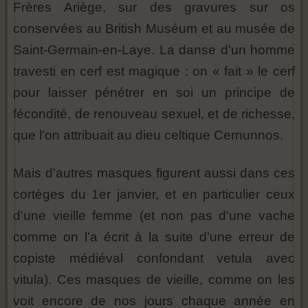
Frères Ariège, sur des gravures sur os
conservées au British Muséum et au musée de
Saint-Germain-en-Laye. La danse d'un homme
travesti en cerf est magique : on « fait » le cerf
pour laisser pénétrer en soi un principe de
fécondité, de renouveau sexuel, et de richesse,
que l'on attribuait au dieu celtique Cernunnos.
Mais d'autres masques figurent aussi dans ces
cortèges du 1er janvier, et en particulier ceux
d'une vieille femme (et non pas d'une vache
comme on l'a écrit à la suite d'une erreur de
copiste médiéval confondant vetula avec
vitula). Ces masques de vieille, comme on les
voit encore de nos jours chaque année en