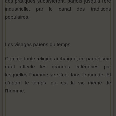
des pratiques subsisteront, parfois jusqu'à l'ère
industrielle, par le canal des traditions
populaires.
Les visages païens du temps
Comme toute religion archaïque, ce paganisme
rural affecte les grandes catégories par
lesquelles l'homme se situe dans le monde. Et
d'abord le temps, qui est la vie même de
l'homme.