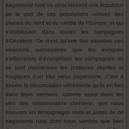
paganisme rural va ainsi recevoir une impulsion
de la part de ces populations venues des
plaines du nord et du centre de l'Europe, et qui
s'établissent dans toutes les campagnes
d'Occident. Ce n'est qu'une fois passées ces
invasions successives que les évêques
s'efforceront d'évangéliser les campagnes où
se sont maintenues les pratiques rituelles et
magiques d'un très vieux paganisme. C'est à
travers la dénonciation véhémente qu'ils en font
dans leurs sermons, comme aussi dans les
vies des missionnaires chrétiens, que nous
trouvons les témoignages réels et justes de ce
paganisme rural dont nous verrons que bien