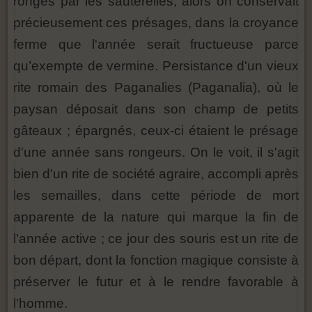
rongés par les sauterelles, alors on conservait
précieusement ces présages, dans la croyance
ferme que l'année serait fructueuse parce
qu’exempte de vermine. Persistance d'un vieux
rite romain des Paganalies (Paganalia), où le
paysan déposait dans son champ de petits
gâteaux ; épargnés, ceux-ci étaient le présage
d'une année sans rongeurs. On le voit, il s'agit
bien d'un rite de société agraire, accompli après
les semailles, dans cette période de mort
apparente de la nature qui marque la fin de
l'année active ; ce jour des souris est un rite de
bon départ, dont la fonction magique consiste à
préserver le futur et à le rendre favorable à
l'homme.