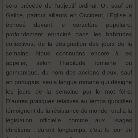
sera précédé de l'adjectif ordinal. Or, sauf en
Galice, partout ailleurs en Occident, l'Eglise a
échoué devant le caractère populaire,
profondément enraciné dans les habitudes
collectives, de la désignation des jours de la
semaine. Nous continuons encore à les
appeler, selon l'habitude romaine ou
germanique, du nom des anciens dieux, sauf
en portugais, seule langue romane qui désigne
les jours de la semaine par le mot feira.
D'autres pratiques relatives au temps quotidien
témoignent de la résistance du monde rural à la
législation officielle comme aux usages
chrétiens : durant longtemps, c'est le jour de