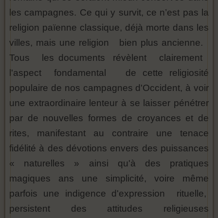
les campagnes. Ce qui y survit, ce n’est pas la
religion païenne classique, déjà morte dans les
villes, mais une religion bien plus ancienne.
Tous les documents révèlent clairement
l'aspect fondamental de cette religiosité
populaire de nos campagnes d'Occident, à voir
une extraordinaire lenteur à se laisser pénétrer
par de nouvelles formes de croyances et de
rites, manifestant au contraire une tenace
fidélité à des dévotions envers des puissances
« naturelles » ainsi qu'à des pratiques
magiques ans une simplicité, voire même
parfois une indigence d'expression rituelle,
persistent des attitudes religieuses