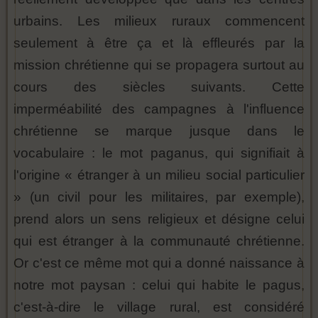
urbains. Les milieux ruraux commencent
seulement à être ça et là effleurés par la
mission chrétienne qui se propagera surtout au
cours des siècles suivants. Cette
imperméabilité des campagnes à l'influence
chrétienne se marque jusque dans le
vocabulaire : le mot paganus, qui signifiait à
l'origine « étranger à un milieu social particulier
» (un civil pour les militaires, par exemple),
prend alors un sens religieux et désigne celui
qui est étranger à la communauté chrétienne.
Or c'est ce même mot qui a donné naissance à
notre mot paysan : celui qui habite le pagus,
c'est-à-dire le village rural, est considéré