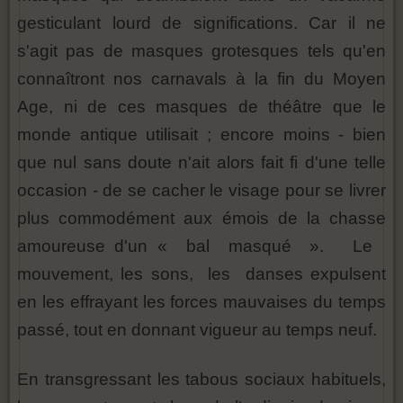
gesticulant lourd de significations. Car il ne
s'agit pas de masques grotesques tels qu'en
connaîtront nos carnavals à la fin du Moyen
Age, ni de ces masques de théâtre que le
monde antique utilisait ; encore moins - bien
que nul sans doute n'ait alors fait fi d'une telle
occasion - de se cacher le visage pour se livrer
plus commodément aux émois de la chasse
amoureuse d'un « bal masqué ». Le
mouvement, les sons, les danses expulsent
en les effrayant les forces mauvaises du temps
passé, tout en donnant vigueur au temps neuf.
En transgressant les tabous sociaux habituels,