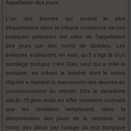
Appellation des jours.
L'un des thèmes qui revient le plus
fréquemment dans la critique chrétienne de ces
pratiques païennes est celui de l'appellation
des jours par des noms de divinités. Les
évêques expliquent, en vain, qu'il s'agit là d'un
sacrilège puisque c'est Dieu seul qui a créé la
semaine, en créant la lumière dont le retour
régulier a marqué la succession des œuvres au
commencement du monde. Dès le deuxième
siècle, l'Eglise avait en effet vivement souhaité
que les chrétiens remplacent, dans la
dénomination des jours de la semaine, les
noms des dieux par l'usage du mot liturgique