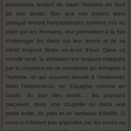
divinatoires tentent de situer l'homme en face
de son destin. Non que ces païens aient
pratiqué encore l'extraordinaire système mis au
point par les Romains, leur permettant à la fois
d'interroger les dieux sur leur avenir et de se
sentir toujours libres vis-à-vis d'eux. Dans ce
monde rural, la divination est toujours marquée
par la croyance en un surnaturel qui échappe à
l'homme, et qui souvent aboutit à l'irrationnel.
Ainsi l'observance, en Espagne comme en
Gaule, du jour des souris : les paysans
plaçaient, dans une coupelle ou dans une
petite boîte, du pain et un lambeau d'étoffe. Si
ceux-ci n'étaient pas grignotés par les souris ou