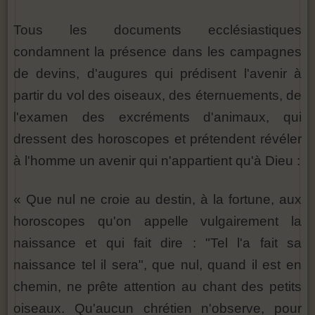
Tous les documents ecclésiastiques
condamnent la présence dans les campagnes
de devins, d'augures qui prédisent l'avenir à
partir du vol des oiseaux, des éternuements, de
l'examen des excréments d'animaux, qui
dressent des horoscopes et prétendent révéler
à l'homme un avenir qui n'appartient qu'à Dieu :
« Que nul ne croie au destin, à la fortune, aux
horoscopes qu'on appelle vulgairement la
naissance et qui fait dire : "Tel l'a fait sa
naissance tel il sera", que nul, quand il est en
chemin, ne prête attention au chant des petits
oiseaux. Qu'aucun chrétien n'observe, pour