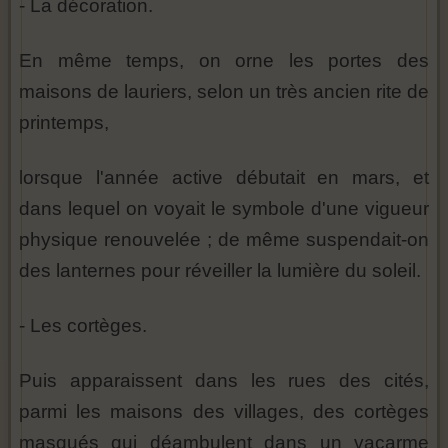
- La décoration.
En même temps, on orne les portes des
maisons de lauriers, selon un très ancien rite de
printemps,
lorsque l'année active débutait en mars, et
dans lequel on voyait le symbole d'une vigueur
physique renouvelée ; de même suspendait-on
des lanternes pour réveiller la lumière du soleil.
- Les cortèges.
Puis apparaissent dans les rues des cités,
parmi les maisons des villages, des cortèges
masqués qui déambulent dans un vacarme