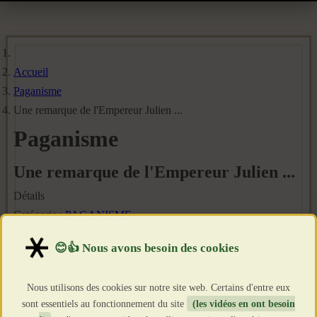
Accueil
Paganisme
Une remarque de l'Empereur Julien ...
Paganisme
Une remarque de l'Empereur Julien ...
Détails
Catégorie :
PAGANISME
Publié le : 13 Mai 2026
Création : 13 Mai 2026
Clics : 708
Nous utilisons des cookies sur notre site web. Certains d'entre eux
sont essentiels au fonctionnement du site
(les vidéos en ont besoin