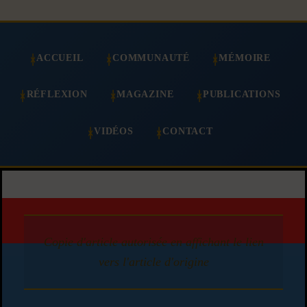
ACCUEIL
COMMUNAUTÉ
MÉMOIRE
RÉFLEXION
MAGAZINE
PUBLICATIONS
VIDÉOS
CONTACT
Copie d'article autorisée en affichant le lien
vers l'article d'origine