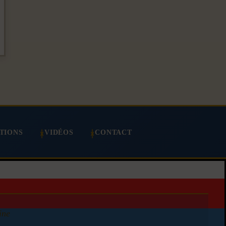
TIONS
VIDÉOS
CONTACT
ine