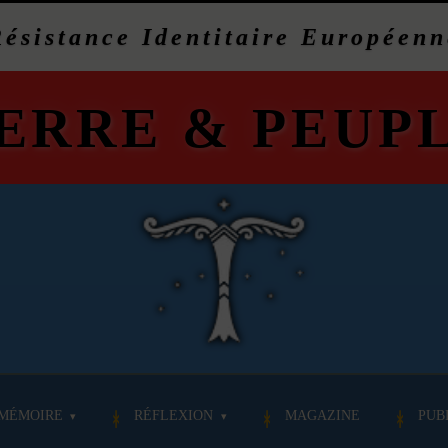
Résistance Identitaire Européenn
ERRE
&
PEUP
MÉMOIRE
RÉFLEXION
MAGAZINE
PUB