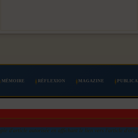
MÉMOIRE
RÉFLEXION
MAGAZINE
PUBLICA
pie d'article autorisée en affichant le lien vers l'article d'orig