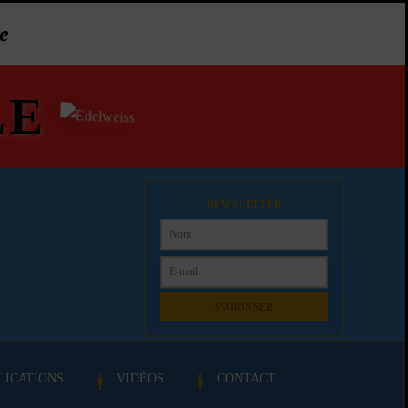
e
LE
NEWSLETTER
S'ABONNER
LICATIONS
VIDÉOS
CONTACT