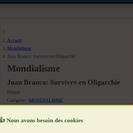
Accueil
Mondialisme
Juan Branco: Survivre en Oligarchie
Mondialisme
Juan Branco: Survivre en Oligarchie
Détails
Catégorie :
MONDIALISME
Publié le : 10 Mars 2025
Création : 10 Mars 2025
Clics : 1977