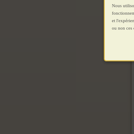
Nous utiliso
fonctionnem
et l'expéri
ou non ces 