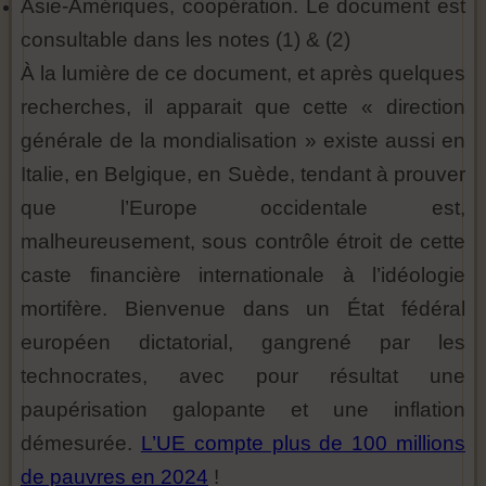
Asie-Amériques, coopération. Le document est
consultable dans les notes (1) & (2)
À la lumière de ce document, et après quelques
recherches, il apparait que cette « direction
générale de la mondialisation » existe aussi en
Italie, en Belgique, en Suède, tendant à prouver
que l’Europe occidentale est,
malheureusement, sous contrôle étroit de cette
caste financière internationale à l’idéologie
mortifère. Bienvenue dans un État fédéral
européen dictatorial, gangrené par les
technocrates, avec pour résultat une
paupérisation galopante et une inflation
démesurée.
L’UE compte plus de 100 millions
de pauvres en 2024
!