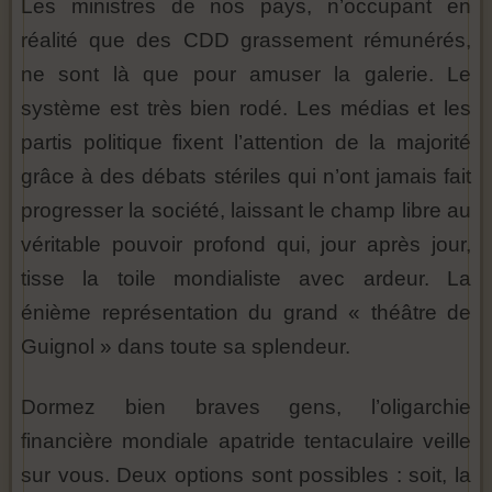
Les ministres de nos pays, n’occupant en
réalité que des CDD grassement rémunérés,
ne sont là que pour amuser la galerie. Le
système est très bien rodé. Les médias et les
partis politique fixent l’attention de la majorité
grâce à des débats stériles qui n’ont jamais fait
progresser la société, laissant le champ libre au
véritable pouvoir profond qui, jour après jour,
tisse la toile mondialiste avec ardeur. La
énième représentation du grand « théâtre de
Guignol » dans toute sa splendeur.
Dormez bien braves gens, l’oligarchie
financière mondiale apatride tentaculaire veille
sur vous. Deux options sont possibles : soit, la