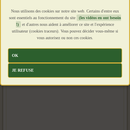
Nous utilisons des cookies sur notre site web. Certains d'entre eux
sont essentiels au fonctionnement du site
(les vidéos en ont besoin
!)
et d'autres nous aident à améliorer ce site et l'expérience
utilisateur (cookies traceurs). Vous pouvez décider vous-même si
vous autorisez ou non ces cookies.
OK
JE REFUSE