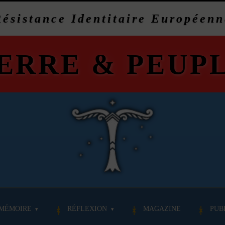
Résistance Identitaire Européenn
ERRE
&
PEUP
MÉMOIRE
RÉFLEXION
MAGAZINE
PUB