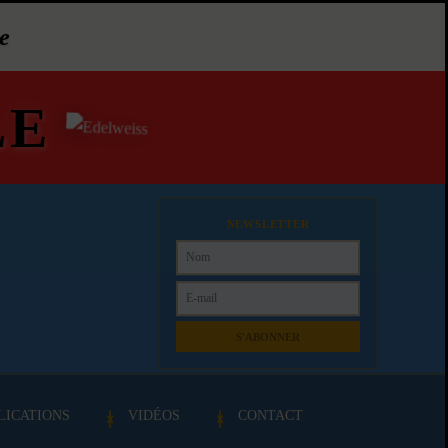
e
LE
NEWSLETTER
S'ABONNER
LICATIONS
VIDÉOS
CONTACT