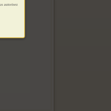
us autorisez