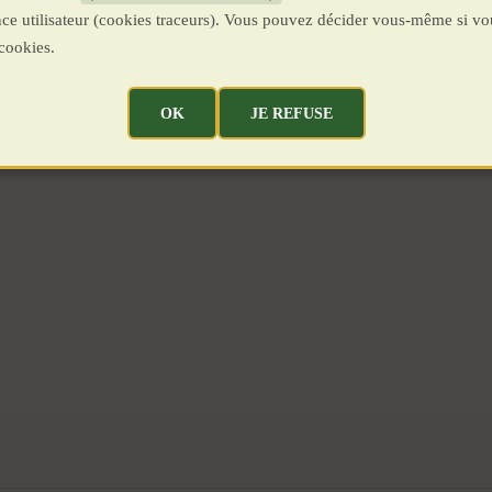
ence utilisateur (cookies traceurs). Vous pouvez décider vous-même si vo
cookies.
OK
JE REFUSE