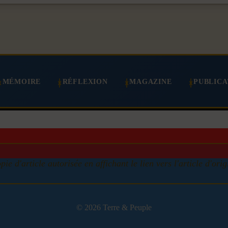
MÉMOIRE
RÉFLEXION
MAGAZINE
PUBLICA
pie d'article autorisée en affichant le lien vers l'article d'orig
© 2026 Terre & Peuple