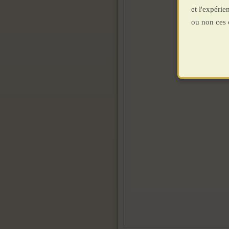
et l'expéri
ou non ces 