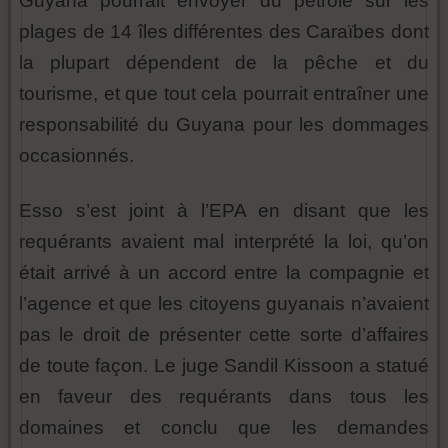
Guyana pourrait envoyer du pétrole sur les
plages de 14 îles différentes des Caraïbes dont
la plupart dépendent de la pêche et du
tourisme, et que tout cela pourrait entraîner une
responsabilité du Guyana pour les dommages
occasionnés.
Esso s’est joint à l’EPA en disant que les
requérants avaient mal interprété la loi, qu’on
était arrivé à un accord entre la compagnie et
l’agence et que les citoyens guyanais n’avaient
pas le droit de présenter cette sorte d’affaires
de toute façon. Le juge Sandil Kissoon a statué
en faveur des requérants dans tous les
domaines et conclu que les demandes