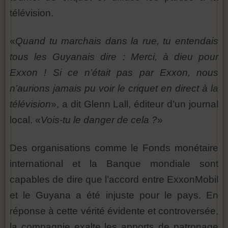
télévision.
«
Quand tu marchais dans la rue, tu entendais
tous les Guyanais dire : Merci, à dieu pour
Exxon ! Si ce n’était pas par Exxon, nous
n’aurions jamais pu voir le criquet en direct à la
télévision
», a dit Glenn Lall, éditeur d’un journal
local. «
Vois-tu le danger de cela ?
»
Des organisations comme le Fonds monétaire
international et la Banque mondiale sont
capables de dire que l’accord entre ExxonMobil
et le Guyana a été injuste pour le pays. En
réponse à cette vérité évidente et controversée,
la compagnie exalte les apports de patronage