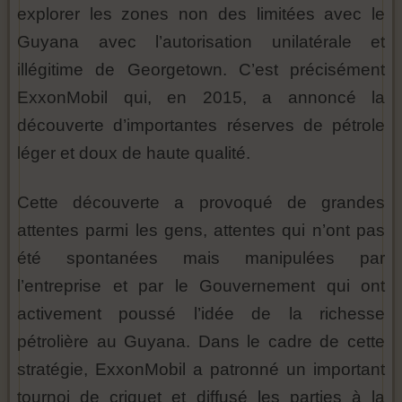
explorer les zones non des limitées avec le
Guyana avec l’autorisation unilatérale et
illégitime de Georgetown. C’est précisément
ExxonMobil qui, en 2015, a annoncé la
découverte d’importantes réserves de pétrole
léger et doux de haute qualité.
Cette découverte a provoqué de grandes
attentes parmi les gens, attentes qui n’ont pas
été spontanées mais manipulées par
l’entreprise et par le Gouvernement qui ont
activement poussé l’idée de la richesse
pétrolière au Guyana. Dans le cadre de cette
stratégie, ExxonMobil a patronné un important
tournoi de criquet et diffusé les parties à la