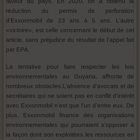
faveur du pays. En 2020, on a obtenu la
réduction du permis de perforation
d’Exxonmobil de 23 ans à 5 ans. L’autre
«victoire», est celle concernant le début de cet
article, sans préjudice du résultat de l’appel fait
par EPA.
La tentative pour faire respecter les lois
environnementales au Guyana, affronte de
nombreux obstacles.L’absence d’avocats et de
secrétaires qui ne soient pas en conflit d’intérêt
avec Exxonmobil n’est que l’un d’entre eux. De
plus, Exxonmobil finance des organisations
environnementales qui pourraient s’opposer à
la façon dont son exploitées les ressources en