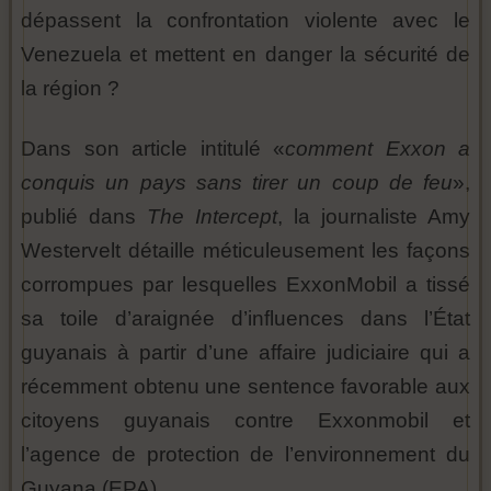
dépassent la confrontation violente avec le
Venezuela et mettent en danger la sécurité de
la région ?
Dans son article intitulé «
comment Exxon a
conquis un pays sans tirer un coup de feu
»,
publié dans
The Intercept
, la journaliste Amy
Westervelt détaille méticuleusement les façons
corrompues par lesquelles ExxonMobil a tissé
sa toile d’araignée d’influences dans l’État
guyanais à partir d’une affaire judiciaire qui a
récemment obtenu une sentence favorable aux
citoyens guyanais contre Exxonmobil et
l’agence de protection de l’environnement du
Guyana (EPA).