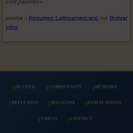
sont pauvres
».
source :
Resumen Latinoamericano
via
Bolivar
Infos
ACCUEIL
COMMUNAUTÉ
MÉMOIRE
RÉFLEXION
MAGAZINE
PUBLICATIONS
VIDÉOS
CONTACT