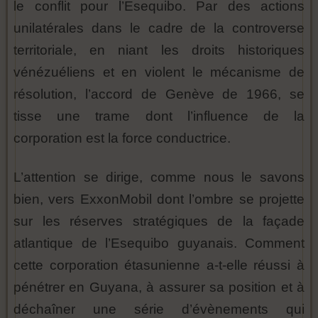
le conflit pour l’Esequibo. Par des actions
unilatérales dans le cadre de la controverse
territoriale, en niant les droits historiques
vénézuéliens et en violent le mécanisme de
résolution, l’accord de Genève de 1966, se
tisse une trame dont l’influence de la
corporation est la force conductrice.
L’attention se dirige, comme nous le savons
bien, vers ExxonMobil dont l’ombre se projette
sur les réserves stratégiques de la façade
atlantique de l’Esequibo guyanais. Comment
cette corporation étasunienne a-t-elle réussi à
pénétrer en Guyana, à assurer sa position et à
déchaîner une série d’évènements qui