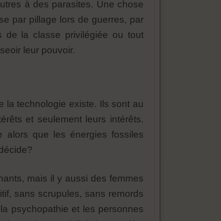
autres à des parasites. Une chose
se par pillage lors de guerres, par
 de la classe privilégiée ou tout
seoir leur pouvoir.
e la technologie existe. Ils sont au
térêts et seulement leurs intérêts.
e alors que les énergies fossiles
n décide?
nants, mais il y aussi des femmes
itif, sans scrupules, sans remords
 la psychopathie et les personnes