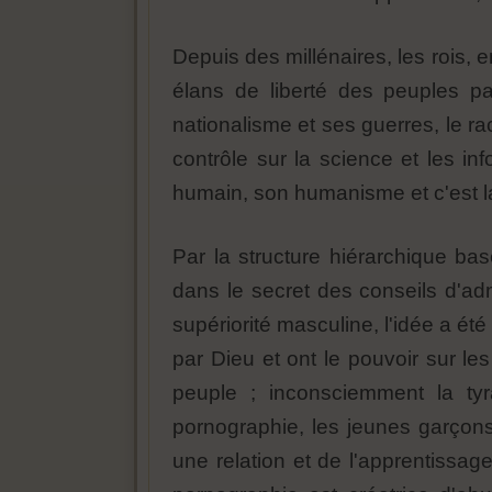
Depuis des millénaires, les rois, 
élans de liberté des peuples par
nationalisme et ses guerres, le ra
contrôle sur la science et les in
humain, son humanisme et c'est la ra
Par la structure hiérarchique ba
dans le secret des conseils d'adm
supériorité masculine, l'idée a ét
par Dieu et ont le pouvoir sur l
peuple ; inconsciemment la ty
pornographie, les jeunes garçons 
une relation et de l'apprentissag