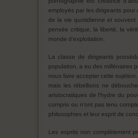
pornographie est créatrice d'ab
employés par les dirigeants pour 
de la vie quotidienne et souvent à
pensée critique, la liberté, la v
monde d'exploitation.
La classe de dirigeants posséda
population, a eu des millénaires p
nous faire accepter cette sujétion
mais les rébellions ne débouch
aristocratiques de l'hydre du pou
compris ou n'ont pas tenu compte 
philosophies et leur esprit de con
Les esprits non complètement pr