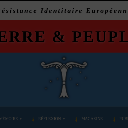
Résistance Identitaire Européenn
ERRE
&
PEUP
MÉMOIRE
RÉFLEXION
MAGAZINE
PUB