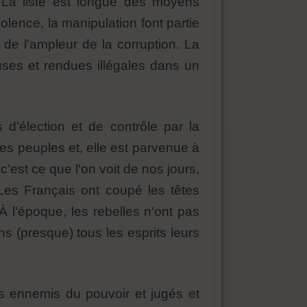
. La liste est longue des moyens
lence, la manipulation font partie
e de l'ampleur de la corruption. La
euses et rendues illégales dans un
d'élection et de contrôle par la
les peuples et, elle est parvenue à
'est ce que l'on voit de nos jours,
es Français ont coupé les têtes
À l'époque, les rebelles n'ont pas
s (presque) tous les esprits leurs
s ennemis du pouvoir et jugés et