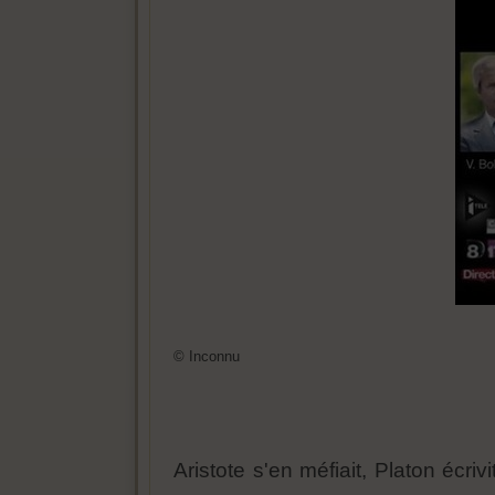
© Inconnu
Aristote s'en méfiait, Platon écri