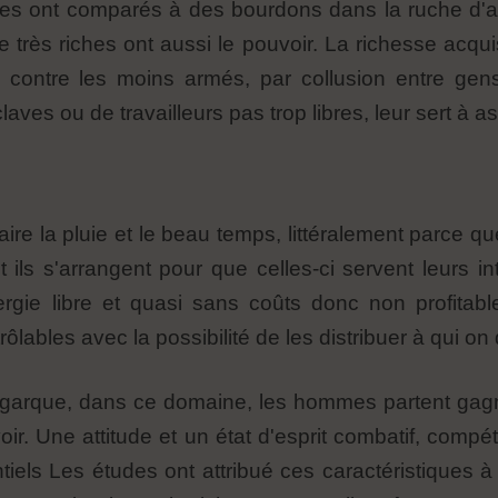
 les ont comparés à des bourdons dans la ruche d'
e très riches ont aussi le pouvoir. La richesse acqui
s contre les moins armés, par collusion entre gens
laves ou de travailleurs pas trop libres, leur sert à as
ire la pluie et le beau temps, littéralement parce qu
 ils s'arrangent pour que celles-ci servent leurs in
ergie libre et quasi sans coûts donc non profitabl
rôlables avec la possibilité de les distribuer à qui o
ligarque, dans ce domaine, les hommes partent gag
ir. Une attitude et un état d'esprit combatif, compét
iels Les études ont attribué ces caractéristiques à