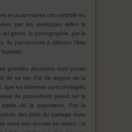
rs et actionnaires ont contrôlé les
ées, par les idéologies telles le
s du genre, la pornographie, par le
 ils parviennent à détruire l'être
'Autorité.
les grandes décisions sont prises
lité de sa vie. Par de dogme de la
as, que les hommes sont privilégiés
classe de possédants prend sur le
artie de la population. Par la
t privés des joies du partage dans
re sans rien donner en retour ; la