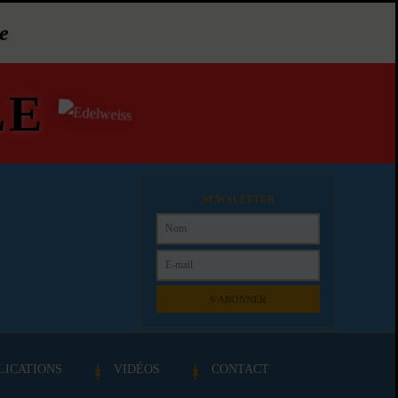
e
LE
NEWSLETTER
S'ABONNER
LICATIONS
VIDÉOS
CONTACT