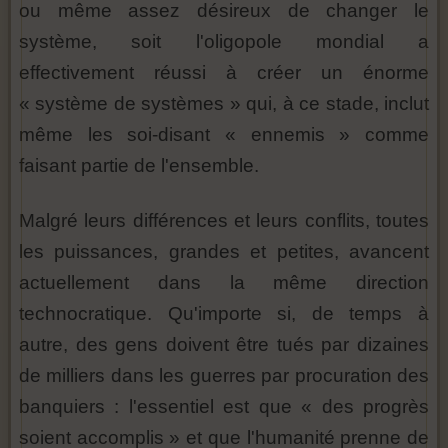
ou même assez désireux de changer le
système, soit l'oligopole mondial a
effectivement réussi à créer un énorme
« système de systèmes » qui, à ce stade, inclut
même les soi-disant « ennemis » comme
faisant partie de l'ensemble.
Malgré leurs différences et leurs conflits, toutes
les puissances, grandes et petites, avancent
actuellement dans la même direction
technocratique. Qu'importe si, de temps à
autre, des gens doivent être tués par dizaines
de milliers dans les guerres par procuration des
banquiers : l'essentiel est que « des progrès
soient accomplis » et que l'humanité prenne de