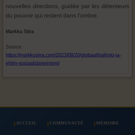
nouvelles directions, guidée par les détenteurs
du pouvoir qui restent dans l'ombre.
Markku Siira
Source:
https://markkusiira.com/2023/08/20/globaalihallinto-ja-
eliitin-sosiaalidarwinismi/
ACCUEIL
COMMUNAUTÉ
MÉMOIRE