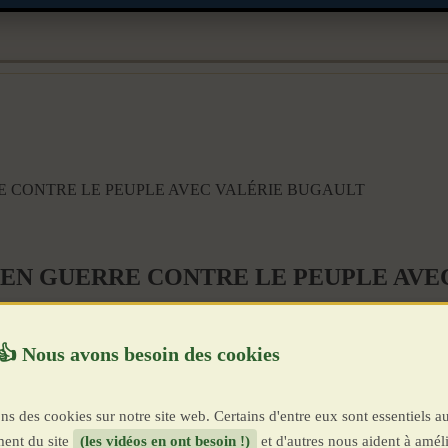
E CONTRE LE PEUPLE AVEC VALÉRIE BUGAULT
 EN GUERRE CONTRE LE PEUPLE AVE
ns des cookies sur notre site web. Certains d'entre eux sont essentiels a
ent du site
(les vidéos en ont besoin !)
et d'autres nous aident à améli