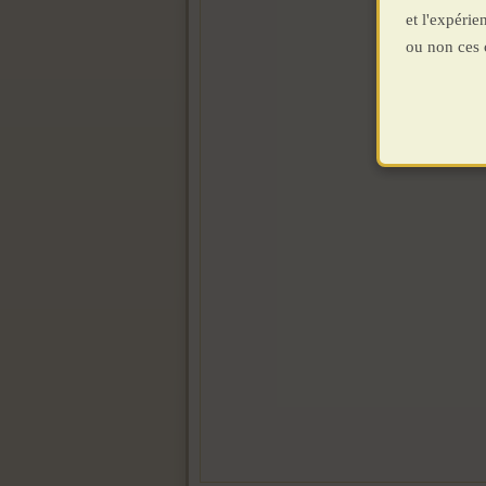
et l'expéri
ou non ces 