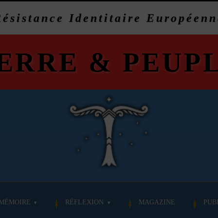
Résistance Identitaire Européenn
ERRE
&
PEUP
MÉMOIRE
RÉFLEXION
MAGAZINE
PUB