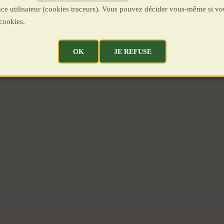
ence utilisateur (cookies traceurs). Vous pouvez décider vous-même si vo
cookies.
OK
JE REFUSE