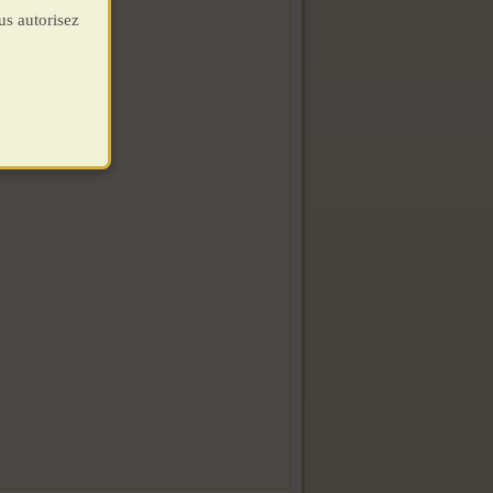
us autorisez