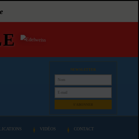
e
LE
NEWSLETTER
S'ABONNER
LICATIONS
VIDÉOS
CONTACT