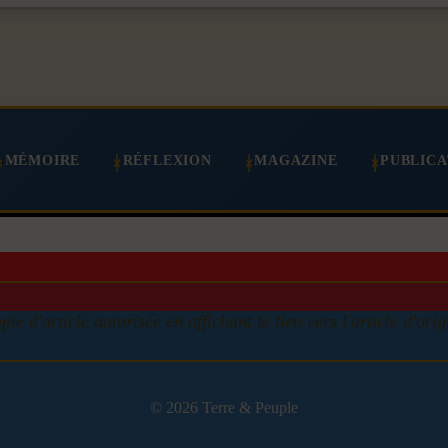
MÉMOIRE
RÉFLEXION
MAGAZINE
PUBLICA
pie d'article autorisée en affichant le lien vers l'article d'orig
© 2026 Terre & Peuple