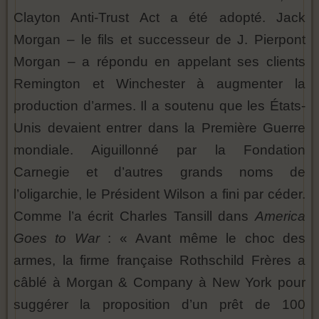
Clayton Anti-Trust Act a été adopté. Jack
Morgan – le fils et successeur de J. Pierpont
Morgan – a répondu en appelant ses clients
Remington et Winchester à augmenter la
production d’armes. Il a soutenu que les États-
Unis devaient entrer dans la Première Guerre
mondiale. Aiguillonné par la Fondation
Carnegie et d’autres grands noms de
l’oligarchie, le Président Wilson a fini par céder.
Comme l’a écrit Charles Tansill dans
America
Goes to War
: « Avant même le choc des
armes, la firme française Rothschild Frères a
câblé à Morgan & Company à New York pour
suggérer la proposition d’un prêt de 100