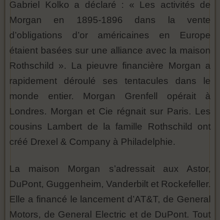
Gabriel Kolko a déclaré : « Les activités de
Morgan en 1895-1896 dans la vente
d’obligations d’or américaines en Europe
étaient basées sur une alliance avec la maison
Rothschild ». La pieuvre financière Morgan a
rapidement déroulé ses tentacules dans le
monde entier. Morgan Grenfell opérait à
Londres. Morgan et Cie régnait sur Paris. Les
cousins Lambert de la famille Rothschild ont
créé Drexel & Company à Philadelphie.
La maison Morgan s’adressait aux Astor,
DuPont, Guggenheim, Vanderbilt et Rockefeller.
Elle a financé le lancement d’AT&T, de General
Motors, de General Electric et de DuPont. Tout