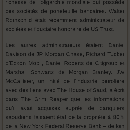
richesse de l’oligarchie mondiale qui possède
ces sociétés de portefeuille bancaires. Walter
Rothschild était récemment administrateur de
sociétés et fiduciaire honoraire de US Trust.
Les autres administrateurs étaient Daniel
Davison de JP Morgan Chase, Richard Tucker
d’Exxon Mobil, Daniel Roberts de Citigroup et
Marshall Schwartz de Morgan Stanley. JW
McCallister, un initié de l’industrie pétrolière
avec des liens avec The House of Saud, a écrit
dans The Grim Reaper que les informations
qu’il avait acquises auprès de banquiers
saoudiens faisaient état de la propriété à 80%
de la New York Federal Reserve Bank – de loin