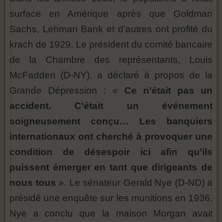
surface en Amérique après que Goldman
Sachs, Lehman Bank et d’autres ont profité du
krach de 1929. Le président du comité bancaire
de la Chambre des représentants, Louis
McFadden (D-NY), a déclaré à propos de la
Grande Dépression : «
Ce n’était pas un
accident. C’était un événement
soigneusement conçu… Les banquiers
internationaux ont cherché à provoquer une
condition de désespoir ici afin qu’ils
puissent émerger en tant que dirigeants de
nous tous
». Le sénateur Gerald Nye (D-ND) a
présidé une enquête sur les munitions en 1936.
Nye a conclu que la maison Morgan avait