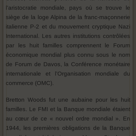
l’aristocratie mondiale, pays où se trouve le
siège de la loge Alpina de la franc-maçonnerie
italienne P-2 et du mouvement cryptique Nazi
International. Les autres institutions contrôlées
par les huit familles comprennent le Forum
économique mondial plus connu sous le nom
de Forum de Davos, la Conférence monétaire
internationale et l’Organisation mondiale du
commerce (OMC).
Bretton Woods fut une aubaine pour les huit
familles. Le FMI et la Banque mondiale étaient
au cœur de ce « nouvel ordre mondial ». En
1944, les premières obligations de la Banque