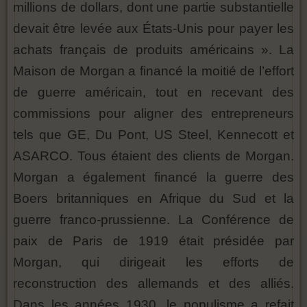
millions de dollars, dont une partie substantielle
devait être levée aux États-Unis pour payer les
achats français de produits américains ». La
Maison de Morgan a financé la moitié de l’effort
de guerre américain, tout en recevant des
commissions pour aligner des entrepreneurs
tels que GE, Du Pont, US Steel, Kennecott et
ASARCO. Tous étaient des clients de Morgan.
Morgan a également financé la guerre des
Boers britanniques en Afrique du Sud et la
guerre franco-prussienne. La Conférence de
paix de Paris de 1919 était présidée par
Morgan, qui dirigeait les efforts de
reconstruction des allemands et des alliés.
Dans les années 1930, le populisme a refait