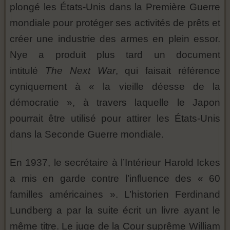
plongé les États-Unis dans la Première Guerre
mondiale pour protéger ses activités de prêts et
créer une industrie des armes en plein essor.
Nye a produit plus tard un document
intitulé
The Next War
, qui faisait référence
cyniquement à « la vieille déesse de la
démocratie », à travers laquelle le Japon
pourrait être utilisé pour attirer les États-Unis
dans la Seconde Guerre mondiale.
En 1937, le secrétaire à l’Intérieur Harold Ickes
a mis en garde contre l’influence des « 60
familles américaines ». L’historien Ferdinand
Lundberg a par la suite écrit un livre ayant le
même titre. Le juge de la Cour suprême William