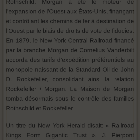
Rothschild. Morgan a été le moteur de
l’expansion de l’Ouest aux États-Unis, finançant
et contrôlant les chemins de fer à destination de
l’Ouest par le biais de droits de vote de fiducies.
En 1879, le New York Central Railroad financé
par la branche Morgan de Cornelius Vanderbilt
accorda des tarifs d’expédition préférentiels au
monopole naissant de la Standard Oil de John
D. Rockefeller, consolidant ainsi la relation
Rockefeller / Morgan. La Maison de Morgan
tomba désormais sous le contrôle des familles
Rothschild et Rockefeller.
Un titre du New York Herald disait: « Railroad
Kings Form Gigantic Trust ». J. Pierpont