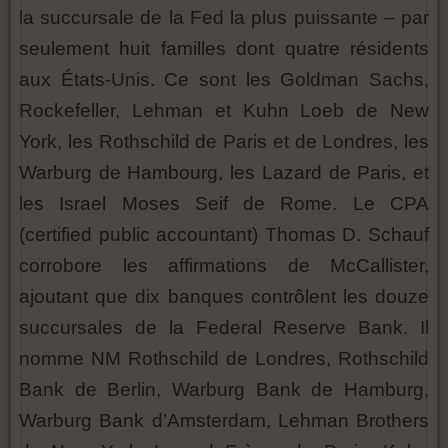
la succursale de la Fed la plus puissante – par
seulement huit familles dont quatre résidents
aux États-Unis. Ce sont les Goldman Sachs,
Rockefeller, Lehman et Kuhn Loeb de New
York, les Rothschild de Paris et de Londres, les
Warburg de Hambourg, les Lazard de Paris, et
les Israel Moses Seif de Rome. Le CPA
(certified public accountant) Thomas D. Schauf
corrobore les affirmations de McCallister,
ajoutant que dix banques contrôlent les douze
succursales de la Federal Reserve Bank. Il
nomme NM Rothschild de Londres, Rothschild
Bank de Berlin, Warburg Bank de Hamburg,
Warburg Bank d’Amsterdam, Lehman Brothers