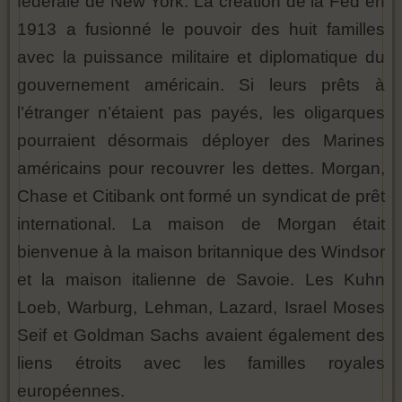
fédérale de New York. La création de la Fed en
1913 a fusionné le pouvoir des huit familles
avec la puissance militaire et diplomatique du
gouvernement américain. Si leurs prêts à
l’étranger n’étaient pas payés, les oligarques
pourraient désormais déployer des Marines
américains pour recouvrer les dettes. Morgan,
Chase et Citibank ont formé un syndicat de prêt
international. La maison de Morgan était
bienvenue à la maison britannique des Windsor
et la maison italienne de Savoie. Les Kuhn
Loeb, Warburg, Lehman, Lazard, Israel Moses
Seif et Goldman Sachs avaient également des
liens étroits avec les familles royales
européennes.