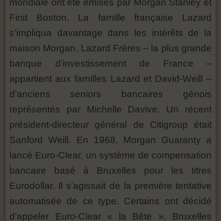
mondiale ont été émises par Morgan Stanley et
First Boston. La famille française Lazard
s’impliqua davantage dans les intérêts de la
maison Morgan. Lazard Frères – la plus grande
banque d’investissement de France –
appartient aux familles Lazard et David-Weill –
d’anciens seniors bancaires génois
représentés par Michelle Davive. Un récent
président-directeur général de Citigroup était
Sanford Weill. En 1968, Morgan Guaranty a
lancé Euro-Clear, un système de compensation
bancaire basé à Bruxelles pour les titres
Eurodollar. Il s’agissait de la première tentative
automatisée de ce type. Certains ont décidé
d’appeler Euro-Clear « la Bête ». Bruxelles