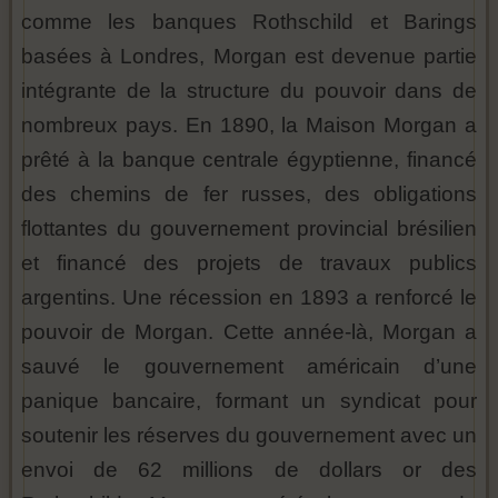
comme les banques Rothschild et Barings
basées à Londres, Morgan est devenue partie
intégrante de la structure du pouvoir dans de
nombreux pays. En 1890, la Maison Morgan a
prêté à la banque centrale égyptienne, financé
des chemins de fer russes, des obligations
flottantes du gouvernement provincial brésilien
et financé des projets de travaux publics
argentins. Une récession en 1893 a renforcé le
pouvoir de Morgan. Cette année-là, Morgan a
sauvé le gouvernement américain d’une
panique bancaire, formant un syndicat pour
soutenir les réserves du gouvernement avec un
envoi de 62 millions de dollars or des