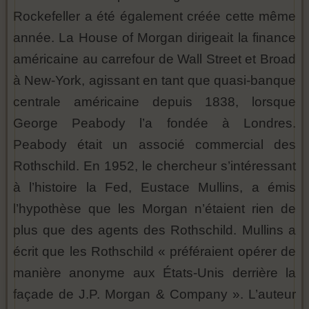
Rockefeller a été également créée cette même
année. La House of Morgan dirigeait la finance
américaine au carrefour de Wall Street et Broad
à New-York, agissant en tant que quasi-banque
centrale américaine depuis 1838, lorsque
George Peabody l’a fondée à Londres.
Peabody était un associé commercial des
Rothschild. En 1952, le chercheur s’intéressant
à l’histoire la Fed, Eustace Mullins, a émis
l’hypothèse que les Morgan n’étaient rien de
plus que des agents des Rothschild. Mullins a
écrit que les Rothschild « préféraient opérer de
manière anonyme aux États-Unis derrière la
façade de J.P. Morgan & Company ». L’auteur