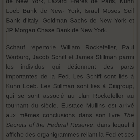
de New York, Lazard Frères de Paris, Kuhn
Loeb Bank de New- York, Israel Moses Seif
Bank d’Italy, Goldman Sachs de New York et
JP Morgan Chase Bank de New York.
Schauf répertorie William Rockefeller, Paul
Warburg, Jacob Schiff et James Stillman parmi
les individus qui détiennent des parts
importantes de la Fed. Les Schiff sont liés à
Kuhn Loeb. Les Stillman sont liés à Citigroup,
qui se sont associé au clan Rockefeller au
tournant du siècle. Eustace Mullins est arrivé
aux mêmes conclusions dans son livre
The
Secrets of the Federal Reserve
, dans lequel il
affiche des organigrammes reliant la Fed et ses