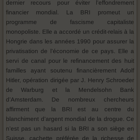
dernier recours pour éviter l’effondrement
financier mondial. La BRI promeut un
programme de fascisme capitaliste
monopoliste. Elle a accordé un crédit-relais à la
Hongrie dans les années 1990 pour assurer la
privatisation de l’économie de ce pays. Elle a
servi de canal pour le refinancement des huit
familles ayant soutenu financièrement Adolf
Hitler, opération dirigée par J. Henry Schroeder
de Warburg et la Mendelsohn Bank
d’Amsterdam. De nombreux chercheurs
affirment que la BRI est au centre du
blanchiment d’argent mondial de la drogue. Ce
n’est pas un hasard si la BRI a son siège en
Suisse, cachette préférée de la richesse de