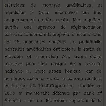
créatrices de monnaie américaines et
mondiales ? Cette information est très
soigneusement gardée secrète. Mes requêtes
auprès des agences de réglementation
bancaire concernant la propriété d’actions dans
les 25 principales sociétés de portefeuille
bancaires américaines ont obtenu le statut du
Freedom of Information Act, avant d’être
refusées pour des raisons de « sécurité
nationale ». C’est assez ironique, car de
nombreux actionnaires de la banque résident
en Europe. US Trust Corporation – fondée en
1853 et maintenant détenue par Bank of
America – est un dépositaire important de la