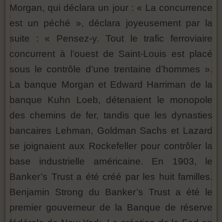
Morgan, qui déclara un jour : « La concurrence
est un péché », déclara joyeusement par la
suite : « Pensez-y. Tout le trafic ferroviaire
concurrent à l’ouest de Saint-Louis est placé
sous le contrôle d’une trentaine d’hommes ».
La banque Morgan et Edward Harriman de la
banque Kuhn Loeb, détenaient le monopole
des chemins de fer, tandis que les dynasties
bancaires Lehman, Goldman Sachs et Lazard
se joignaient aux Rockefeller pour contrôler la
base industrielle américaine. En 1903, le
Banker’s Trust a été créé par les huit familles.
Benjamin Strong du Banker’s Trust a été le
premier gouverneur de la Banque de réserve