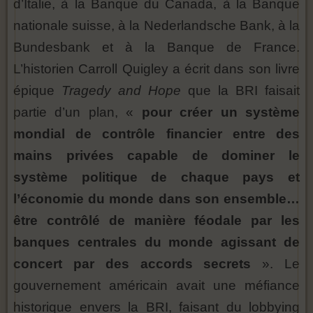
d’Italie, à la Banque du Canada, à la Banque
nationale suisse, à la Nederlandsche Bank, à la
Bundesbank et à la Banque de France.
L’historien Carroll Quigley a écrit dans son livre
épique
Tragedy and Hope
que la BRI faisait
partie d’un plan, «
pour créer un système
mondial de contrôle financier entre des
mains privées capable de dominer le
système politique de chaque pays et
l’économie du monde dans son ensemble…
être contrôlé de manière féodale par les
banques centrales du monde agissant de
concert par des accords secrets
». Le
gouvernement américain avait une méfiance
historique envers la BRI, faisant du lobbying