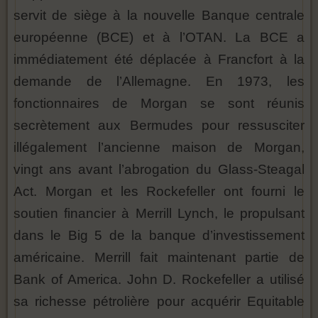
servit de siège à la nouvelle Banque centrale
européenne (BCE) et à l’OTAN. La BCE a
immédiatement été déplacée à Francfort à la
demande de l’Allemagne. En 1973, les
fonctionnaires de Morgan se sont réunis
secrètement aux Bermudes pour ressusciter
illégalement l’ancienne maison de Morgan,
vingt ans avant l’abrogation du Glass-Steagal
Act. Morgan et les Rockefeller ont fourni le
soutien financier à Merrill Lynch, le propulsant
dans le Big 5 de la banque d’investissement
américaine. Merrill fait maintenant partie de
Bank of America. John D. Rockefeller a utilisé
sa richesse pétrolière pour acquérir Equitable