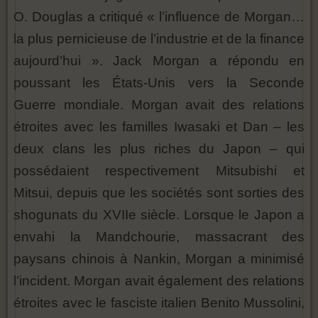
O. Douglas a critiqué « l’influence de Morgan…
la plus pernicieuse de l’industrie et de la finance
aujourd’hui ». Jack Morgan a répondu en
poussant les États-Unis vers la Seconde
Guerre mondiale. Morgan avait des relations
étroites avec les familles Iwasaki et Dan – les
deux clans les plus riches du Japon – qui
possédaient respectivement Mitsubishi et
Mitsui, depuis que les sociétés sont sorties des
shogunats du XVIIe siècle. Lorsque le Japon a
envahi la Mandchourie, massacrant des
paysans chinois à Nankin, Morgan a minimisé
l’incident. Morgan avait également des relations
étroites avec le fasciste italien Benito Mussolini,