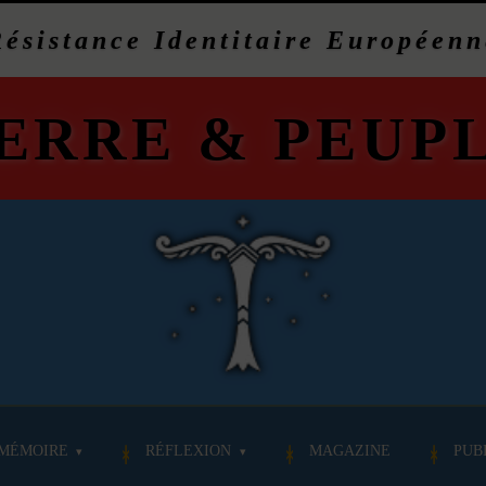
Résistance Identitaire Européenn
ERRE
&
PEUP
MÉMOIRE
RÉFLEXION
MAGAZINE
PUB