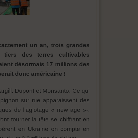
exactement un an, trois grandes
tiers des terres cultivables
raient désormais 17 millions des
serait donc américaine !
argill, Dupont et Monsanto. Ce qui
 pignon sur rue apparaissent des
iques de l’agiotage « new age »-.
nt tourner la tête se chiffrant en
ui opèrent en Ukraine on compte en