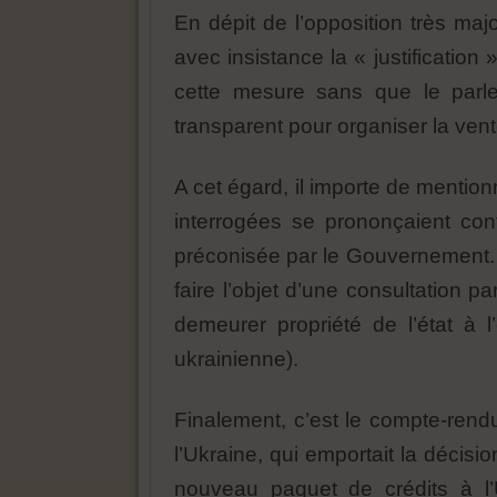
En dépit de l’opposition très majo
avec insistance la « justification 
cette mesure sans que le parl
transparent pour organiser la vent
A cet égard, il importe de ment
interrogées se prononçaient con
préconisée par le Gouvernement. P
faire l’objet d’une consultation p
demeurer propriété de l’état à 
ukrainienne).
Finalement, c’est le compte-rendu
l’Ukraine, qui emportait la décis
nouveau paquet de crédits à l’U