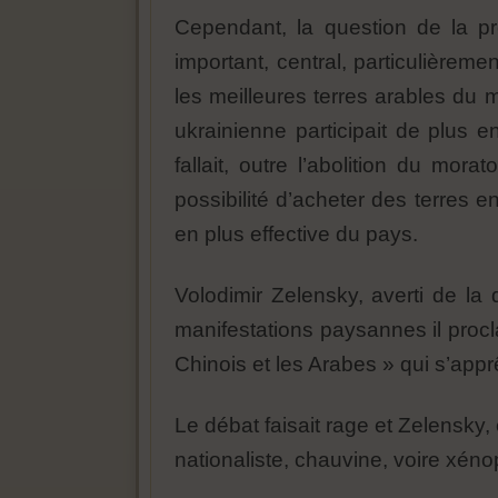
Cependant, la question de la pr
important, central, particulièrem
les meilleures terres arables du m
ukrainienne participait de plus e
fallait, outre l’abolition du mora
possibilité d’acheter des terres e
en plus effective du pays.
Volodimir Zelensky, averti de la
manifestations paysannes il procla
Chinois et les Arabes » qui s’appr
Le débat faisait rage et Zelensky, 
nationaliste, chauvine, voire xén