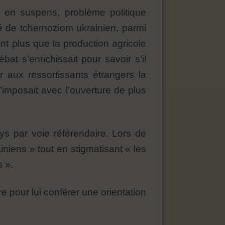
t en suspens, problème politique
té de tchernoziom ukrainien, parmi
ant plus que la production agricole
at s’enrichissait pour savoir s’il
rir aux ressortissants étrangers la
s’imposait avec l’ouverture de plus
ys par voie référendaire. Lors de
iniens » tout en stigmatisant « les
s ».
re pour lui conférer une orientation