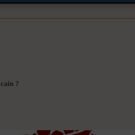
icain ?