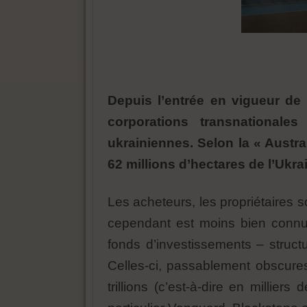
Depuis l’entrée en vigueur de 
corporations transnationale
ukrainiennes. Selon la « Austra
62 millions d’hectares de l’Ukra
Les acheteurs, les propriétaires 
cependant est moins bien connu 
fonds d’investissements – struct
Celles-ci, passablement obscures 
trillions (c’est-à-dire en millie