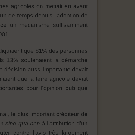
erres agricoles on mettait en avant
aucoup de temps depuis l’adoption de
lace un mécanisme suffisamment
001.
ndiquaient que 81% des personnes
euls 13% soutenaient la démarche
e décision aussi importante devait
maient que la terre agricole devait
ortantes pour l’opinion publique
al, le plus important créditeur de
ion
sine qua non
à l’attribution d’un
ter contre l’avis très largement