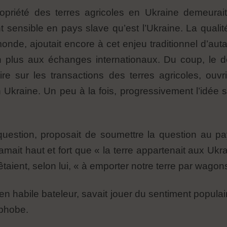
opriété des terres agricoles en Ukraine demeurai
ent sensible en pays slave qu’est l’Ukraine. La quali
onde, ajoutait encore à cet enjeu traditionnel d’aut
n plus aux échanges internationaux. Du coup, le déb
toire sur les transactions des terres agricoles, ouv
n Ukraine. Un peu à la fois, progressivement l’idée 
 question, proposait de soumettre la question au pa
mait haut et fort que « la terre appartenait aux Ukra
êtaient, selon lui, « à emporter notre terre par wagon
en habile bateleur, savait jouer du sentiment populai
ophobe.