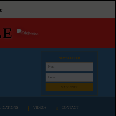
e
LE
NEWSLETTER
S'ABONNER
LICATIONS
VIDÉOS
CONTACT