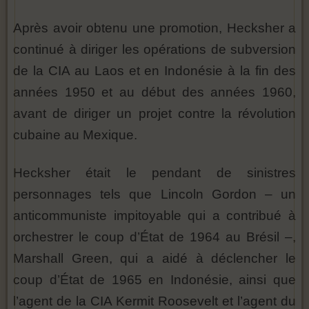
Après avoir obtenu une promotion, Hecksher a
continué à diriger les opérations de subversion
de la CIA au Laos et en Indonésie à la fin des
années 1950 et au début des années 1960,
avant de diriger un projet contre la révolution
cubaine au Mexique.
Hecksher était le pendant de sinistres
personnages tels que Lincoln Gordon – un
anticommuniste impitoyable qui a contribué à
orchestrer le coup d’État de 1964 au Brésil –,
Marshall Green, qui a aidé à déclencher le
coup d’État de 1965 en Indonésie, ainsi que
l’agent de la CIA Kermit Roosevelt et l’agent du