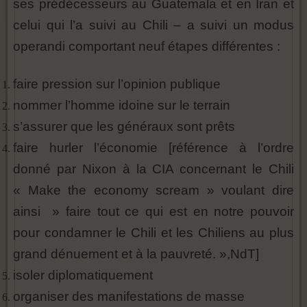
ses prédécesseurs au Guatemala et en Iran et
celui qui l’a suivi au Chili – a suivi un modus
operandi comportant neuf étapes différentes :
faire pression sur l’opinion publique
nommer l’homme idoine sur le terrain
s’assurer que les généraux sont prêts
faire hurler l’économie [référence à l’ordre
donné par Nixon à la CIA concernant le Chili
« Make the economy scream » voulant dire
ainsi » faire tout ce qui est en notre pouvoir
pour condamner le Chili et les Chiliens au plus
grand dénuement et à la pauvreté. »,NdT]
isoler diplomatiquement
organiser des manifestations de masse