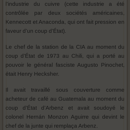
l’industrie du cuivre (cette industrie a été
contrôlée par deux sociétés américaines,
Kennecott et Anaconda, qui ont fait pression en
faveur d’un coup d’État).
Le chef de la station de la CIA au moment du
coup d’État de 1973 au Chili, qui a porté au
pouvoir le général fasciste Augusto Pinochet,
était Henry Hecksher.
Il avait travaillé sous couverture comme
acheteur de café au Guatemala au moment du
coup d’État d’Arbenz et avait soudoyé le
colonel Hernán Monzon Aguirre qui devint le
chef de la junte qui remplaça Arbenz.