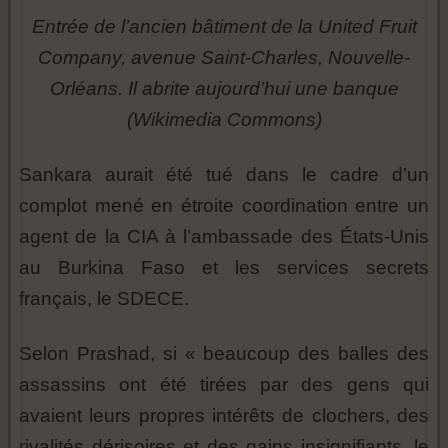
Entrée de l’ancien bâtiment de la United Fruit
Company, avenue Saint-Charles, Nouvelle-
Orléans. Il abrite aujourd’hui une banque
(Wikimedia Commons)
Sankara aurait été tué dans le cadre d’un
complot mené en étroite coordination entre un
agent de la CIA à l’ambassade des États-Unis
au Burkina Faso et les services secrets
français, le SDECE.
Selon Prashad, si « beaucoup des balles des
assassins ont été tirées par des gens qui
avaient leurs propres intérêts de clochers, des
rivalités dérisoires et des gains insignifiants, le