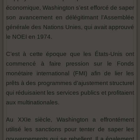
économique, Washington s’est efforcé de saper
son avancement en délégitimant l’Assemblée
générale des Nations Unies, qui avait approuvé
le NOEI en 1974.
C’est à cette époque que les États-Unis ont
commencé à faire pression sur le Fonds
monétaire international (FMI) afin de lier les
prêts à des programmes d’ajustement structurel
qui réduisaient les services publics et profitaient
aux multinationales.
Au XXIe siècle, Washington a effrontément
utilisé les sanctions pour tenter de saper les
gouvernements qui se rebellent. Il a également