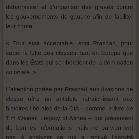
débarrasser et d’organiser des grèves contre
les gouvernements de gauche afin de faciliter
leur chute.
« Tout était acceptable, écrit Prashad, pour
saper la lutte des classes, tant en Europe que
dans les États qui se libéraient de la domination
coloniale. »
L’attention portée par Prashad aux divisions de
classe offre un antidote rafraîchissant aux
histoires libérales de la CIA – comme le livre de
Tim Weiner, Legacy of Ashes – qui présentent
de bonnes informations mais ne parviennent
pas à analyser ce qui a motivé l’activité