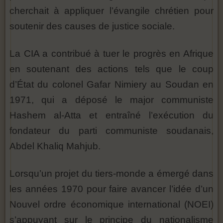
cherchait à appliquer l’évangile chrétien pour
soutenir des causes de justice sociale.
La CIA a contribué à tuer le progrès en Afrique
en soutenant des actions tels que le coup
d’État du colonel Gafar Nimiery au Soudan en
1971, qui a déposé le major communiste
Hashem al-Atta et entraîné l’exécution du
fondateur du parti communiste soudanais,
Abdel Khaliq Mahjub.
Lorsqu’un projet du tiers-monde a émergé dans
les années 1970 pour faire avancer l’idée d’un
Nouvel ordre économique international (NOEI)
s’appuyant sur le principe du nationalisme