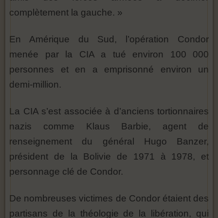
complètement la gauche. »
En Amérique du Sud, l’opération Condor
menée par la CIA a tué environ 100 000
personnes et en a emprisonné environ un
demi-million.
La CIA s’est associée à d’anciens tortionnaires
nazis comme Klaus Barbie, agent de
renseignement du général Hugo Banzer,
président de la Bolivie de 1971 à 1978, et
personnage clé de Condor.
De nombreuses victimes de Condor étaient des
partisans de la théologie de la libération, qui