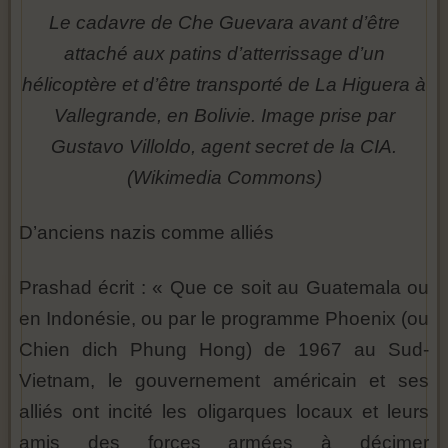
Le cadavre de Che Guevara avant d’être
attaché aux patins d’atterrissage d’un
hélicoptère et d’être transporté de La Higuera à
Vallegrande, en Bolivie. Image prise par
Gustavo Villoldo, agent secret de la CIA.
(Wikimedia Commons)
D’anciens nazis comme alliés
Prashad écrit : « Que ce soit au Guatemala ou
en Indonésie, ou par le programme Phoenix (ou
Chien dich Phung Hong) de 1967 au Sud-
Vietnam, le gouvernement américain et ses
alliés ont incité les oligarques locaux et leurs
amis des forces armées à décimer