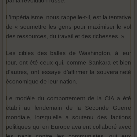
par la révolution russe.
L’impérialisme, nous rappelle-t-il, est la tentative
de « soumettre les gens pour maximiser le vol
des ressources, du travail et des richesses. »
Les cibles des balles de Washington, à leur
tour, ont été ceux qui, comme Sankara et bien
d’autres, ont essayé d’affirmer la souveraineté
économique de leur nation.
Le modèle du comportement de la CIA a été
établi au lendemain de la Seconde Guerre
mondiale, lorsqu’elle a soutenu des factions
politiques qui en Europe avaient collaboré avec
les nazis contre les communistes, qui eux