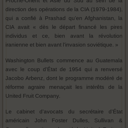
Proche-Orient et Asie du Sud au sein de la
direction des opérations de la CIA (1979-1984),
qui a confié à Prashad qu’en Afghanistan, la
CIA avait « dès le départ financé les pires
individus et ce, bien avant la révolution
iranienne et bien avant l’invasion soviétique. »
Washington Bullets commence au Guatemala
avec le coup d’État de 1954 qui a renversé
Jacobo Arbenz, dont le programme modéré de
réforme agraire menaçait les intérêts de la
United Fruit Company.
Le cabinet d’avocats du secrétaire d’État
américain John Foster Dulles, Sullivan &