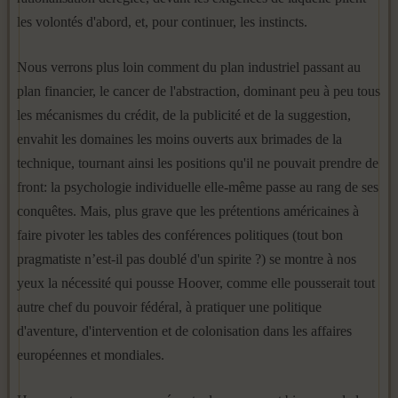
les volontés d'abord, et, pour continuer, les instincts.
Nous verrons plus loin comment du plan industriel passant au
plan financier, le cancer de l'abstraction, dominant peu à peu tous
les méca­nismes du crédit, de la publicité et de la suggestion,
envahit les domai­nes les moins ouverts aux brimades de la
technique, tournant ainsi les positions qu'il ne pouvait prendre de
front: la psychologie individuelle elle-même passe au rang de ses
conquêtes. Mais, plus grave que les préten­tions américaines à
faire pivoter les tables des conférences politiques (tout bon
pragmatiste n’est-il pas doublé d'un spirite ?) se montre à nos
yeux la nécessité qui pousse Hoover, comme elle pousserait tout
autre chef du pouvoir fédéral, à pratiquer une politique
d'aventure, d'inter­vention et de colonisation dans les affaires
européennes et mondiales.