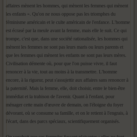
affaires mènent les hommes, qui mènent les femmes qui mènent
les enfants ». Qu'on ne nous oppose pas les triomphes du
féminisme américain et le culte américain de l'enfance. L'homme
est écrasé par la meule avant la femme, mais elle le suit. Ce qui
trompe, c'est que, dans une société rationalisée, les hommes qui
mènent les femmes ne sont pas leurs maris ou leurs parents et
que les femmes qui mènent les enfants ne sont pas leurs mères.
Civilisation démente où, pour que l'on puisse vivre, il faut
renoncer à la vie, tout au moins à la transmettre. L'homme
encore, à la rigueur, peut s'assujettir aux affaires sans renoncer à
la paternité. Mais la femme, elle, doit choisir, entre le bien-être
immédiat et la trahison de l'avenir. Quant à l'enfant, pour
ménager cette main d'œuvre de de­main, on l'éloigne du foyer
dévorant, où se consume sa famille, et on le retient à l'engrais, à
l'écart, dans des parcs spéciaux, scientifiquement organisés.
On voudrait que ces formules fussent plaisantes : elles ne font