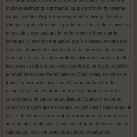
mal­heureusement qu'exprimer la logique profonde du système.
En pays yankee, l'esprit trouve sa première raison d'être et sa
principale applica­tion dans la production industrielle, issues elles-
mêmes de la croyance que le bonheur peut s'obtenir par la
technique ; il est donc tout naturel que la richesse devienne une
fin en soi, et permette ainsi d'oublier tous les autres biens. Sans
doute, aux États-Unis, les conditions historiques ont-elles facilité
les choses en utilisant une société calviniste, où le prêt à intérêt et
le travail matériel se réconciliaient en Dieu ; mais, en dehors de
toutes circonstances locales ou d'époque, la réduction de la
raison à la raison technique aurait suffi à entraîner toutes les
conséquences du cancer rationalisateur. Comme la raison ne
connaît de progrès que me­surables, et qu'elle est à sens unique, le
désir et le devoir s'accorderont pour produire de plus en plus, et
aussi de plus en plus vite. Ainsi naît l'effarante théorie des hauts
salaires, qui, sous son aspect humanitaire et malgré les