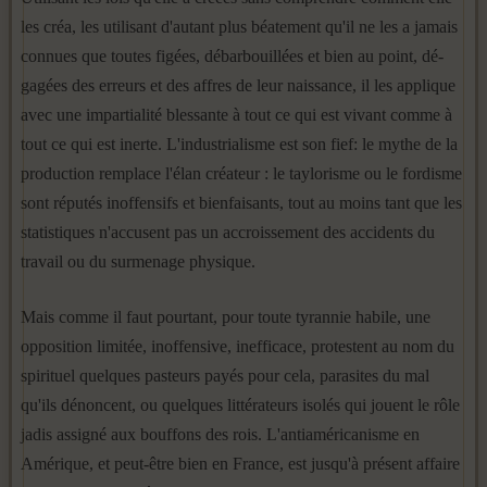
les créa, les utilisant d'autant plus béatement qu'il ne les a jamais
connues que toutes figées, débarbouillées et bien au point, dé­
gagées des erreurs et des affres de leur naissance, il les applique
avec une impartialité blessante à tout ce qui est vivant comme à
tout ce qui est inerte. L'industrialisme est son fief: le mythe de la
production remplace l'élan créateur : le taylorisme ou le fordisme
sont réputés inoffensifs et bienfaisants, tout au moins tant que les
statistiques n'accusent pas un accroissement des accidents du
travail ou du surmenage physique.
Mais comme il faut pourtant, pour toute tyrannie habile, une
oppo­sition limitée, inoffensive, inefficace, protestent au nom du
spirituel quelques pasteurs payés pour cela, parasites du mal
qu'ils dénoncent, ou quelques littérateurs isolés qui jouent le rôle
jadis assigné aux bouffons des rois. L'antiaméricanisme en
Amérique, et peut-être bien en France, est jusqu'à présent affaire