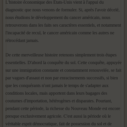
L'histoire économique des États-Unis vient à l'appui du
diagnostic que nous venons de formuler. Si, après l'avoir décelé,
nous étudions le développement du cancer américain, nous
retrouverons dans les faits ses caractères essentiels, et notamment
l'incapacité de recul, le cancer américain comme les autres ne
rétrocédant jamais.
De cette merveilleuse histoire retenons simplement trois étapes
es­sentielles. D'abord la conquête du sol. Cette conquête, appuyée
sur une immigration constante et constamment renouvelée, se fait
par va­gues d'assaut et non par enracinements successifs, si bien
que les con­quérants n'ont jamais le temps de s'adapter aux
conditions locales, mais apportent dans leurs bagages des
coutumes d'importation, hétérogènes et disparates. Pourtant,
pendant cette période, la richesse du Nouveau Monde est encore
presque exclusivement agricole. C'est aussi la période où le
véritable esprit démocratique, fait de possession du sol et de