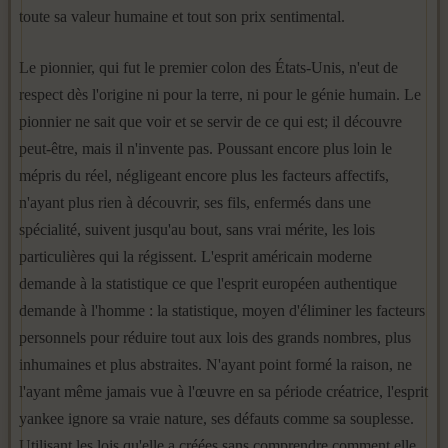
toute sa valeur humaine et tout son prix sentimental.
Le pionnier, qui fut le premier colon des États-Unis, n'eut de
respect dès l'origine ni pour la terre, ni pour le génie humain. Le
pionnier ne sait que voir et se servir de ce qui est; il découvre
peut-être, mais il n'invente pas. Poussant encore plus loin le
mépris du réel, négligeant encore plus les facteurs affectifs,
n'ayant plus rien à découvrir, ses fils, enfermés dans une
spécialité, suivent jusqu'au bout, sans vrai mérite, les lois
particulières qui la régissent. L'esprit américain moderne
demande à la statistique ce que l'esprit européen authentique
demande à l'homme : la statistique, moyen d'éliminer les facteurs
personnels pour réduire tout aux lois des grands nombres, plus
inhumaines et plus abstraites. N'ayant point formé la raison, ne
l'ayant même jamais vue à l'œuvre en sa période créatrice, l'esprit
yankee ignore sa vraie nature, ses défauts comme sa souplesse.
Utilisant les lois qu'elle a créées sans comprendre comment elle