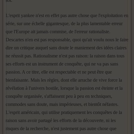
sol.
L'esprit yankee n'est en effet pas autre chose que l'exploitation en
série, sur une échelle gigantesque, de la plus lamentable erreur
que l'Europe ait jamais commise, de l'erreur rationaliste.
Descartes n'en est pas responsable, quoi qu'ait voulu nous le faire
dire un critique auquel sans doute le maniement des idées claires
ne réussit pas. Rationalisme n'est pas raison: la raison dans tous
ses efforts est un instrument de conquête, qui ne va pas sans
passion. A ce titre, elle est respectable et ne peut être que
bienfaisante. Mais les règles, dont elle arrache de vive force la
révélation à l'univers hostile, lorsque la passion est éteinte et la
conquête organisée, s'affaissent peu à peu en techniques,
commodes sans doute, mais impérieuses, et bientôt néfastes.
L'esprit américain, qui utilise pratiquement les conquêtes de la
raison sans avoir partagé les efforts de la découverte, ni les
risques de la recherche, n'est justement pas autre chose que