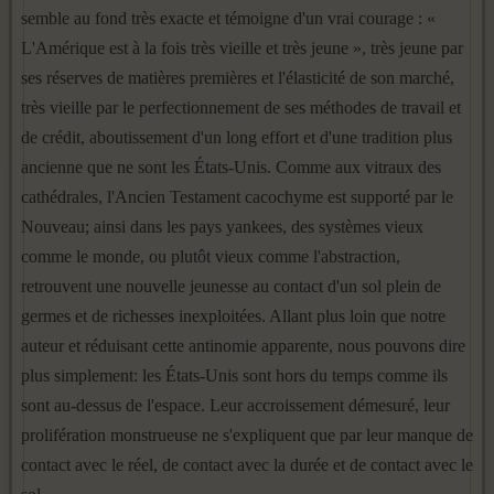
semble au fond très exacte et témoigne d'un vrai courage : «
L'Amérique est à la fois très vieille et très jeune », très jeune par
ses réserves de matières premières et l'élasticité de son marché,
très vieille par le perfectionnement de ses méthodes de tra­vail et
de crédit, aboutissement d'un long effort et d'une tradition plus
ancienne que ne sont les États-Unis. Comme aux vitraux des
cathédra­les, l'Ancien Testament cacochyme est supporté par le
Nouveau; ainsi dans les pays yankees, des systèmes vieux
comme le monde, ou plutôt vieux comme l'abstraction,
retrouvent une nouvelle jeunesse au contact d'un sol plein de
germes et de richesses inexploitées. Allant plus loin que notre
auteur et réduisant cette antinomie apparente, nous pouvons dire
plus simplement: les États-Unis sont hors du temps comme ils
sont au-dessus de l'espace. Leur accroissement démesuré, leur
proliféra­tion monstrueuse ne s'expliquent que par leur manque de
contact avec le réel, de contact avec la durée et de contact avec le