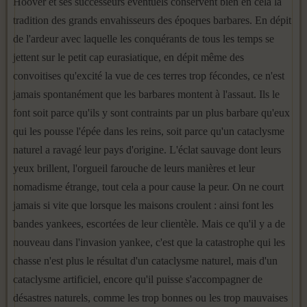
Hoover et ses successeurs éventuels conservent bien en cela la
tradi­tion des grands envahisseurs des époques barbares. En dépit
de l'ardeur avec laquelle les conquérants de tous les temps se
jettent sur le petit cap eurasiatique, en dépit même des
convoitises qu'excité la vue de ces ter­res trop fécondes, ce n'est
jamais spontanément que les barbares mon­tent à l'assaut. Ils le
font soit parce qu'ils y sont contraints par un plus barbare qu'eux
qui les pousse l'épée dans les reins, soit parce qu'un ca­taclysme
naturel a ravagé leur pays d'origine. L'éclat sauvage dont leurs
yeux brillent, l'orgueil farouche de leurs manières et leur
nomadisme étrange, tout cela a pour cause la peur. On ne court
jamais si vite que lorsque les maisons croulent : ainsi font les
bandes yankees, escortées de leur clientèle. Mais ce qu'il y a de
nouveau dans l'invasion yankee, c'est que la catastrophe qui les
chasse n'est plus le résultat d'un cataclysme naturel, mais d'un
cataclysme artificiel, encore qu'il puisse s'accompa­gner de
désastres naturels, comme les trop bonnes ou les trop mauvaises