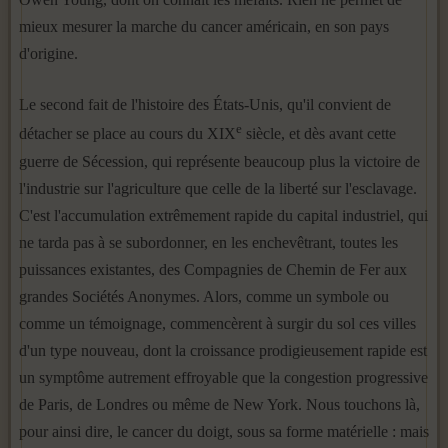
mieux mesurer la mar­che du cancer américain, en son pays
d'origine.
Le second fait de l'histoire des États-Unis, qu'il convient de
e
détacher se place au cours du XIX
siècle, et dès avant cette
guerre de Sécession, qui représente beaucoup plus la victoire de
l'industrie sur l'agriculture que celle de la liberté sur l'esclavage.
C'est l'accumulation extrêmement rapide du capital industriel, qui
ne tarda pas à se subordonner, en les enchevêtrant, toutes les
puissances existantes, des Compagnies de Che­min de Fer aux
grandes Sociétés Anonymes. Alors, comme un symbole ou
comme un témoignage, commencèrent à surgir du sol ces villes
d'un type nouveau, dont la croissance prodigieusement rapide est
un symp­tôme autrement effroyable que la congestion progressive
de Paris, de Londres ou même de New York. Nous touchons là,
pour ainsi dire, le cancer du doigt, sous sa forme matérielle : mais