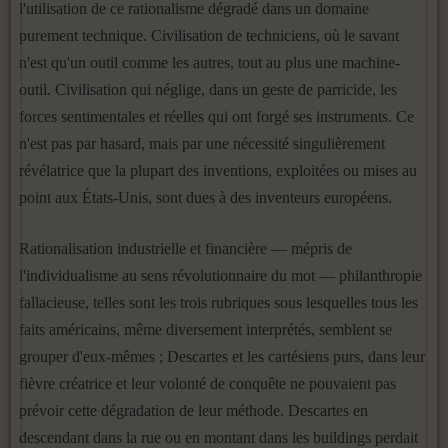
l'utilisation de ce rationalisme dégradé dans un domaine
purement technique. Civilisation de techniciens, où le savant
n'est qu'un outil comme les autres, tout au plus une machine-
outil. Civilisation qui néglige, dans un geste de parricide, les
forces sentimen­tales et réelles qui ont forgé ses instruments. Ce
n'est pas par hasard, mais par une nécessité singulièrement
révélatrice que la plupart des in­ventions, exploitées ou mises au
point aux États-Unis, sont dues à des inventeurs européens.
Rationalisation industrielle et financière — mépris de
l'individualisme au sens révolutionnaire du mot — philanthropie
fallacieuse, telles sont les trois rubriques sous lesquelles tous les
faits américains, même diver­sement interprétés, semblent se
grouper d'eux-mêmes ; Descartes et les cartésiens purs, dans leur
fièvre créatrice et leur volonté de conquête ne pouvaient pas
prévoir cette dégradation de leur méthode. Descartes en
descendant dans la rue ou en montant dans les buildings perdait