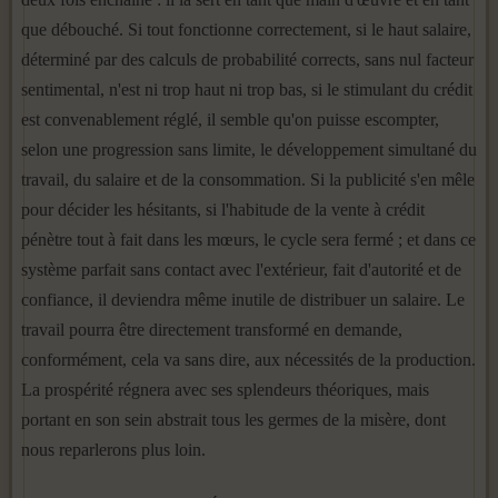
que débouché. Si tout fonctionne correctement, si le haut salaire,
déterminé par des calculs de probabilité corrects, sans nul facteur
sentimental, n'est ni trop haut ni trop bas, si le stimulant du crédit
est convenablement réglé, il semble qu'on puisse escompter,
selon une progression sans limite, le développement simul­tané du
travail, du salaire et de la consommation. Si la publicité s'en mêle
pour décider les hésitants, si l'habitude de la vente à crédit
pénètre tout à fait dans les mœurs, le cycle sera fermé ; et dans ce
système parfait sans contact avec l'extérieur, fait d'autorité et de
confiance, il deviendra même inutile de distribuer un salaire. Le
travail pourra être directement transformé en demande,
conformément, cela va sans dire, aux nécessités de la production.
La prospérité régnera avec ses splendeurs théoriques, mais
portant en son sein abstrait tous les germes de la misère, dont
nous reparlerons plus loin.