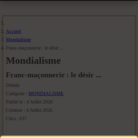
Accueil
Mondialisme
Franc-maçonnerie : le désir ...
Mondialisme
Franc-maçonnerie : le désir ...
Détails
Catégorie :
MONDIALISME
Publié le : 4 Juillet 2026
Création : 4 Juillet 2026
Clics : 637