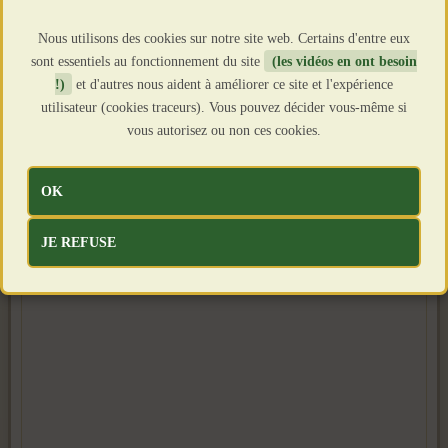
Nous utilisons des cookies sur notre site web. Certains d'entre eux
sont essentiels au fonctionnement du site
(les vidéos en ont besoin
!)
et d'autres nous aident à améliorer ce site et l'expérience
utilisateur (cookies traceurs). Vous pouvez décider vous-même si
vous autorisez ou non ces cookies.
OK
JE REFUSE