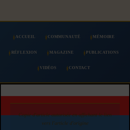
ACCUEIL
COMMUNAUTÉ
MÉMOIRE
RÉFLEXION
MAGAZINE
PUBLICATIONS
VIDÉOS
CONTACT
Copie d'article autorisée en affichant le lien
vers l'article d'origine