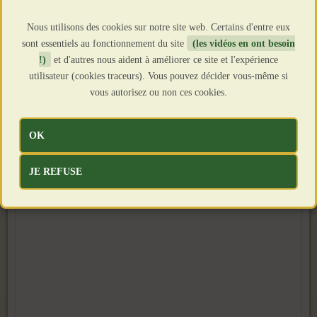
Nous utilisons des cookies sur notre site web. Certains d'entre eux
sont essentiels au fonctionnement du site
(les vidéos en ont besoin
!)
et d'autres nous aident à améliorer ce site et l'expérience
utilisateur (cookies traceurs). Vous pouvez décider vous-même si
vous autorisez ou non ces cookies.
OK
JE REFUSE