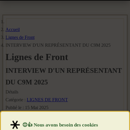
Accueil
Lignes de Front
INTERVIEW D'UN REPRÉSENTANT DU C9M 2025
Lignes de Front
INTERVIEW D'UN REPRÉSENTANT
DU C9M 2025
Détails
Catégorie :
LIGNES DE FRONT
Publié le : 15 Mai 2025
Création : 15 Mai 2025
Clics : 2074