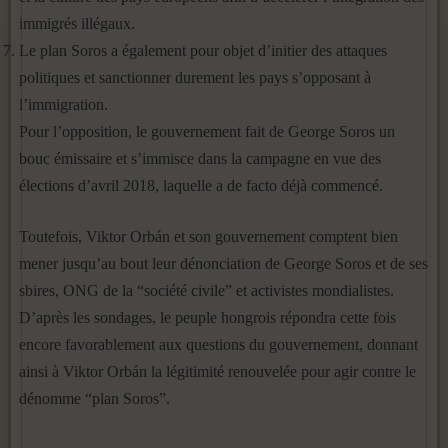
immigrés illégaux.
Le plan Soros a également pour objet d’initier des attaques
politiques et sanctionner durement les pays s’opposant à
l’immigration.
Pour l’opposition, le gouvernement fait de George Soros un
bouc émissaire et s’immisce dans la campagne en vue des
élections d’avril 2018, laquelle a de facto déjà commencé.
Toutefois, Viktor Orbán et son gouvernement comptent bien
mener jusqu’au bout leur dénonciation de George Soros et de ses
sbires, ONG de la “société civile” et activistes mondialistes.
D’après les sondages, le peuple hongrois répondra cette fois
encore favorablement aux questions du gouvernement, donnant
ainsi à Viktor Orbán la légitimité renouvelée pour agir contre le
dénomme “plan Soros”.