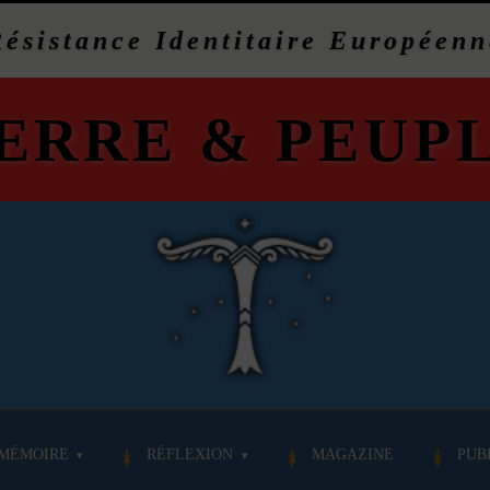
Résistance Identitaire Européenn
ERRE
&
PEUP
MÉMOIRE
RÉFLEXION
MAGAZINE
PUB