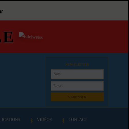
e
LE
NEWSLETTER
S'ABONNER
LICATIONS
VIDÉOS
CONTACT