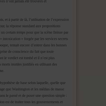
ives n’ont jamais été trouvées et
, et à partir de là, l’utilisation de l’expression
our, la réponse standard aux propositions
 un certain temps pour que la scène finisse par
 intoxication » forgée par les services secrets
poque, tentait encore d’entrer dans les bonnes
 prise de conscience du fait que toute
 le verdict est tombé et il n’est plus
orts inutiles justifiés en utilisant des
ne.
hypothèse de base selon laquelle, quelle que
age que Washington et les médias de masse
dans le passé et de poser une question simple :
ion est de traiter tous les gouvernements et