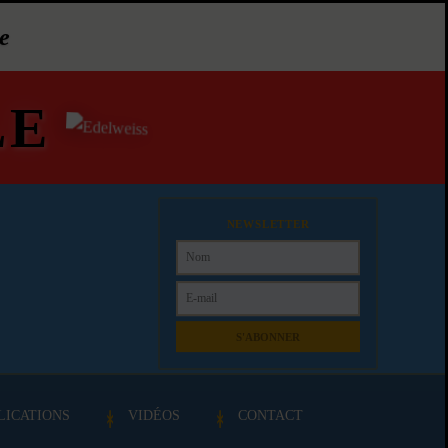
e
LE
NEWSLETTER
S'ABONNER
LICATIONS
VIDÉOS
CONTACT