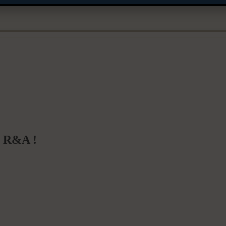
e R&A !