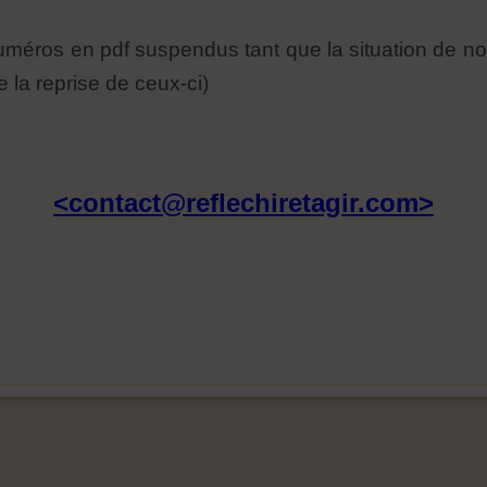
numéros en pdf suspendus tant que la situation de n
 la reprise de ceux-ci)
<
contact@reflechiretagir.com>