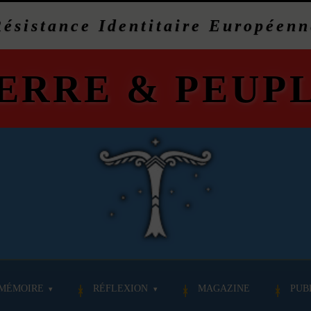
Résistance Identitaire Européenn
ERRE
&
PEUP
MÉMOIRE
RÉFLEXION
MAGAZINE
PUB