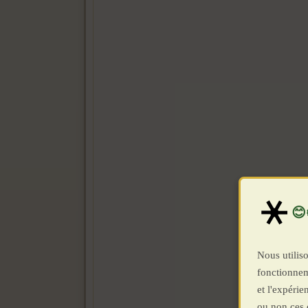
Nous utiliso
fonctionnem
et l'expéri
ou non ces 