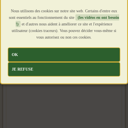
Nous utilisons des cookies sur notre site web. Certains d'entre eux
sont essentiels au fonctionnement du site
(les vidéos en ont besoin
!)
et d'autres nous aident à améliorer ce site et l'expérience
utilisateur (cookies traceurs). Vous pouvez décider vous-même si
vous autorisez ou non ces cookies.
OK
JE REFUSE